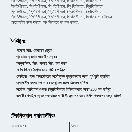
স্থিতিশীলতা, স্থিতিশীলতা, স্থিতিশীলতা, স্থিতিশীলতা, স্থিতিশীলতা,
স্থিতিশীলতা, স্থিতিশীলতা, স্থিতিশীলতা, স্থিতিশীলতা, স্থিতিশীলতা,
স্থিতিশীলতা, স্থিতিশীলতা, স্থিতিশীলতা, স্থিতিশীলতা, স্থিতিশীলতা,
স্থিতিশীলতা, স্থিতিশীলতা, স্থিতিশীলতা, স্থিতিশীলতা, স্থিতিএবং নমনীয়তা
প্রয়োজনীয় কাজ দক্ষতা এবং নিরাপদে সম্পন্ন করতে.
বৈশিষ্ট্যঃ
পণ্যের নাম: মোবাইল ক্রেন
প্রকারঃ ক্রলার মোবাইল ক্রেন
আনুষাঙ্গিক: জিব, ফ্লাই জিব, হুক ব্লক
লফিং জিবের দৈর্ঘ্যঃ ১০০ মিটার পর্যন্ত
কেবিনের ধরনঃ অপারেটরের সর্বোত্তম দৃশ্যমানতার জন্য পূর্ণ দৃষ্টি ক্যাবিন
জ্বালানীর ধরনঃ দক্ষ পারফরম্যান্সের জন্য ডিজেল চালিত
সর্বোচ্চ প্রতিপক্ষ ওজনঃ স্থিতিশীলতা নিশ্চিত করার জন্য 200 টন পর্যন্ত
একটি মোবাইল ক্রেন প্রয়োজন ভারী উত্তোলন এবং নির্মাণ প্রকল্পের জন্য আদর্শ
টেকনিক্যাল প্যারামিটারঃ
জ্বালানীর ধরন
ডিজেল