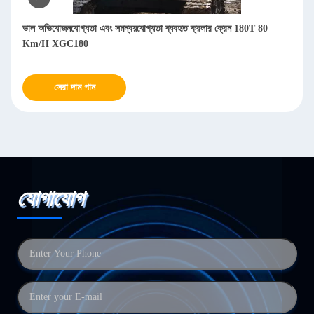
ভাল অভিযোজনযোগ্যতা এবং সমন্বয়যোগ্যতা ব্যবহৃত ক্রলার ক্রেন 180T 80
Km/H XGC180
সেরা দাম পান
যোগাযোগ