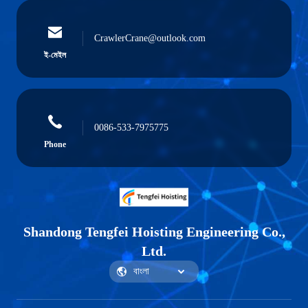
CrawlerCrane@outlook.com
ই-মেইল
0086-533-7975775
Phone
Shandong Tengfei Hoisting Engineering Co.,
Ltd.