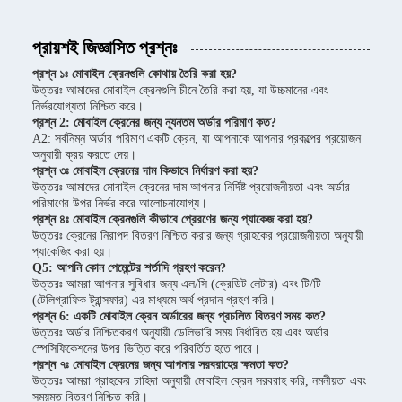
প্রায়শই জিজ্ঞাসিত প্রশ্নঃ
প্রশ্ন ১ঃ মোবাইল ক্রেনগুলি কোথায় তৈরি করা হয়?
উত্তরঃ আমাদের মোবাইল ক্রেনগুলি চীনে তৈরি করা হয়, যা উচ্চমানের এবং
নির্ভরযোগ্যতা নিশ্চিত করে।
প্রশ্ন 2: মোবাইল ক্রেনের জন্য ন্যূনতম অর্ডার পরিমাণ কত?
A2: সর্বনিম্ন অর্ডার পরিমাণ একটি ক্রেন, যা আপনাকে আপনার প্রকল্পের প্রয়োজন
অনুযায়ী ক্রয় করতে দেয়।
প্রশ্ন ৩ঃ মোবাইল ক্রেনের দাম কিভাবে নির্ধারণ করা হয়?
উত্তরঃ আমাদের মোবাইল ক্রেনের দাম আপনার নির্দিষ্ট প্রয়োজনীয়তা এবং অর্ডার
পরিমাণের উপর নির্ভর করে আলোচনাযোগ্য।
প্রশ্ন ৪ঃ মোবাইল ক্রেনগুলি কীভাবে প্রেরণের জন্য প্যাকেজ করা হয়?
উত্তরঃ ক্রেনের নিরাপদ বিতরণ নিশ্চিত করার জন্য গ্রাহকের প্রয়োজনীয়তা অনুযায়ী
প্যাকেজিং করা হয়।
Q5: আপনি কোন পেমেন্টের শর্তাদি গ্রহণ করেন?
উত্তরঃ আমরা আপনার সুবিধার জন্য এল/সি (ক্রেডিট লেটার) এবং টি/টি
(টেলিগ্রাফিক ট্রান্সফার) এর মাধ্যমে অর্থ প্রদান গ্রহণ করি।
প্রশ্ন 6: একটি মোবাইল ক্রেন অর্ডারের জন্য প্রচলিত বিতরণ সময় কত?
উত্তরঃ অর্ডার নিশ্চিতকরণ অনুযায়ী ডেলিভারি সময় নির্ধারিত হয় এবং অর্ডার
স্পেসিফিকেশনের উপর ভিত্তি করে পরিবর্তিত হতে পারে।
প্রশ্ন ৭ঃ মোবাইল ক্রেনের জন্য আপনার সরবরাহের ক্ষমতা কত?
উত্তরঃ আমরা গ্রাহকের চাহিদা অনুযায়ী মোবাইল ক্রেন সরবরাহ করি, নমনীয়তা এবং
সময়মত বিতরণ নিশ্চিত করি।