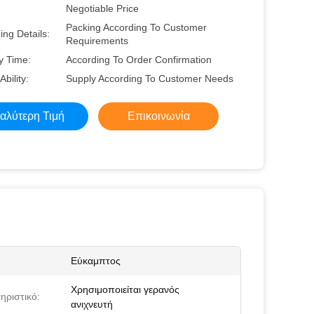
Negotiable Price
Packing According To Customer
ng Details:
Requirements
y Time:
According To Order Confirmation
Ability:
Supply According To Customer Needs
αλύτερη Τιμή
Επικοινωνία
Εύκαμπτος
Χρησιμοποιείται γερανός
ηριστικό:
ανιχνευτή