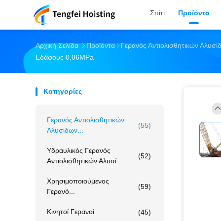
Σπίτι
Προϊόντα
Αρχική Σελίδα
Προϊόντα
Γερανός Αντιολισθητικών Αλυσί
Εδάφους 0,06MPa
Κατηγορίες
Γερανός Αντιολισθητικών
(55)
Αλυσίδων...
Υδραυλικός Γερανός
(52)
Αντιολισθητικών Αλυσί...
Χρησιμοποιούμενος
(59)
Γερανό...
Κινητοί Γερανοί
(45)