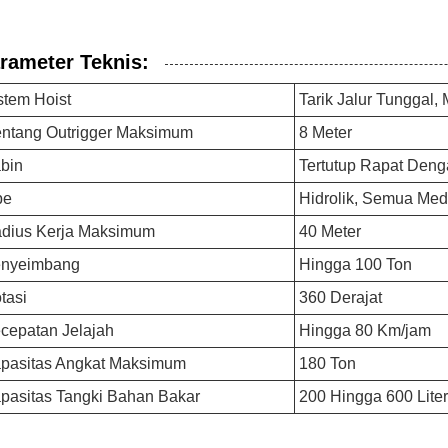
rameter Teknis:
stem Hoist
Tarik Jalur Tunggal,
ntang Outrigger Maksimum
8 Meter
bin
Tertutup Rapat Den
pe
Hidrolik, Semua Med
dius Kerja Maksimum
40 Meter
nyeimbang
Hingga 100 Ton
tasi
360 Derajat
cepatan Jelajah
Hingga 80 Km/jam
pasitas Angkat Maksimum
180 Ton
pasitas Tangki Bahan Bakar
200 Hingga 600 Liter