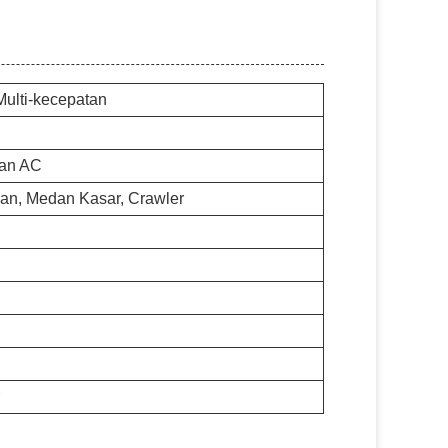
 Multi-kecepatan
gan AC
an, Medan Kasar, Crawler