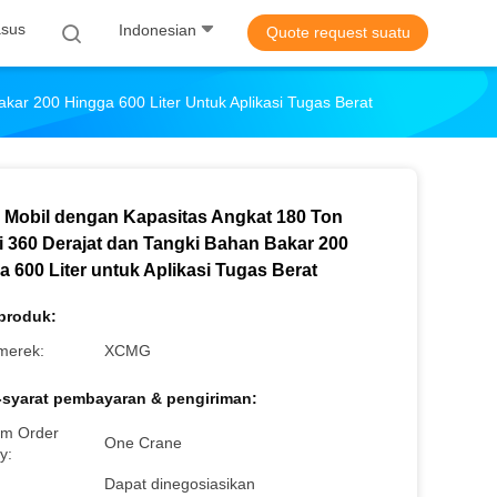
sus
Indonesian
Quote request suatu
kar 200 Hingga 600 Liter Untuk Aplikasi Tugas Berat
 Mobil dengan Kapasitas Angkat 180 Ton
i 360 Derajat dan Tangki Bahan Bakar 200
a 600 Liter untuk Aplikasi Tugas Berat
 produk:
merek:
XCMG
-syarat pembayaran & pengiriman:
m Order
One Crane
y:
Dapat dinegosiasikan