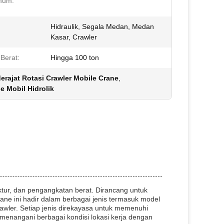
mum:
Hidraulik, Segala Medan, Medan
Kasar, Crawler
 Berat:
Hingga 100 ton
erajat Rotasi Crawler Mobile Crane
,
e Mobil Hidrolik
uktur, dan pengangkatan berat. Dirancang untuk
ne ini hadir dalam berbagai jenis termasuk model
rawler. Setiap jenis direkayasa untuk memenuhi
menangani berbagai kondisi lokasi kerja dengan