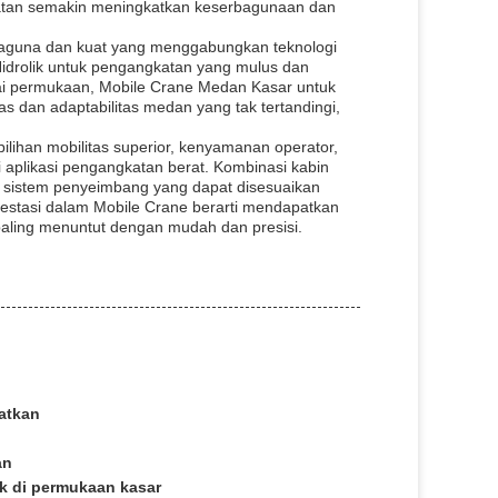
atan semakin meningkatkan keserbagunaan dan
baguna dan kuat yang menggabungkan teknologi
idrolik untuk pengangkatan yang mulus dan
gai permukaan, Mobile Crane Medan Kasar untuk
as dan adaptabilitas medan yang tak tertandingi,
ilihan mobilitas superior, kenyamanan operator,
 aplikasi pengangkatan berat. Kombinasi kabin
an sistem penyeimbang yang dapat disesuaikan
vestasi dalam Mobile Crane berarti mendapatkan
aling menuntut dengan mudah dan presisi.
katkan
an
ik di permukaan kasar