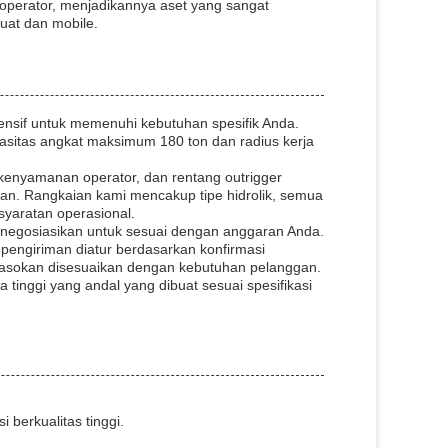
n operator, menjadikannya aset yang sangat
uat dan mobile.
nsif untuk memenuhi kebutuhan spesifik Anda.
pasitas angkat maksimum 180 ton dan radius kerja
kenyamanan operator, dan rentang outrigger
kan. Rangkaian kami mencakup tipe hidrolik, semua
syaratan operasional.
negosiasikan untuk sesuai dengan anggaran Anda.
engiriman diatur berdasarkan konfirmasi
asokan disesuaikan dengan kebutuhan pelanggan.
 tinggi yang andal yang dibuat sesuai spesifikasi
 berkualitas tinggi.