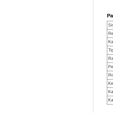
Pa
Si
Re
Ka
Ti
Ra
Pe
Ro
Ke
Ka
Ka