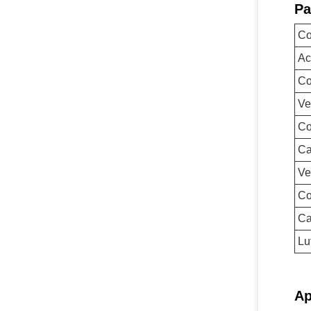
Pa
Co
Ac
Co
Ve
Co
Ca
Ve
Co
Ca
Lu
Ap