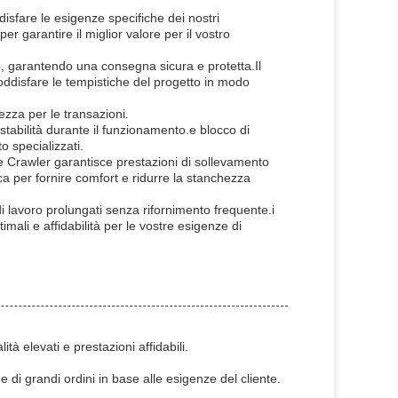
disfare le esigenze specifiche dei nostri
er garantire il miglior valore per il vostro
e, garantendo una consegna sicura e protetta.Il
ddisfare le tempistiche del progetto in modo
zza per le transazioni.
stabilità durante il funzionamento.e blocco di
o specializzati.
le Crawler garantisce prestazioni di sollevamento
ca per fornire comfort e ridurre la stanchezza
di lavoro prolungati senza rifornimento frequente.i
imali e affidabilità per le vostre esigenze di
à elevati e prestazioni affidabili.
e di grandi ordini in base alle esigenze del cliente.