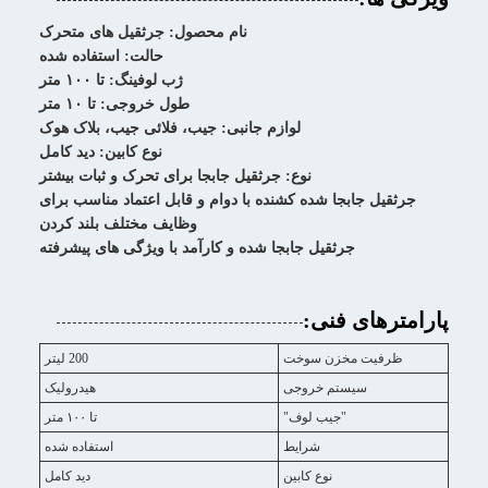
نام محصول: جرثقیل های متحرک
حالت: استفاده شده
ژب لوفینگ: تا ۱۰۰ متر
طول خروجی: تا ۱۰ متر
لوازم جانبی: جیب، فلائی جیب، بلاک هوک
نوع کابین: دید کامل
نوع: جرثقیل جابجا برای تحرک و ثبات بیشتر
جرثقیل جابجا شده کشنده با دوام و قابل اعتماد مناسب برای
وظایف مختلف بلند کردن
جرثقیل جابجا شده و کارآمد با ویژگی های پیشرفته
پارامترهای فنی:
ظرفیت مخزن سوخت
200 لیتر
سیستم خروجی
هیدرولیک
"جيب لوف"
تا ۱۰۰ متر
شرایط
استفاده شده
نوع کابین
دید کامل