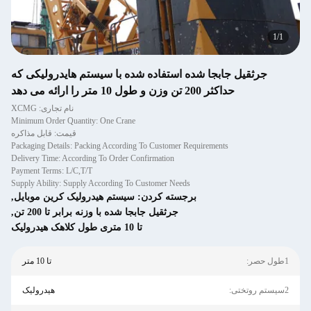
1
/
1
جرثقیل جابجا شده استفاده شده با سیستم هایدرولیکی که
حداکثر 200 تن وزن و طول 10 متر را ارائه می دهد
نام تجاری: XCMG
Minimum Order Quantity: One Crane
قیمت: قابل مذاکره
Packaging Details: Packing According To Customer Requirements
Delivery Time: According To Order Confirmation
Payment Terms: L/C,T/T
Supply Ability: Supply According To Customer Needs
برجسته کردن:
سیستم هیدرولیک کرین موبایل
,
جرثقیل جابجا شده با وزنه برابر تا 200 تن
,
تا 10 متری طول کلاهک هیدرولیک
1طول حصر:
تا 10 متر
2سیستم روتختی:
هیدرولیک