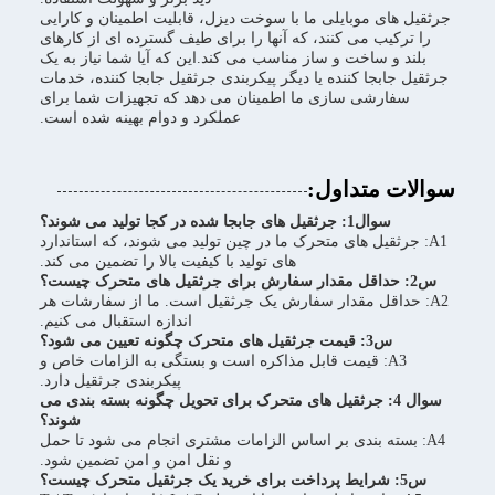
جرثقیل های موبایلی ما با سوخت دیزل، قابلیت اطمینان و کارایی
را ترکیب می کنند، که آنها را برای طیف گسترده ای از کارهای
بلند و ساخت و ساز مناسب می کند.این که آیا شما نیاز به یک
جرثقیل جابجا کننده یا دیگر پیکربندی جرثقیل جابجا کننده، خدمات
سفارشی سازی ما اطمینان می دهد که تجهیزات شما برای
عملکرد و دوام بهینه شده است.
سوالات متداول:
سوال1: جرثقیل های جابجا شده در کجا تولید می شوند؟
A1: جرثقیل های متحرک ما در چین تولید می شوند، که استاندارد
های تولید با کیفیت بالا را تضمین می کند.
س2: حداقل مقدار سفارش برای جرثقیل های متحرک چیست؟
A2: حداقل مقدار سفارش یک جرثقیل است. ما از سفارشات هر
اندازه استقبال می کنیم.
س3: قیمت جرثقیل های متحرک چگونه تعیین می شود؟
A3: قیمت قابل مذاکره است و بستگی به الزامات خاص و
پیکربندی جرثقیل دارد.
سوال 4: جرثقیل های متحرک برای تحویل چگونه بسته بندی می
شوند؟
A4: بسته بندی بر اساس الزامات مشتری انجام می شود تا حمل
و نقل امن و امن تضمین شود.
س5: شرایط پرداخت برای خرید یک جرثقیل متحرک چیست؟