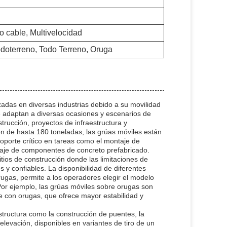
lo cable, Multivelocidad
odoterreno, Todo Terreno, Oruga
zadas en diversas industrias debido a su movilidad
e adaptan a diversas ocasiones y escenarios de
strucción, proyectos de infraestructura y
 de hasta 180 toneladas, las grúas móviles están
porte crítico en tareas como el montaje de
laje de componentes de concreto prefabricado.
itios de construcción donde las limitaciones de
s y confiables. La disponibilidad de diferentes
rugas, permite a los operadores elegir el modelo
Por ejemplo, las grúas móviles sobre orugas son
je con orugas, que ofrece mayor estabilidad y
structura como la construcción de puentes, la
elevación, disponibles en variantes de tiro de un