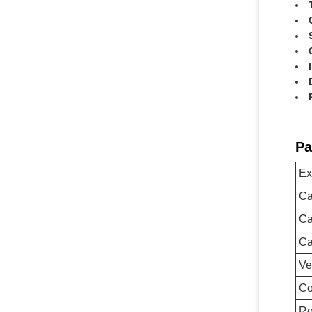
Pa
Ex
Ca
Ca
Ca
Ve
Co
Ro