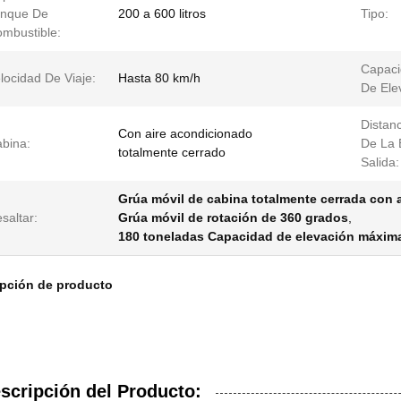
anque De
200 a 600 litros
Tipo:
mbustible:
Capac
locidad De Viaje:
Hasta 80 km/h
De Ele
Distan
Con aire acondicionado
bina:
De La 
totalmente cerrado
Salida:
Grúa móvil de cabina totalmente cerrada con 
saltar:
Grúa móvil de rotación de 360 grados
,
180 toneladas Capacidad de elevación máxima
ipción de producto
scripción del Producto: