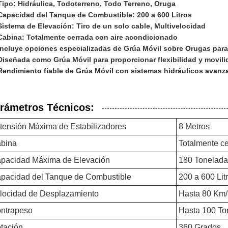
Tipo: Hidráulica, Todoterreno, Todo Terreno, Oruga
Capacidad del Tanque de Combustible: 200 a 600 Litros
Sistema de Elevación: Tiro de un solo cable, Multivelocidad
Cabina: Totalmente cerrada con aire acondicionado
Incluye opciones especializadas de Grúa Móvil sobre Orugas para 
Diseñada como Grúa Móvil para proporcionar flexibilidad y movilid
Rendimiento fiable de Grúa Móvil con sistemas hidráulicos avan
rámetros Técnicos:
tensión Máxima de Estabilizadores
8 Metros
bina
Totalmente c
pacidad Máxima de Elevación
180 Tonelada
pacidad del Tanque de Combustible
200 a 600 Lit
locidad de Desplazamiento
Hasta 80 Km/
ntrapeso
Hasta 100 To
tación
360 Grados