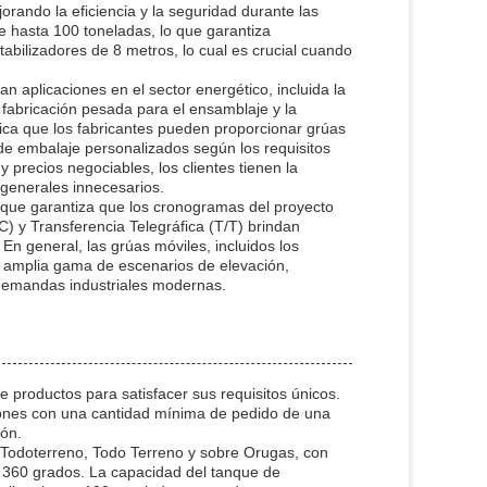
orando la eficiencia y la seguridad durante las
 hasta 100 toneladas, lo que garantiza
abilizadores de 8 metros, lo cual es crucial cuando
an aplicaciones en el sector energético, incluida la
 fabricación pesada para el ensamblaje y la
ifica que los fabricantes pueden proporcionar grúas
 de embalaje personalizados según los requisitos
precios negociables, los clientes tienen la
 generales innecesarios.
 que garantiza que los cronogramas del proyecto
) y Transferencia Telegráfica (T/T) brindan
En general, las grúas móviles, incluidos los
 amplia gama de escenarios de elevación,
 demandas industriales modernas.
 productos para satisfacer sus requisitos únicos.
iones con una cantidad mínima de pedido de una
ión.
 Todoterreno, Todo Terreno y sobre Orugas, con
 360 grados. La capacidad del tanque de