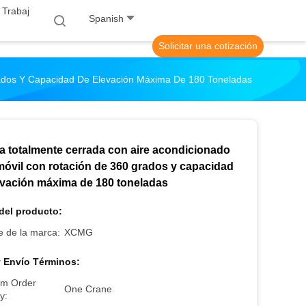
 Trabaj
Spanish
Solicitar una cotización
rados Y Capacidad De Elevación Máxima De 180 Toneladas
a totalmente cerrada con aire acondicionado
móvil con rotación de 360 grados y capacidad
evación máxima de 180 toneladas
del producto:
 de la marca:
XCMG
 Envío Términos:
m Order
One Crane
y: