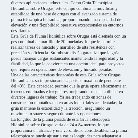
diversas aplicaciones industriales. Como Grúa Telescópica
Hidráulica sobre Orugas, este equipo combina la movilidad y
estabilidad de una base de orugas con el avanzado sistema de
pluma telescópica hidráulica, proporcionando una capacidad de
elevación y una flexibilidad operativa excepcionales en entornos
desafiantes.
Esta Grúa de Pluma Hidráulica sobre Orugas está diseñada con un
peso nominal de martillo de 20 toneladas, lo que le permite
realizar tareas de hincado y martilleo de alta resistencia con
precisión y eficiencia. Su robusto diseño garantiza que la grúa
pueda manejar cargas sustanciales manteniendo la seguridad y la
fiabilidad, lo que la convierte en una opción ideal para proyectos
que requieren operaciones de elevación y hincado pesadas.
Una de las características destacadas de esta Grúa sobre Orugas
Hidráulica es su impresionante capacidad máxima de pendiente
del 40%. Esta capacidad permite que la grúa opere eficazmente en
terrenos empinados e irregulares, mejorando su adaptabilidad en
diversos lugares de trabajo. Ya sea trabajando en zonas de
construcción montañosas o en áreas industriales accidentadas, la
grúa mantiene la estabilidad y la tracción, asegurando un
movimiento suave y seguro durante las operaciones.
La longitud de la pluma pesada de esta Grúa Telescópica
Hidráulica sobre Orugas varía de 24 a 84 metros, lo que
proporciona un alcance y una versatilidad considerables. La pluma
telescópica se puede ajustar a varias longitudes para adaptarse a