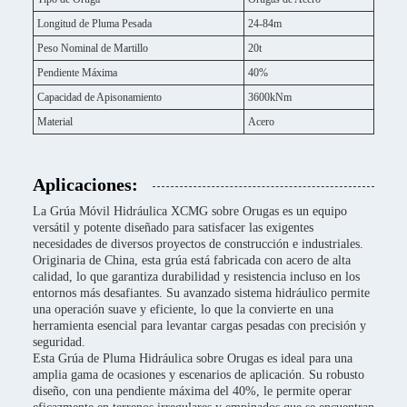
Longitud de Pluma Pesada
24-84m
Peso Nominal de Martillo
20t
Pendiente Máxima
40%
Capacidad de Apisonamiento
3600kNm
Material
Acero
Aplicaciones:
La Grúa Móvil Hidráulica XCMG sobre Orugas es un equipo
versátil y potente diseñado para satisfacer las exigentes
necesidades de diversos proyectos de construcción e industriales.
Originaria de China, esta grúa está fabricada con acero de alta
calidad, lo que garantiza durabilidad y resistencia incluso en los
entornos más desafiantes. Su avanzado sistema hidráulico permite
una operación suave y eficiente, lo que la convierte en una
herramienta esencial para levantar cargas pesadas con precisión y
seguridad.
Esta Grúa de Pluma Hidráulica sobre Orugas es ideal para una
amplia gama de ocasiones y escenarios de aplicación. Su robusto
diseño, con una pendiente máxima del 40%, le permite operar