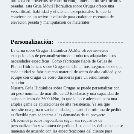
utilizada en proyectos de construcción, minería o infraestructuras
pesadas, esta Grúa Móvil Hidráulica sobre Orugas ofrece una
versatilidad, fiabilidad y eficiencia excepcionales, lo que la
convierte en un activo invaluable para cualquier escenario de
elevación pesada y manipulación de materiales.
Personalización:
La Grúa sobre Orugas Hidráulica XCMG ofrece servicios
excepcionales de personalización de productos adaptados a sus
necesidades específicas. Como fabricante fiable de Grúas de
Pluma Hidráulicas sobre Orugas de China, nos aseguramos de que
cada unidad se fabrique con material de acero de alta calidad y se
equipe con orugas de acero duraderas para un rendimiento
superior.
Nuestra Grúa Hidráulica sobre Orugas se puede personalizar con
un peso nominal de martillo de 20 toneladas y una capacidad de
apisonamiento de 3600 kNm, lo que la hace adecuada para una
amplia gama de aplicaciones de alta resistencia. Ya sea que
necesite una grúa o varias unidades, la cantidad mínima de pedido
es flexible para adaptarse a las demandas de su proyecto.
Ofrecemos precios negociables según sus requisitos de
personalización y volumen de pedido. Los detalles del embalaje se
manejan de acuerdo con las especificaciones del cliente para