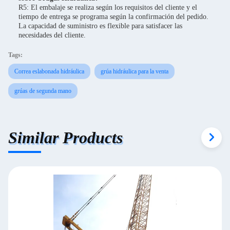
R5: El embalaje se realiza según los requisitos del cliente y el
tiempo de entrega se programa según la confirmación del pedido.
La capacidad de suministro es flexible para satisfacer las
necesidades del cliente.
Tags:
Correa eslabonada hidráulica
grúa hidráulica para la venta
grúas de segunda mano
Similar Products