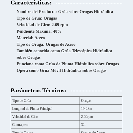
Características:
Nombre del Producto: Grúa sobre Orugas Hidráulica
Tipo de Grúa: Orugas
Velocidad de Giro: 2.69 rpm
Pendiente Máxima: 40%
Material: Acero
Tipo de Oruga: Orugas de Acero
También conocida como Grúa Telescópica Hidráulica
sobre Orugas
Funciona como Grúa de Pluma Hidráulica sobre Orugas
Opera como Grúa Móvil Hidráulica sobre Orugas
Parámetros Técnicos:
Tipo de Grúa
Orugas
Longitud de Pluma Principal
19-28m
Velocidad de Giro
2.69rpm
Contrapeso
32t
Tipo de Oruga
Orugas de Acero