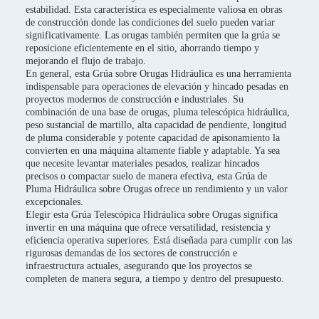
estabilidad. Esta característica es especialmente valiosa en obras
de construcción donde las condiciones del suelo pueden variar
significativamente. Las orugas también permiten que la grúa se
reposicione eficientemente en el sitio, ahorrando tiempo y
mejorando el flujo de trabajo.
En general, esta Grúa sobre Orugas Hidráulica es una herramienta
indispensable para operaciones de elevación y hincado pesadas en
proyectos modernos de construcción e industriales. Su
combinación de una base de orugas, pluma telescópica hidráulica,
peso sustancial de martillo, alta capacidad de pendiente, longitud
de pluma considerable y potente capacidad de apisonamiento la
convierten en una máquina altamente fiable y adaptable. Ya sea
que necesite levantar materiales pesados, realizar hincados
precisos o compactar suelo de manera efectiva, esta Grúa de
Pluma Hidráulica sobre Orugas ofrece un rendimiento y un valor
excepcionales.
Elegir esta Grúa Telescópica Hidráulica sobre Orugas significa
invertir en una máquina que ofrece versatilidad, resistencia y
eficiencia operativa superiores. Está diseñada para cumplir con las
rigurosas demandas de los sectores de construcción e
infraestructura actuales, asegurando que los proyectos se
completen de manera segura, a tiempo y dentro del presupuesto.