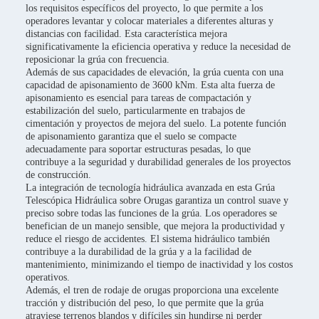
los requisitos específicos del proyecto, lo que permite a los
operadores levantar y colocar materiales a diferentes alturas y
distancias con facilidad. Esta característica mejora
significativamente la eficiencia operativa y reduce la necesidad de
reposicionar la grúa con frecuencia.
Además de sus capacidades de elevación, la grúa cuenta con una
capacidad de apisonamiento de 3600 kNm. Esta alta fuerza de
apisonamiento es esencial para tareas de compactación y
estabilización del suelo, particularmente en trabajos de
cimentación y proyectos de mejora del suelo. La potente función
de apisonamiento garantiza que el suelo se compacte
adecuadamente para soportar estructuras pesadas, lo que
contribuye a la seguridad y durabilidad generales de los proyectos
de construcción.
La integración de tecnología hidráulica avanzada en esta Grúa
Telescópica Hidráulica sobre Orugas garantiza un control suave y
preciso sobre todas las funciones de la grúa. Los operadores se
benefician de un manejo sensible, que mejora la productividad y
reduce el riesgo de accidentes. El sistema hidráulico también
contribuye a la durabilidad de la grúa y a la facilidad de
mantenimiento, minimizando el tiempo de inactividad y los costos
operativos.
Además, el tren de rodaje de orugas proporciona una excelente
tracción y distribución del peso, lo que permite que la grúa
atraviese terrenos blandos y difíciles sin hundirse ni perder