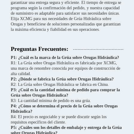
garantizar una entrega segura y eficiente. El tiempo de entrega se
programa según la confirmación del pedido, y nuestra capacidad
de suministro es adaptable para satisfacer sus necesidades únicas.
Elija XCMG para sus necesidades de Grúa Hidráulica sobre
Orugas y benefíciese de soluciones personalizadas que garantizan
la máxima eficiencia y fiabilidad en sus operaciones.
Preguntas Frecuentes:
P1: ¿Cuál es la marca de la Grúa sobre Orugas Hidráulica?
R1: La Grúa sobre Orugas Hidráulica es fabricada por XCMG,
una marca de renombre conocida por equipos de construcción de
alta calidad.
P2: ¿Dónde se fabrica la Grúa sobre Orugas Hidráulica?
R2: La Grúa sobre Orugas Hidráulica se fabrica en China.
P3: ¿Cuál es la cantidad mínima de pedido para comprar la
Grúa sobre Orugas Hidráulica?
R3: La cantidad mínima de pedido es una grúa.
P4: ¿Cómo se determina el precio de la Grúa sobre Orugas
Hidráulica?
R4: El precio es negociable y se puede discutir según los
requisitos específicos del cliente.
P5: ¿Cuáles son los detalles de embalaje y entrega de la Grúa
sobre Orugas Hidráulica?