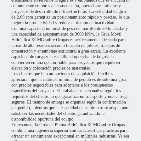
eficazmente en terrenos irregulares y empinados que se encuentran
comúnmente en obras de construcción, operaciones mineras y
proyectos de desarrollo de infraestructuras. La velocidad de giro
de 2.69 rpm garantiza un posicionamiento rápido y preciso, lo que
mejora la productividad y reduce el tiempo de inactividad.
Con una capacidad nominal de peso de martillo de 20 toneladas y
una capacidad de apisonamiento de 3600 kNm, la Grúa Móvil
Hidráulica XCMG sobre Orugas es perfectamente adecuada para
tareas de alta resistencia como hincado de pilotes, trabajos de
cimentación y ensamblaje estructural a gran escala. La excelente
capacidad de carga y la estabilidad operativa de la grúa la
convierten en una opción fiable para proyectos que requieren
elevación y colocación precisa de materiales.
Los clientes que buscan opciones de adquisición flexibles
apreciarán que la cantidad mínima de pedido es de solo una grúa,
con precios negociables para adaptarse a los presupuestos
específicos del proyecto. El embalaje se personaliza según los
requisitos del cliente, lo que garantiza un transporte y una entrega
seguros. El tiempo de entrega se organiza según la confirmación
del pedido, mientras que la capacidad de suministro se adapta para
satisfacer las necesidades del cliente, garantizando la
disponibilidad oportuna del equipo.
En resumen, la Grúa de Pluma Hidráulica XCMG sobre Orugas
combina una ingeniería superior con características prácticas para
ofrecer un rendimiento excepcional en múltiples industrias. Ya sea