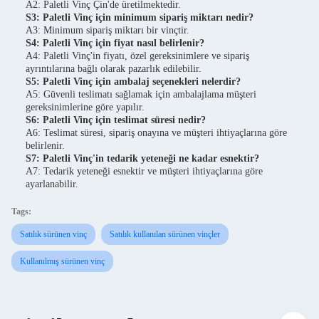
A2: Paletli Vinç Çin'de üretilmektedir.
S3: Paletli Vinç için minimum sipariş miktarı nedir?
A3: Minimum sipariş miktarı bir vinçtir.
S4: Paletli Vinç için fiyat nasıl belirlenir?
A4: Paletli Vinç'in fiyatı, özel gereksinimlere ve sipariş
ayrıntılarına bağlı olarak pazarlık edilebilir.
S5: Paletli Vinç için ambalaj seçenekleri nelerdir?
A5: Güvenli teslimatı sağlamak için ambalajlama müşteri
gereksinimlerine göre yapılır.
S6: Paletli Vinç için teslimat süresi nedir?
A6: Teslimat süresi, sipariş onayına ve müşteri ihtiyaçlarına göre
belirlenir.
S7: Paletli Vinç'in tedarik yeteneği ne kadar esnektir?
A7: Tedarik yeteneği esnektir ve müşteri ihtiyaçlarına göre
ayarlanabilir.
Tags:
Satılık sürünen vinç
Satılık kullanılan sürünen vinçler
Kullanılmış sürünen vinç