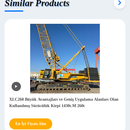
Similar Products
XLC260 Büyük Avantajları ve Geniş Uygulama Alanları Olan
Kullanılmış Sürücülük Kirpi 1430t.M 260t
En İyi Fiyatı Alın