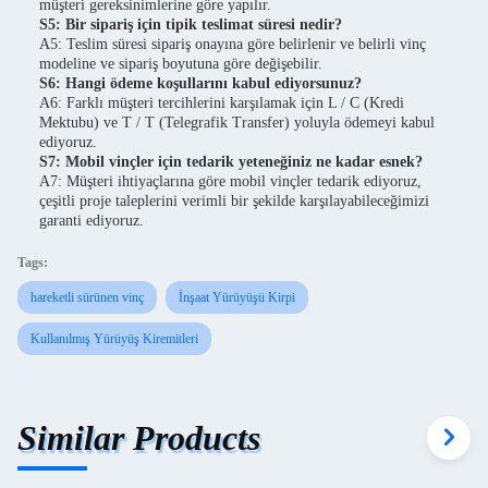
müşteri gereksinimlerine göre yapılır.
S5: Bir sipariş için tipik teslimat süresi nedir?
A5: Teslim süresi sipariş onayına göre belirlenir ve belirli vinç
modeline ve sipariş boyutuna göre değişebilir.
S6: Hangi ödeme koşullarını kabul ediyorsunuz?
A6: Farklı müşteri tercihlerini karşılamak için L / C (Kredi
Mektubu) ve T / T (Telegrafik Transfer) yoluyla ödemeyi kabul
ediyoruz.
S7: Mobil vinçler için tedarik yeteneğiniz ne kadar esnek?
A7: Müşteri ihtiyaçlarına göre mobil vinçler tedarik ediyoruz,
çeşitli proje taleplerini verimli bir şekilde karşılayabileceğimizi
garanti ediyoruz.
Tags:
hareketli sürünen vinç
İnşaat Yürüyüşü Kirpi
Kullanılmış Yürüyüş Kiremitleri
Similar Products