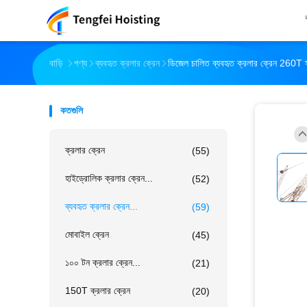
বাড়ি
পণ্য
ব্যবহৃত ক্রলার ক্রেন
ডিজেল চালিত ব্যবহৃত ক্রলার ক্রেন 260T সর্
কতগুলি
ক্রলার ক্রেন
(55)
হাইড্রোলিক ক্রলার ক্রেন...
(52)
ব্যবহৃত ক্রলার ক্রেন...
(59)
মোবাইল ক্রেন
(45)
১০০ টন ক্রলার ক্রেন...
(21)
150T ক্রলার ক্রেন
(20)