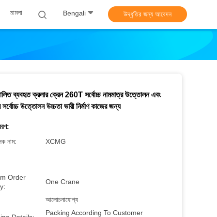
মামলা
Bengali
উদ্ধৃতির জন্য আবেদন
লিত ব্যবহৃত ক্রলার ক্রেন 260T সর্বোচ্চ নামমাত্র উত্তোলন এবং
 সর্বোচ্চ উত্তোলন উচ্চতা ভারী নির্মাণ কাজের জন্য
বরণ:
লক নাম:
XCMG
m Order
One Crane
y:
আলোচনাযোগ্য
Packing According To Customer