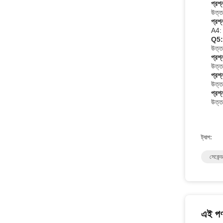
প্রশ
উত্ত
প্রশ্
A4: 
Q5: 
উত্ত
প্রশ
উত্ত
প্রশ
উত্তর
প্রশ
উত্ত
ট্যাগ:
সেকেন্ড
এই পণ