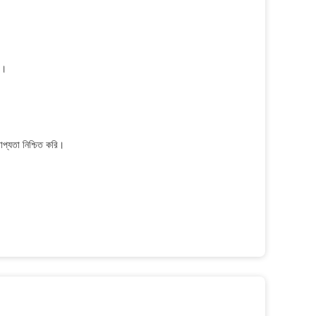
ে।
াপ্যতা নিশ্চিত করি।