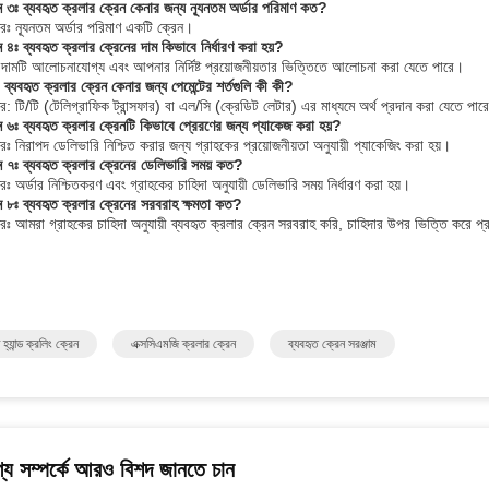
্ন ৩ঃ ব্যবহৃত ক্রলার ক্রেন কেনার জন্য ন্যূনতম অর্ডার পরিমাণ কত?
রঃ ন্যূনতম অর্ডার পরিমাণ একটি ক্রেন।
ন ৪ঃ ব্যবহৃত ক্রলার ক্রেনের দাম কিভাবে নির্ধারণ করা হয়?
দামটি আলোচনাযোগ্য এবং আপনার নির্দিষ্ট প্রয়োজনীয়তার ভিত্তিতে আলোচনা করা যেতে পারে।
ব্যবহৃত ক্রলার ক্রেন কেনার জন্য পেমেন্টের শর্তগুলি কী কী?
র: টি/টি (টেলিগ্রাফিক ট্রান্সফার) বা এল/সি (ক্রেডিট লেটার) এর মাধ্যমে অর্থ প্রদান করা যেতে পার
্ন ৬ঃ ব্যবহৃত ক্রলার ক্রেনটি কিভাবে প্রেরণের জন্য প্যাকেজ করা হয়?
রঃ নিরাপদ ডেলিভারি নিশ্চিত করার জন্য গ্রাহকের প্রয়োজনীয়তা অনুযায়ী প্যাকেজিং করা হয়।
্ন ৭ঃ ব্যবহৃত ক্রলার ক্রেনের ডেলিভারি সময় কত?
ঃ অর্ডার নিশ্চিতকরণ এবং গ্রাহকের চাহিদা অনুযায়ী ডেলিভারি সময় নির্ধারণ করা হয়।
্ন ৮ঃ ব্যবহৃত ক্রলার ক্রেনের সরবরাহ ক্ষমতা কত?
রঃ আমরা গ্রাহকের চাহিদা অনুযায়ী ব্যবহৃত ক্রলার ক্রেন সরবরাহ করি, চাহিদার উপর ভিত্তি করে প্র
 হ্যান্ড ক্রলিং ক্রেন
এক্সসিএমজি ক্রলার ক্রেন
ব্যবহৃত ক্রেন সরঞ্জাম
্য সম্পর্কে আরও বিশদ জানতে চান