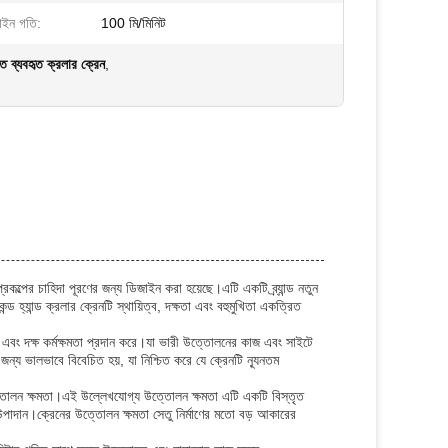
লাইন গতি:
100 মি/মিনিট
ত ব্যবহৃত ক্রলার ক্রেন
,
রকল্পের চাহিদা পূরণের জন্য ডিজাইন করা হয়েছে।এটি একটি ব্র্যান্ড নতুন
্ড হ্যান্ড ক্রলার ক্রেনটি স্থায়িত্ব, দক্ষতা এবং বহুমুখিতা একত্রিত
 এবং দক্ষ কর্মক্ষমতা প্রদান করে।যা ভারী উত্তোলনের কাজ এবং সাইটে
র জন্য ভালভাবে বিবেচিত হয়, যা নিশ্চিত করে যে ক্রেনটি ন্যূনতম
ত্তোলন ক্ষমতা।এই উল্লেখযোগ্য উত্তোলন ক্ষমতা এটি একটি বিস্তৃত
গত উপাদান।ক্রেনের উত্তোলন ক্ষমতা সেতু নির্মাণের মতো বড় আকারের