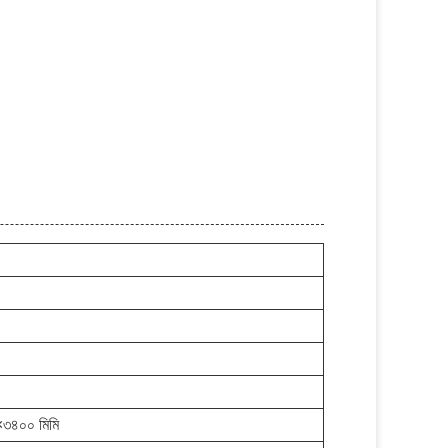
৩৪০০ মিমি