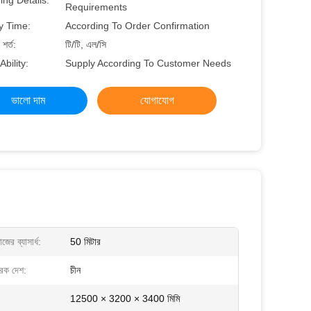
ng Details:
Requirements
y Time:
According To Order Confirmation
শর্ত:
টি/টি, এল/সি
Ability:
Supply According To Customer Needs
ভালো দাম
যোগাযোগ
াজের ব্যাসার্ধ:
50 মিটার
ারক দেশ:
চীন
12500 × 3200 × 3400 মিমি