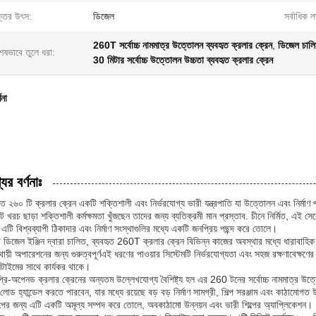
্তির উৎস:
ডিজেল
সর্বাধিক 
260T সর্বোচ্চ নামমাত্র উত্তোলন ব্যবহৃত ক্রলার ক্রেন
,
ডিজেল চালি
েষভাবে তুলে ধরা:
30 মিটার সর্বোচ্চ উত্তোলন উচ্চতা ব্যবহৃত ক্রলার ক্রেন
ণনা
ের বর্ণনাঃ
ৃত ২৬০ টি ক্রলার ক্রেন একটি শক্তিশালী এবং নির্ভরযোগ্য ভারী যন্ত্রপাতি যা উত্তোলন এবং নির্মাণ প্
 খরচ ছাড়া শক্তিশালী কর্মক্ষমতা খুঁজছেন তাদের জন্য ব্যতিক্রমী মান প্রস্তাব. চীনে নির্মিত, এই সেকেন
এটি বিশ্বব্যাপী ঠিকাদার এবং নির্মাণ সংস্থাগুলির মধ্যে একটি জনপ্রিয় পছন্দ করে তোলে।
 ডিজেল ইঞ্জিন দ্বারা চালিত, ব্যবহৃত 260T ক্রলার ক্রেন বিভিন্ন কাজের অবস্থার মধ্যে ধারাবাহিক
স্থায়ী অপারেশনের জন্য গুরুত্বপূর্ণএই ধরণের পাওয়ার সিস্টেমটি নির্ভরযোগ্যতা এবং সহজ রক্ষণাবেক্ষণে
টাইমের সাথে কার্যকর থাকে।
্রি-অপেনড ক্রলার ক্রেনের অন্যতম উল্লেখযোগ্য বৈশিষ্ট্য হল এর 260 টনের সর্বোচ্চ নামমাত্র উ
লোড হ্যান্ডেল করতে পারবেন, যার মধ্যে রয়েছে বড় বড় নির্মাণ সামগ্রী, শিল্প সরঞ্জাম এবং কাঠামো
ল্পের জন্য এটি একটি অমূল্য সম্পদ করে তোলে, অবকাঠামো উন্নয়ন এবং ভারী শিল্পের অ্যাপ্লিকেশন।