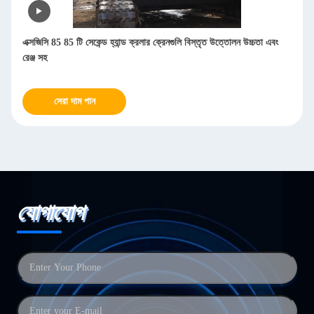
এক্সজিসি 85 85 টি সেকেন্ড হ্যান্ড ক্রলার ক্রেনগুলি বিস্তৃত উত্তোলন উচ্চতা এবং
রেঞ্জ সহ
সেরা দাম পান
যোগাযোগ