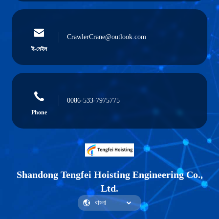
CrawlerCrane@outlook.com
ই-মেইল
0086-533-7975775
Phone
Shandong Tengfei Hoisting Engineering Co.,
Ltd.