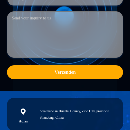
Verzenden
Staalmarkt in Huantai County, Zibo City, provincie
Shandong, China
Adres