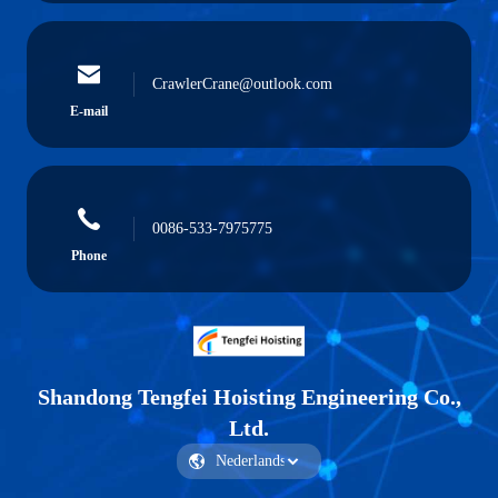
CrawlerCrane@outlook.com
E-mail
0086-533-7975775
Phone
Shandong Tengfei Hoisting Engineering Co.,
Ltd.