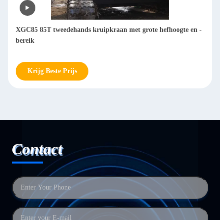
XGC85 85T tweedehands kruipkraan met grote hefhoogte en -
bereik
Krijg Beste Prijs
Contact