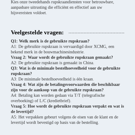
Kies onze tweedehands rupskraandiensten voor betrouwbare,
aanpasbare uitrusting die efficiënt en effectief aan uw
hijsvereisten voldoet.
Veelgestelde vragen:
Q1: Welk merk is de gebruikte rupskraan?
A1: De gebruikte rupskraan is vervaardigd door XCMG, een
bekend merk in de bouwmachinesindustrie.
Vraag 2: Waar wordt de gebruikte rupskraan gemaakt?
A2: De gebruikte rupskraan is gemaakt in China.
Q3: Wat is de minimale bestelhoeveelheid voor de gebruikte
rupskraan?
A3: De minimale bestelhoeveelheid is één kraan.
Vraag 4: Wat zijn de betalingsvoorwaarden die beschikbaar
zijn voor de aankoop van de gebruikte rupskraan?
A4: Betaling kan worden gedaan via T/T (telegrafische
overboeking) of L/C (kredietbrief).
Vraag 5: Hoe wordt de gebruikte rupskraan verpakt en wat is
de levertijd?
A5: Het verpakken gebeurt volgens de eisen van de klant en de
levertijd wordt bevestigd op basis van de bestelling.