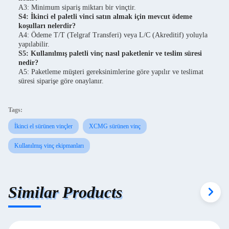
A3: Minimum sipariş miktarı bir vinçtir.
S4: İkinci el paletli vinci satın almak için mevcut ödeme
koşulları nelerdir?
A4: Ödeme T/T (Telgraf Transferi) veya L/C (Akreditif) yoluyla
yapılabilir.
S5: Kullanılmış paletli vinç nasıl paketlenir ve teslim süresi
nedir?
A5: Paketleme müşteri gereksinimlerine göre yapılır ve teslimat
süresi siparişe göre onaylanır.
Tags:
İkinci el sürünen vinçler
XCMG sürünen vinç
Kullanılmış vinç ekipmanları
Similar Products