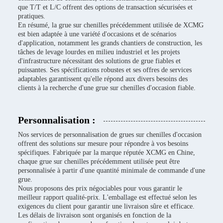
que T/T et L/C offrent des options de transaction sécurisées et
pratiques.
En résumé, la grue sur chenilles précédemment utilisée de XCMG
est bien adaptée à une variété d'occasions et de scénarios
d'application, notamment les grands chantiers de construction, les
tâches de levage lourdes en milieu industriel et les projets
d'infrastructure nécessitant des solutions de grue fiables et
puissantes. Ses spécifications robustes et ses offres de services
adaptables garantissent qu'elle répond aux divers besoins des
clients à la recherche d'une grue sur chenilles d'occasion fiable.
Personnalisation :
Nos services de personnalisation de grues sur chenilles d'occasion
offrent des solutions sur mesure pour répondre à vos besoins
spécifiques. Fabriquée par la marque réputée XCMG en Chine,
chaque grue sur chenilles précédemment utilisée peut être
personnalisée à partir d'une quantité minimale de commande d'une
grue.
Nous proposons des prix négociables pour vous garantir le
meilleur rapport qualité-prix. L'emballage est effectué selon les
exigences du client pour garantir une livraison sûre et efficace.
Les délais de livraison sont organisés en fonction de la