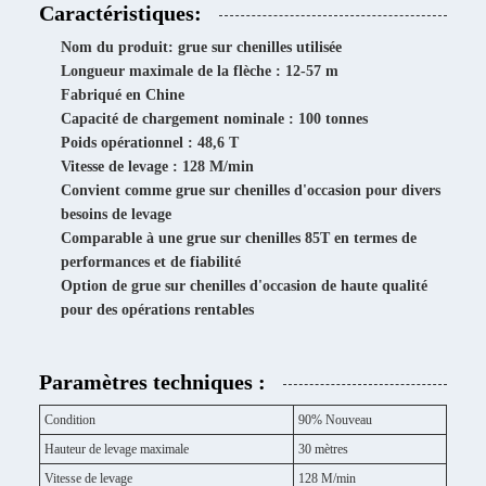
Caractéristiques:
Nom du produit: grue sur chenilles utilisée
Longueur maximale de la flèche : 12-57 m
Fabriqué en Chine
Capacité de chargement nominale : 100 tonnes
Poids opérationnel : 48,6 T
Vitesse de levage : 128 M/min
Convient comme grue sur chenilles d'occasion pour divers
besoins de levage
Comparable à une grue sur chenilles 85T en termes de
performances et de fiabilité
Option de grue sur chenilles d'occasion de haute qualité
pour des opérations rentables
Paramètres techniques :
Condition
90% Nouveau
Hauteur de levage maximale
30 mètres
Vitesse de levage
128 M/min