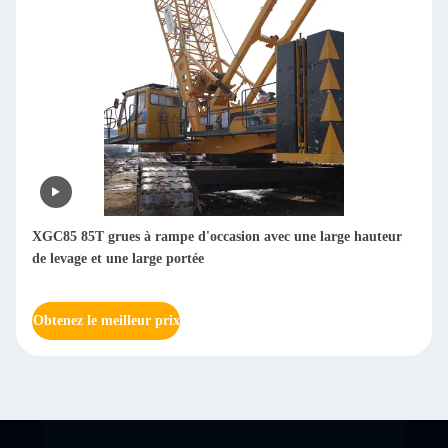
XGC85 85T grues à rampe d'occasion avec une large hauteur
de levage et une large portée
Obtenez le meilleur prix