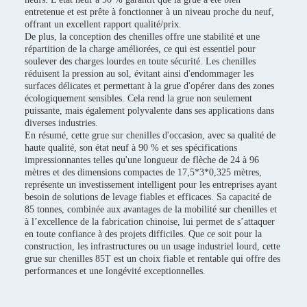
entretenue et est prête à fonctionner à un niveau proche du neuf,
offrant un excellent rapport qualité/prix.
De plus, la conception des chenilles offre une stabilité et une
répartition de la charge améliorées, ce qui est essentiel pour
soulever des charges lourdes en toute sécurité. Les chenilles
réduisent la pression au sol, évitant ainsi d'endommager les
surfaces délicates et permettant à la grue d'opérer dans des zones
écologiquement sensibles. Cela rend la grue non seulement
puissante, mais également polyvalente dans ses applications dans
diverses industries.
En résumé, cette grue sur chenilles d'occasion, avec sa qualité de
haute qualité, son état neuf à 90 % et ses spécifications
impressionnantes telles qu'une longueur de flèche de 24 à 96
mètres et des dimensions compactes de 17,5*3*0,325 mètres,
représente un investissement intelligent pour les entreprises ayant
besoin de solutions de levage fiables et efficaces. Sa capacité de
85 tonnes, combinée aux avantages de la mobilité sur chenilles et
à l’excellence de la fabrication chinoise, lui permet de s’attaquer
en toute confiance à des projets difficiles. Que ce soit pour la
construction, les infrastructures ou un usage industriel lourd, cette
grue sur chenilles 85T est un choix fiable et rentable qui offre des
performances et une longévité exceptionnelles.