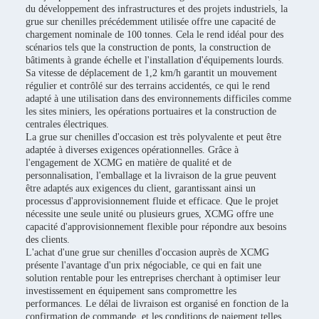
du développement des infrastructures et des projets industriels, la
grue sur chenilles précédemment utilisée offre une capacité de
chargement nominale de 100 tonnes. Cela le rend idéal pour des
scénarios tels que la construction de ponts, la construction de
bâtiments à grande échelle et l'installation d'équipements lourds.
Sa vitesse de déplacement de 1,2 km/h garantit un mouvement
régulier et contrôlé sur des terrains accidentés, ce qui le rend
adapté à une utilisation dans des environnements difficiles comme
les sites miniers, les opérations portuaires et la construction de
centrales électriques.
La grue sur chenilles d'occasion est très polyvalente et peut être
adaptée à diverses exigences opérationnelles. Grâce à
l'engagement de XCMG en matière de qualité et de
personnalisation, l'emballage et la livraison de la grue peuvent
être adaptés aux exigences du client, garantissant ainsi un
processus d'approvisionnement fluide et efficace. Que le projet
nécessite une seule unité ou plusieurs grues, XCMG offre une
capacité d'approvisionnement flexible pour répondre aux besoins
des clients.
L'achat d'une grue sur chenilles d'occasion auprès de XCMG
présente l'avantage d'un prix négociable, ce qui en fait une
solution rentable pour les entreprises cherchant à optimiser leur
investissement en équipement sans compromettre les
performances. Le délai de livraison est organisé en fonction de la
confirmation de commande, et les conditions de paiement telles