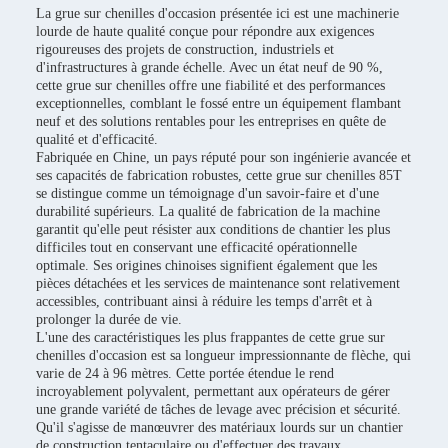
La grue sur chenilles d'occasion présentée ici est une machinerie
lourde de haute qualité conçue pour répondre aux exigences
rigoureuses des projets de construction, industriels et
d'infrastructures à grande échelle. Avec un état neuf de 90 %,
cette grue sur chenilles offre une fiabilité et des performances
exceptionnelles, comblant le fossé entre un équipement flambant
neuf et des solutions rentables pour les entreprises en quête de
qualité et d'efficacité.
Fabriquée en Chine, un pays réputé pour son ingénierie avancée et
ses capacités de fabrication robustes, cette grue sur chenilles 85T
se distingue comme un témoignage d'un savoir-faire et d'une
durabilité supérieurs. La qualité de fabrication de la machine
garantit qu'elle peut résister aux conditions de chantier les plus
difficiles tout en conservant une efficacité opérationnelle
optimale. Ses origines chinoises signifient également que les
pièces détachées et les services de maintenance sont relativement
accessibles, contribuant ainsi à réduire les temps d'arrêt et à
prolonger la durée de vie.
L'une des caractéristiques les plus frappantes de cette grue sur
chenilles d'occasion est sa longueur impressionnante de flèche, qui
varie de 24 à 96 mètres. Cette portée étendue le rend
incroyablement polyvalent, permettant aux opérateurs de gérer
une grande variété de tâches de levage avec précision et sécurité.
Qu'il s'agisse de manœuvrer des matériaux lourds sur un chantier
de construction tentaculaire ou d'effectuer des travaux