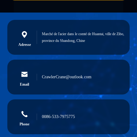
Marché de l'acier dans le comté de Huantai, ville de Zibo,
province du Shandong, Chine
Adresse
CrawlerCrane@outlook.com
Email
0086-533-7975775
Phone