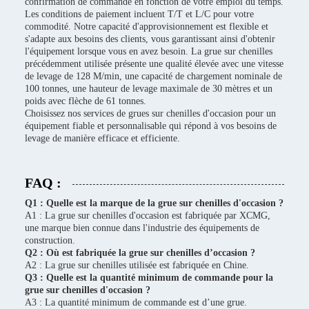
confirmation de commande en fonction de votre emploi du temps.
Les conditions de paiement incluent T/T et L/C pour votre
commodité. Notre capacité d'approvisionnement est flexible et
s'adapte aux besoins des clients, vous garantissant ainsi d'obtenir
l'équipement lorsque vous en avez besoin. La grue sur chenilles
précédemment utilisée présente une qualité élevée avec une vitesse
de levage de 128 M/min, une capacité de chargement nominale de
100 tonnes, une hauteur de levage maximale de 30 mètres et un
poids avec flèche de 61 tonnes.
Choisissez nos services de grues sur chenilles d'occasion pour un
équipement fiable et personnalisable qui répond à vos besoins de
levage de manière efficace et efficiente.
FAQ :
Q1 : Quelle est la marque de la grue sur chenilles d'occasion ?
A1 : La grue sur chenilles d'occasion est fabriquée par XCMG,
une marque bien connue dans l'industrie des équipements de
construction.
Q2 : Où est fabriquée la grue sur chenilles d’occasion ?
A2 : La grue sur chenilles utilisée est fabriquée en Chine.
Q3 : Quelle est la quantité minimum de commande pour la
grue sur chenilles d'occasion ?
A3 : La quantité minimum de commande est d’une grue.