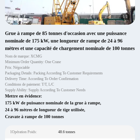
1
/
1
Grue à rampe de 85 tonnes d'occasion avec une puissance
nominale de 175 kW, une longueur de rampe de 24 à 96
mètres et une capacité de chargement nominale de 100 tonnes
Nom de marque: XCMG
Minimum Order Quantity: One Crane
Prix: Négociable
Packaging Details: Packing According To Customer Requirements
Delivery Time: According To Order Confirmation
Conditions de paiement: T/T, L/C
Supply Ability: Supply According To Customer Needs
Mettre en évidence:
175 kW de puissance nominale de la grue à rampe
,
24 à 96 mètres de longueur de tige utilisée
,
Cravate à rampe de 100 tonnes
1Opération Poids:
48.6 tonnes