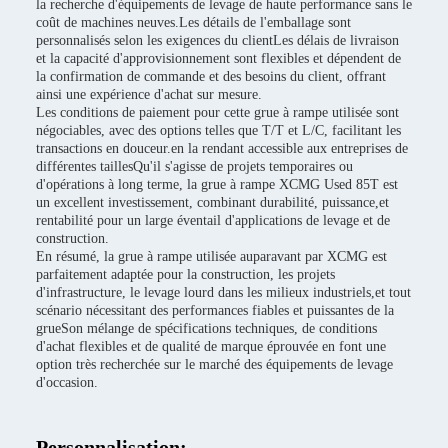
la recherche d'équipements de levage de haute performance sans le
coût de machines neuves.Les détails de l'emballage sont
personnalisés selon les exigences du clientLes délais de livraison
et la capacité d'approvisionnement sont flexibles et dépendent de
la confirmation de commande et des besoins du client, offrant
ainsi une expérience d'achat sur mesure.
Les conditions de paiement pour cette grue à rampe utilisée sont
négociables, avec des options telles que T/T et L/C, facilitant les
transactions en douceur.en la rendant accessible aux entreprises de
différentes taillesQu'il s'agisse de projets temporaires ou
d'opérations à long terme, la grue à rampe XCMG Used 85T est
un excellent investissement, combinant durabilité, puissance,et
rentabilité pour un large éventail d'applications de levage et de
construction.
En résumé, la grue à rampe utilisée auparavant par XCMG est
parfaitement adaptée pour la construction, les projets
d'infrastructure, le levage lourd dans les milieux industriels,et tout
scénario nécessitant des performances fiables et puissantes de la
grueSon mélange de spécifications techniques, de conditions
d'achat flexibles et de qualité de marque éprouvée en font une
option très recherchée sur le marché des équipements de levage
d'occasion.
Personnalisation: