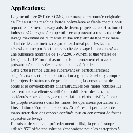
Applications:
La grue utilisée 85T de XCMG, une marque renommée originaire
de Chine,est une machine lourde polyvalente et fiable conçue pour
répondre aux besoins exigeants de divers projets de construction et
industrielsCette grue à rampe utilisée auparavant a une hauteur de
levage maximale de 30 mètres et une longueur de tige maximale
allant de 12 à 57 mètres.ce qui le rend idéal pour les tâches
nécessitant une portée et une capacité de levage importantesAvec
une puissance nominale de 175/2200 kW/r/mi et une vitesse de
levage de 128 M/min, il assure un fonctionnement efficace et
puissant même dans des environnements difficiles.
Cette grue à rampe utilisée auparavant est particulièrement
adaptée aux chantiers de construction à grande échelle, y compris
les projets de bâtiments de grande hauteur, la construction de
ponts et le développement d'infrastructures.Ses raides robustes lui
assurent une excellente stabilité et mobilité sur des terrains
accidentés et accidentés., ce qui en fait un choix privilégié pour
les projets extérieurs dans les mines, les opérations portuaires et
l'installation d'équipements lourds.25 mètres lui permettent de
manœuvrer dans des espaces confinés tout en conservant de fortes
capacités de levage.
En raison de son statut précédemment utilisé, la grue à rampe
utilisée 85T offre une solution économique pour les entreprises à