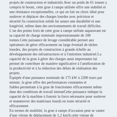
projets de construction et industriels.Avec un poids de 61 tonnes y
compris le boom, cette grue à rampe utilisée offre une stabilité et
une résistance exceptionnelles, ce qui en fait un choix idéal pour
soulever et déplacer des charges lourdes avec précision et
sécurité.Sa construction solide lui assure une durabilité et une
longévité, même dans des environnements de travail difficiles.
L'un des points forts de cette grue à rampe utilisée auparavant est
sa capacité de charge nominale impressionnante de 100
tonnes.Cette puissance de levage considérable permet aux
opérateurs de gérer efficacement un large éventail de tâches
lourdes, des projets de construction à grande échelle au
développement des infrastructures et à l'entretien industriel.La
capacité de la grue à gérer des charges aussi importantes lui
permet de contribuer de manière significative à l'amélioration de
la productivité et à la réduction des délais de réalisation des
projets..
Équipée d'une puissance nominale de 175 kW à 2200 tours par
minute, la grue offre des performances constantes et
fiables.permettant à la grue de fonctionner efficacement même
dans des conditions de travail intenseCette puissance indique la
capacité de la machine à fournir la force nécessaire pour soulever
et manœuvrer des matériaux lourds en toute sécurité et
efficacement.
En termes de mobilité, la grue à rampe d'occasion peut se vanter
d'une vitesse de déplacement de 1,2 km/h.cette vitesse de