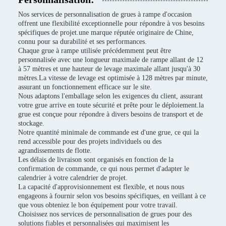
Nos services de personnalisation de grues à rampe d'occasion
offrent une flexibilité exceptionnelle pour répondre à vos besoins
spécifiques de projet.une marque réputée originaire de Chine,
connu pour sa durabilité et ses performances.
Chaque grue à rampe utilisée précédemment peut être
personnalisée avec une longueur maximale de rampe allant de 12
à 57 mètres et une hauteur de levage maximale allant jusqu'à 30
mètres.La vitesse de levage est optimisée à 128 mètres par minute,
assurant un fonctionnement efficace sur le site.
Nous adaptons l'emballage selon les exigences du client, assurant
votre grue arrive en toute sécurité et prête pour le déploiement.la
grue est conçue pour répondre à divers besoins de transport et de
stockage.
Notre quantité minimale de commande est d'une grue, ce qui la
rend accessible pour des projets individuels ou des
agrandissements de flotte.
Les délais de livraison sont organisés en fonction de la
confirmation de commande, ce qui nous permet d'adapter le
calendrier à votre calendrier de projet.
La capacité d'approvisionnement est flexible, et nous nous
engageons à fournir selon vos besoins spécifiques, en veillant à ce
que vous obteniez le bon équipement pour votre travail.
Choisissez nos services de personnalisation de grues pour des
solutions fiables et personnalisées qui maximisent les