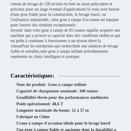
vitesse de levage de 128 m/min en font un atout polyvalent et
précieux pour un large éventail d'applications.Si vous avez besoin
d'une grue fiable pour la construction, le levage lourd, ou
l'utilisation industrielle, cette grue à rampe d'occasion est équipée
pour fournir des résultats exceptionnels.
Investir dans cette grue à rampe de 85 tonnes signifie acquérir une
machine qui a prouvé sa capacité dans des conditions réelles et qui
est prête à continuer à fonctionner à un niveau élevé.la
vitessePour les entreprises qui recherchent une solution de levage
fiable et rentable,cette grue à rampe utilisée précédemment
représente un choix intelligent et pratique.
Caractéristiques:
Nom du produit: Grue à rampe utilisée
Capacité de chargement nominale: 100 tonnes
Gradibilité élevée pour des performances améliorées
Poids opérationnel: 48,6 T
Longueur maximale du boom: 12 à 57 m
Fabriqué en Chine
Crane à rampe d'occasion idéale pour le levage lourd
Une grue à rampe fiable et ancienne dont la durabilité a