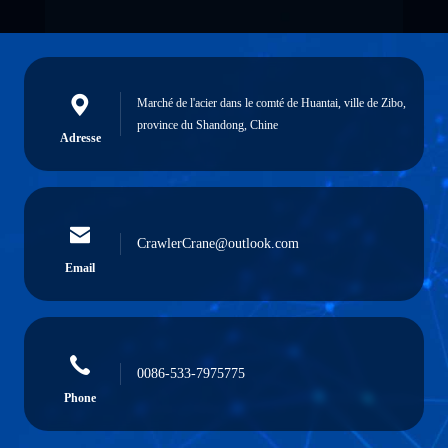
Marché de l'acier dans le comté de Huantai, ville de Zibo,
province du Shandong, Chine
Adresse
CrawlerCrane@outlook.com
Email
0086-533-7975775
Phone