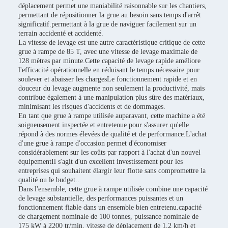
déplacement permet une maniabilité raisonnable sur les chantiers,
permettant de répositionner la grue au besoin sans temps d'arrêt
significatif.permettant à la grue de naviguer facilement sur un
terrain accidenté et accidenté.
La vitesse de levage est une autre caractéristique critique de cette
grue à rampe de 85 T, avec une vitesse de levage maximale de
128 mètres par minute.Cette capacité de levage rapide améliore
l'efficacité opérationnelle en réduisant le temps nécessaire pour
soulever et abaisser les chargesLe fonctionnement rapide et en
douceur du levage augmente non seulement la productivité, mais
contribue également à une manipulation plus sûre des matériaux,
minimisant les risques d'accidents et de dommages.
En tant que grue à rampe utilisée auparavant, cette machine a été
soigneusement inspectée et entretenue pour s'assurer qu'elle
répond à des normes élevées de qualité et de performance.L'achat
d'une grue à rampe d'occasion permet d'économiser
considérablement sur les coûts par rapport à l'achat d'un nouvel
équipementIl s'agit d'un excellent investissement pour les
entreprises qui souhaitent élargir leur flotte sans compromettre la
qualité ou le budget..
Dans l'ensemble, cette grue à rampe utilisée combine une capacité
de levage substantielle, des performances puissantes et un
fonctionnement fiable dans un ensemble bien entretenu.capacité
de chargement nominale de 100 tonnes, puissance nominale de
175 kW à 2200 tr/min, vitesse de déplacement de 1,2 km/h et