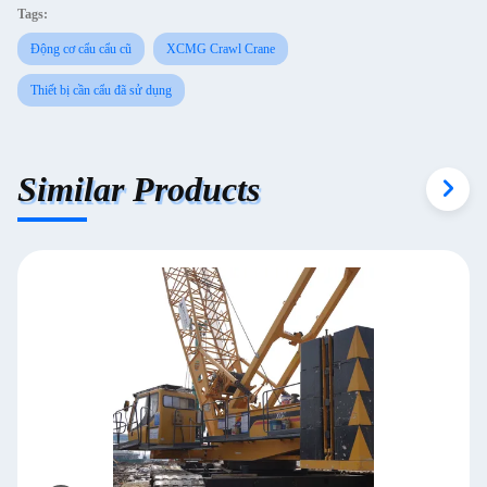
Tags:
Động cơ cẩu cẩu cũ
XCMG Crawl Crane
Thiết bị cần cẩu đã sử dụng
Similar Products