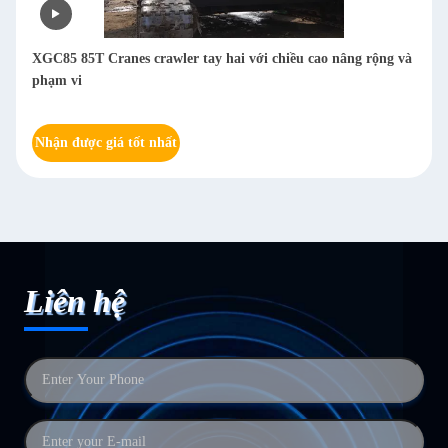
XGC85 85T Cranes crawler tay hai với chiều cao nâng rộng và
phạm vi
Nhận được giá tốt nhất
Liên hệ