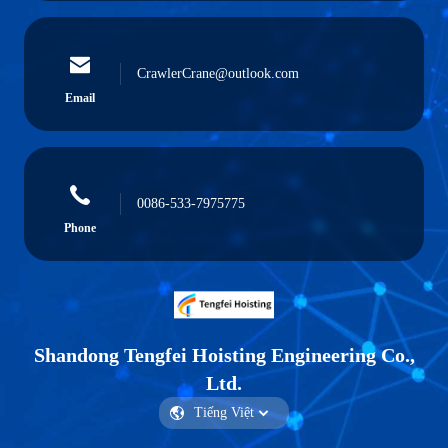
CrawlerCrane@outlook.com
Email
0086-533-7975775
Phone
Shandong Tengfei Hoisting Engineering Co.,
Ltd.