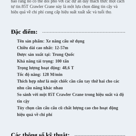
bảo rằng nó có thể đối phó với các dự án đầy thách thức một cách
tự tin.85T Crawler Crane này là một lựa chọn đáng tin cậy và
hiệu quả về chi phí cung cấp hiệu suất xuất sắc và tuổi thọ.
Đặc điểm:
Tên sản phẩm: Xe nâng cẩu sử dụng
Chiều dài cao nhất: 12-57m
Được sản xuất tại: Trung Quốc
Khả năng tải trọng: 100 tấn
Trọng lượng hoạt động: 48,6 T
Tốc độ nâng: 128 M/min
Thích hợp như là một chiếc cần cẩu tay thứ hai cho các
nhu cầu nâng khác nhau
So sánh với một 85T Crawler Crane trong hiệu suất và độ
tin cậy
Tùy chọn cần cẩu cẩu cũ chất lượng cao cho hoạt động
hiệu quả về chi phí
Các thông số kỹ thuật: