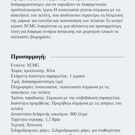
διαπραγματεύσιμες για να ταιριάζουν σε διαφορετικούς
προϋπολογισμούς έργου.Η συσκευασία γίνεται σύμφωνα με τις
απαιτήσεις του πελάτη, που αποδεικνύει περαιτέρω τη δέσμευση
της μάρκας για ευελιξία και ικανοποίηση των πελατών.Το κινητό
γερανό XCMG διακρίνεται ως μια αξιόπιστη και προσαρμόσιμη
λύση για διάφορα σενάρια ανύψωσης και χειρισμού υλικών σε
πολλαπλές βιομηχανίες.
Προσαρμογή:
Ετικέτα: XCMG
Χώρος προέλευσης: Κίνα
Ελάχιστη ποσότητα παραγγελίας: 1 γερανό
Τιμή: Διαπραγματεύσιμη τιμή
Πληροφορίες συσκευασίας: συσκευασία σύμφωνα με τις
απαιτήσεις του πελάτη
Χρόνος παράδοσης: Σύμφωνα με την επιβεβαίωση παραγγελίας
Ικανότητα προμήθειας: Προμήθεια σύμφωνα με τις ανάγκες του
πελάτη
Δυνατότητα δεξαμενής καυσίμου: 800 λίτρα
Ταχύτητα στροφής: 1,5 Rpm
Τεχνική: Χύτευση
Σιδηροδρομικές ράγες: Σιδηροδρομικές ράγες για σταθερότητα