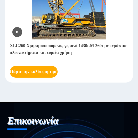
XLC260 Χρησιμοποιούμενος γερανό 1430t.M 260t με τεράστια
πλεονεκτήματα και ευρεία χρήση
Πάρτε την καλύτερη τιμή
Επικοινωνία