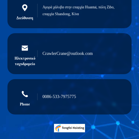
Αγορά χάλυβα στην επαρχία Huantai, πόλη Zibo,
επαρχία Shandong, Κίνα
Διεύθυνση
CrawlerCrane@outlook.com
Ηλεκτρονικό
ταχυδρομείο
0086-533-7975775
Phone