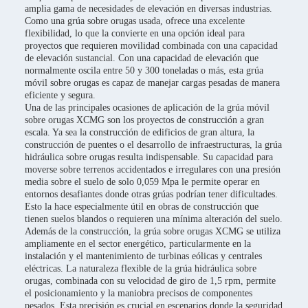
amplia gama de necesidades de elevación en diversas industrias.
Como una grúa sobre orugas usada, ofrece una excelente
flexibilidad, lo que la convierte en una opción ideal para
proyectos que requieren movilidad combinada con una capacidad
de elevación sustancial. Con una capacidad de elevación que
normalmente oscila entre 50 y 300 toneladas o más, esta grúa
móvil sobre orugas es capaz de manejar cargas pesadas de manera
eficiente y segura.
Una de las principales ocasiones de aplicación de la grúa móvil
sobre orugas XCMG son los proyectos de construcción a gran
escala. Ya sea la construcción de edificios de gran altura, la
construcción de puentes o el desarrollo de infraestructuras, la grúa
hidráulica sobre orugas resulta indispensable. Su capacidad para
moverse sobre terrenos accidentados e irregulares con una presión
media sobre el suelo de solo 0,059 Mpa le permite operar en
entornos desafiantes donde otras grúas podrían tener dificultades.
Esto la hace especialmente útil en obras de construcción que
tienen suelos blandos o requieren una mínima alteración del suelo.
Además de la construcción, la grúa sobre orugas XCMG se utiliza
ampliamente en el sector energético, particularmente en la
instalación y el mantenimiento de turbinas eólicas y centrales
eléctricas. La naturaleza flexible de la grúa hidráulica sobre
orugas, combinada con su velocidad de giro de 1,5 rpm, permite
el posicionamiento y la maniobra precisos de componentes
pesados. Esta precisión es crucial en escenarios donde la seguridad