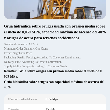
1
/
1
Grúa hidráulica sobre orugas usada con presión media sobre
el suelo de 0,059 MPa, capacidad máxima de ascenso del 40%
y orugas de acero para terrenos accidentados
Nombre de la marca: XCMG
Minimum Order Quantity: One Crane
Precio: Negotiable Price
Packaging Details: Packing According To Customer Requirements
Delivery Time: According To Order Confirmation
Supply Ability: Supply According To Customer Needs
Resaltar:
Grúa sobre orugas con presión media sobre el suelo de 0
,
059 MPa
,
Grúa hidráulica sobre orugas con capacidad máxima de ascenso del
40%
1Presión media del suelo:
0.059Mpa
2Ventajas:
Flexible