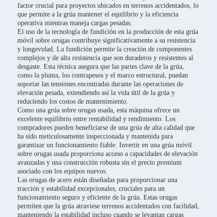
factor crucial para proyectos ubicados en terrenos accidentados, lo
que permite a la grúa mantener el equilibrio y la eficiencia
operativa mientras maneja cargas pesadas.
El uso de la tecnología de fundición en la producción de esta grúa
móvil sobre orugas contribuye significativamente a su resistencia
y longevidad. La fundición permite la creación de componentes
complejos y de alta resistencia que son duraderos y resistentes al
desgaste. Esta técnica asegura que las partes clave de la grúa,
como la pluma, los contrapesos y el marco estructural, puedan
soportar las tensiones encontradas durante las operaciones de
elevación pesada, extendiendo así la vida útil de la grúa y
reduciendo los costos de mantenimiento.
Como una grúa sobre orugas usada, esta máquina ofrece un
excelente equilibrio entre rentabilidad y rendimiento. Los
compradores pueden beneficiarse de una grúa de alta calidad que
ha sido meticulosamente inspeccionada y mantenida para
garantizar un funcionamiento fiable. Invertir en una grúa móvil
sobre orugas usada proporciona acceso a capacidades de elevación
avanzadas y una construcción robusta sin el precio premium
asociado con los equipos nuevos.
Las orugas de acero están diseñadas para proporcionar una
tracción y estabilidad excepcionales, cruciales para un
funcionamiento seguro y eficiente de la grúa. Estas orugas
permiten que la grúa atraviese terrenos accidentados con facilidad,
manteniendo la estabilidad incluso cuando se levantan cargas