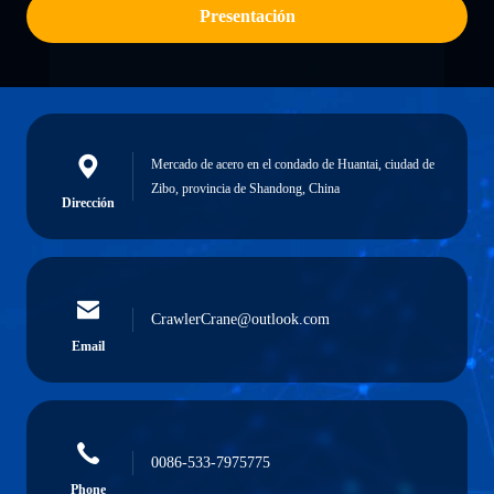
Presentación
Mercado de acero en el condado de Huantai, ciudad de
Zibo, provincia de Shandong, China
Dirección
CrawlerCrane@outlook.com
Email
0086-533-7975775
Phone