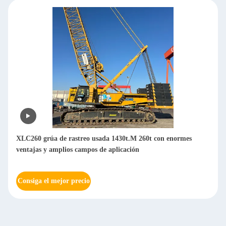
XLC260 grúa de rastreo usada 1430t.M 260t con enormes
ventajas y amplios campos de aplicación
Consiga el mejor precio