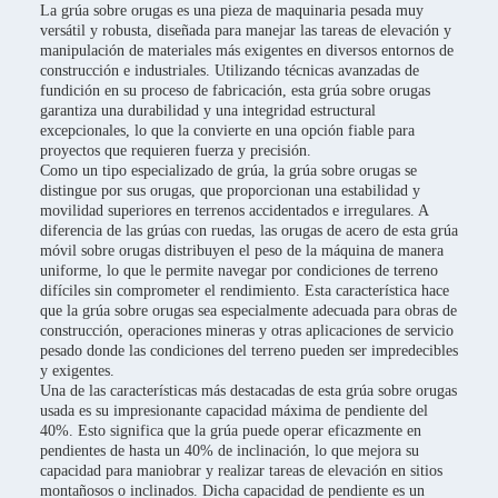
La grúa sobre orugas es una pieza de maquinaria pesada muy
versátil y robusta, diseñada para manejar las tareas de elevación y
manipulación de materiales más exigentes en diversos entornos de
construcción e industriales. Utilizando técnicas avanzadas de
fundición en su proceso de fabricación, esta grúa sobre orugas
garantiza una durabilidad y una integridad estructural
excepcionales, lo que la convierte en una opción fiable para
proyectos que requieren fuerza y precisión.
Como un tipo especializado de grúa, la grúa sobre orugas se
distingue por sus orugas, que proporcionan una estabilidad y
movilidad superiores en terrenos accidentados e irregulares. A
diferencia de las grúas con ruedas, las orugas de acero de esta grúa
móvil sobre orugas distribuyen el peso de la máquina de manera
uniforme, lo que le permite navegar por condiciones de terreno
difíciles sin comprometer el rendimiento. Esta característica hace
que la grúa sobre orugas sea especialmente adecuada para obras de
construcción, operaciones mineras y otras aplicaciones de servicio
pesado donde las condiciones del terreno pueden ser impredecibles
y exigentes.
Una de las características más destacadas de esta grúa sobre orugas
usada es su impresionante capacidad máxima de pendiente del
40%. Esto significa que la grúa puede operar eficazmente en
pendientes de hasta un 40% de inclinación, lo que mejora su
capacidad para maniobrar y realizar tareas de elevación en sitios
montañosos o inclinados. Dicha capacidad de pendiente es un