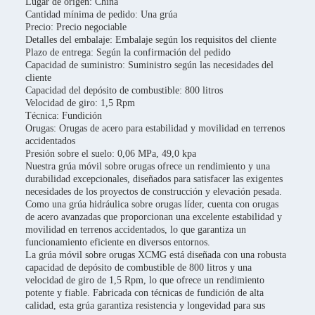
Lugar de origen: China
Cantidad mínima de pedido: Una grúa
Precio: Precio negociable
Detalles del embalaje: Embalaje según los requisitos del cliente
Plazo de entrega: Según la confirmación del pedido
Capacidad de suministro: Suministro según las necesidades del
cliente
Capacidad del depósito de combustible: 800 litros
Velocidad de giro: 1,5 Rpm
Técnica: Fundición
Orugas: Orugas de acero para estabilidad y movilidad en terrenos
accidentados
Presión sobre el suelo: 0,06 MPa, 49,0 kpa
Nuestra grúa móvil sobre orugas ofrece un rendimiento y una
durabilidad excepcionales, diseñados para satisfacer las exigentes
necesidades de los proyectos de construcción y elevación pesada.
Como una grúa hidráulica sobre orugas líder, cuenta con orugas
de acero avanzadas que proporcionan una excelente estabilidad y
movilidad en terrenos accidentados, lo que garantiza un
funcionamiento eficiente en diversos entornos.
La grúa móvil sobre orugas XCMG está diseñada con una robusta
capacidad de depósito de combustible de 800 litros y una
velocidad de giro de 1,5 Rpm, lo que ofrece un rendimiento
potente y fiable. Fabricada con técnicas de fundición de alta
calidad, esta grúa garantiza resistencia y longevidad para sus