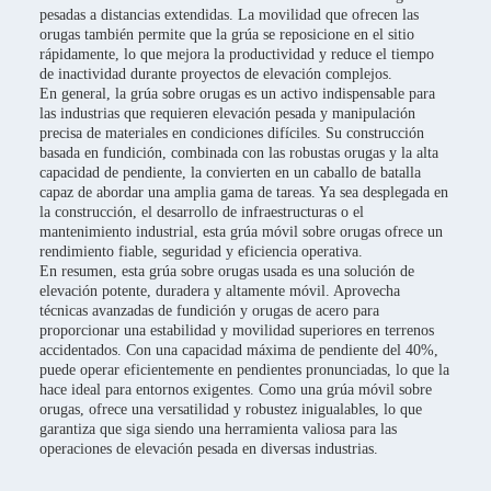
pesadas a distancias extendidas. La movilidad que ofrecen las
orugas también permite que la grúa se reposicione en el sitio
rápidamente, lo que mejora la productividad y reduce el tiempo
de inactividad durante proyectos de elevación complejos.
En general, la grúa sobre orugas es un activo indispensable para
las industrias que requieren elevación pesada y manipulación
precisa de materiales en condiciones difíciles. Su construcción
basada en fundición, combinada con las robustas orugas y la alta
capacidad de pendiente, la convierten en un caballo de batalla
capaz de abordar una amplia gama de tareas. Ya sea desplegada en
la construcción, el desarrollo de infraestructuras o el
mantenimiento industrial, esta grúa móvil sobre orugas ofrece un
rendimiento fiable, seguridad y eficiencia operativa.
En resumen, esta grúa sobre orugas usada es una solución de
elevación potente, duradera y altamente móvil. Aprovecha
técnicas avanzadas de fundición y orugas de acero para
proporcionar una estabilidad y movilidad superiores en terrenos
accidentados. Con una capacidad máxima de pendiente del 40%,
puede operar eficientemente en pendientes pronunciadas, lo que la
hace ideal para entornos exigentes. Como una grúa móvil sobre
orugas, ofrece una versatilidad y robustez inigualables, lo que
garantiza que siga siendo una herramienta valiosa para las
operaciones de elevación pesada en diversas industrias.