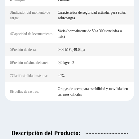
3Indicador del momento de
Característica de seguridad estándar para evitar
carga:
sobrecargas
Varía (normalmente de 50 a 300 toneladas o
4Capacidad de levantamiento:
más)
5Presión de tierra:
0.06 MPa,49.0kpa
6Presión máxima del suelo:
0,9 kg/cm2
7Clasificabilidad máxima:
40%
Orugas de acero para estabilidad y movilidad en
8Huellas de rastreo:
terrenos difíciles
Descripción del Producto: