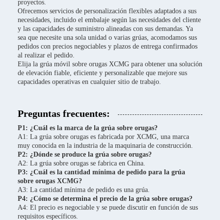
proyectos.
Ofrecemos servicios de personalización flexibles adaptados a sus
necesidades, incluido el embalaje según las necesidades del cliente
y las capacidades de suministro alineadas con sus demandas. Ya
sea que necesite una sola unidad o varias grúas, acomodamos sus
pedidos con precios negociables y plazos de entrega confirmados
al realizar el pedido.
Elija la grúa móvil sobre orugas XCMG para obtener una solución
de elevación fiable, eficiente y personalizable que mejore sus
capacidades operativas en cualquier sitio de trabajo.
Preguntas frecuentes:
P1: ¿Cuál es la marca de la grúa sobre orugas?
A1: La grúa sobre orugas es fabricada por XCMG, una marca
muy conocida en la industria de la maquinaria de construcción.
P2: ¿Dónde se produce la grúa sobre orugas?
A2: La grúa sobre orugas se fabrica en China.
P3: ¿Cuál es la cantidad mínima de pedido para la grúa
sobre orugas XCMG?
A3: La cantidad mínima de pedido es una grúa.
P4: ¿Cómo se determina el precio de la grúa sobre orugas?
A4: El precio es negociable y se puede discutir en función de sus
requisitos específicos.