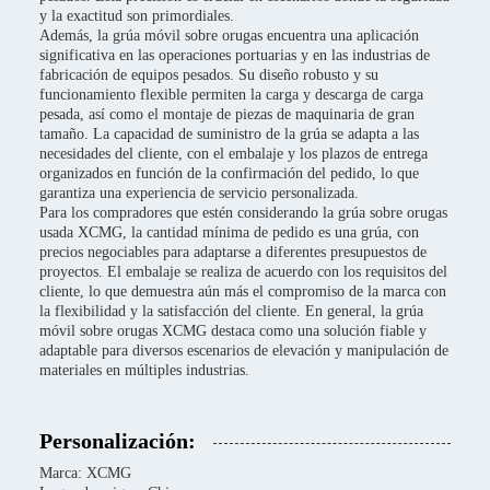
y la exactitud son primordiales.
Además, la grúa móvil sobre orugas encuentra una aplicación
significativa en las operaciones portuarias y en las industrias de
fabricación de equipos pesados. Su diseño robusto y su
funcionamiento flexible permiten la carga y descarga de carga
pesada, así como el montaje de piezas de maquinaria de gran
tamaño. La capacidad de suministro de la grúa se adapta a las
necesidades del cliente, con el embalaje y los plazos de entrega
organizados en función de la confirmación del pedido, lo que
garantiza una experiencia de servicio personalizada.
Para los compradores que estén considerando la grúa sobre orugas
usada XCMG, la cantidad mínima de pedido es una grúa, con
precios negociables para adaptarse a diferentes presupuestos de
proyectos. El embalaje se realiza de acuerdo con los requisitos del
cliente, lo que demuestra aún más el compromiso de la marca con
la flexibilidad y la satisfacción del cliente. En general, la grúa
móvil sobre orugas XCMG destaca como una solución fiable y
adaptable para diversos escenarios de elevación y manipulación de
materiales en múltiples industrias.
Personalización:
Marca: XCMG