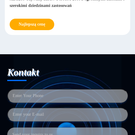
szerokimi dziedzinami zastosowań
Najlepszą cenę
Kontakt