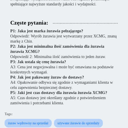
spełniające najwyższe standardy jakości i wydajności.
Częste pytania:
P1: Jaka jest marka żurawia pełzającego?
Odpowiedź: Wyrób żurawia jest wytwarzany przez XCMG, znaną
markę z Chin.
P2: Jaka jest minimalna ilość zamówienia dla żurawia
żurawia XCMG?
Odpowiedź 2: Minimalna ilość zamówienia to jeden żuraw.
P3: Jak ustala się cenę żurawia?
A3: Cena jest negocjowalna i może być omawiana na podstawie
konkretnych wymagań.
P4: Jak jest pakowany żuraw do dostawy?
A4: Opakowanie odbywa się zgodnie z wymaganiami klienta w
celu zapewnienia bezpiecznej dostawy.
P5: Jaki jest czas dostawy dla żurawia żurawia XCMG?
A5: Czas dostawy jest określany zgodnie z potwierdzeniem
zamówienia i potrzebami klienta.
Tags:
żuraw wędrowny na sprzedaż
używane żurawie do sprzedaży