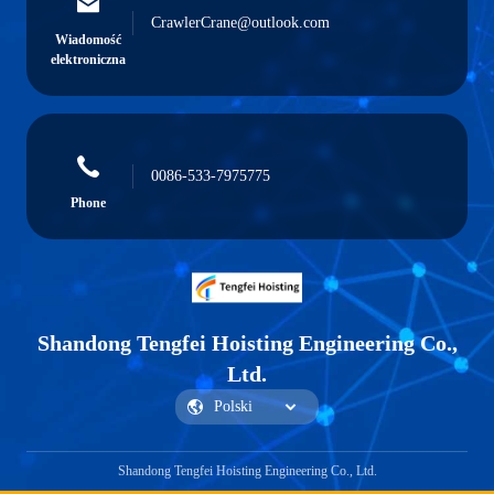
CrawlerCrane@outlook.com
Wiadomość
elektroniczna
0086-533-7975775
Phone
Shandong Tengfei Hoisting Engineering Co.,
Ltd.
Shandong Tengfei Hoisting Engineering Co., Ltd.