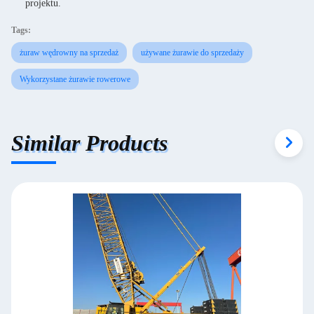
projektu.
Tags:
żuraw wędrowny na sprzedaż
używane żurawie do sprzedaży
Wykorzystane żurawie rowerowe
Similar Products