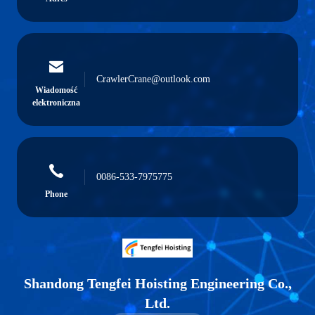
CrawlerCrane@outlook.com
Wiadomość
elektroniczna
0086-533-7975775
Phone
Shandong Tengfei Hoisting Engineering Co.,
Ltd.