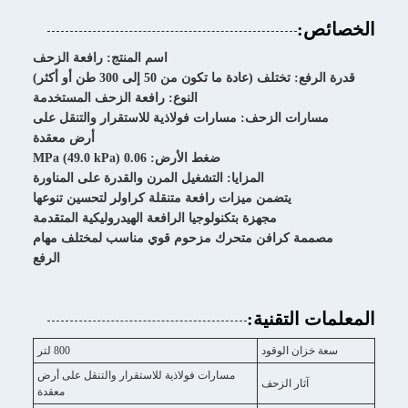
الخصائص:
اسم المنتج: رافعة الزحف
قدرة الرفع: تختلف (عادة ما تكون من 50 إلى 300 طن أو أكثر)
النوع: رافعة الزحف المستخدمة
مسارات الزحف: مسارات فولاذية للاستقرار والتنقل على
أرض معقدة
ضغط الأرض: 0.06 MPa (49.0 kPa)
المزايا: التشغيل المرن والقدرة على المناورة
يتضمن ميزات رافعة متنقلة كراولر لتحسين تنوعها
مجهزة بتكنولوجيا الرافعة الهيدروليكية المتقدمة
مصممة كرافن متحرك مزحوم قوي مناسب لمختلف مهام
الرفع
المعلمات التقنية:
سعة خزان الوقود
800 لتر
مسارات فولاذية للاستقرار والتنقل على أرض
آثار الزحف
معقدة