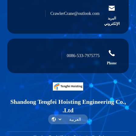
CrawlerCrane@outlook.com
البريد
الإلكتروني
0086-533-7975775
Phone
Shandong Tengfei Hoisting Engineering Co.,
Ltd.