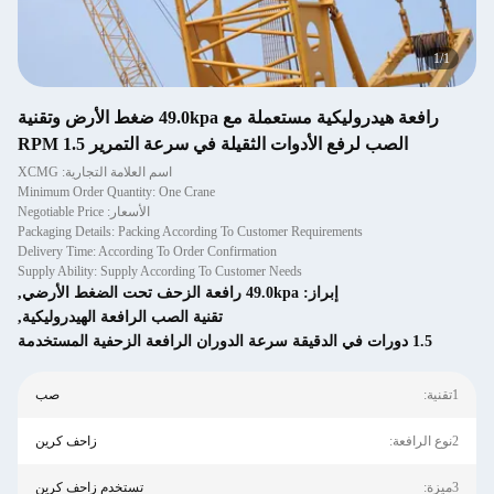
1
/
1
رافعة هيدروليكية مستعملة مع 49.0kpa ضغط الأرض وتقنية
الصب لرفع الأدوات الثقيلة في سرعة التمرير 1.5 RPM
اسم العلامة التجارية: XCMG
Minimum Order Quantity: One Crane
الأسعار: Negotiable Price
Packaging Details: Packing According To Customer Requirements
Delivery Time: According To Order Confirmation
Supply Ability: Supply According To Customer Needs
إبراز:
49.0kpa رافعة الزحف تحت الضغط الأرضي
,
تقنية الصب الرافعة الهيدروليكية
,
1.5 دورات في الدقيقة سرعة الدوران الرافعة الزحفية المستخدمة
1تقنية:
صب
2نوع الرافعة:
زاحف كرين
3ميزة:
تستخدم زاحف كرين