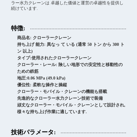
ラー水力クレーンは 卓越した価値と運営の卓越性を提供し
続けています.
特徴:
商品名: クローラークレーン
持ち上げ 能力: 異なっ て いる (通常 50 トン から 300 ト
ン 以上)
タイプ:使用されたクローラークレーン
クローラー・レール: 険しい地形での安定性と移動性の
ための鉄筋
地圧:0.06 MPa (49.0 kPa)
優位性: 柔軟な操作と操縦
クローラー・モバイル・クレーンの機能も搭載
先進的なクローラー水力クレーン技術で装備
頑丈なクローラー・モバイル・クレーンとして設計され,
様々な持ち上げ作業に適しています.
技術パラメータ: