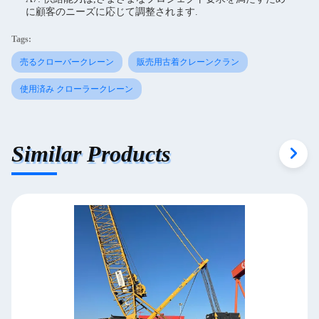
に顧客のニーズに応じて調整されます.
Tags:
売るクローバークレーン
販売用古着クレーンクラン
使用済み クローラークレーン
Similar Products