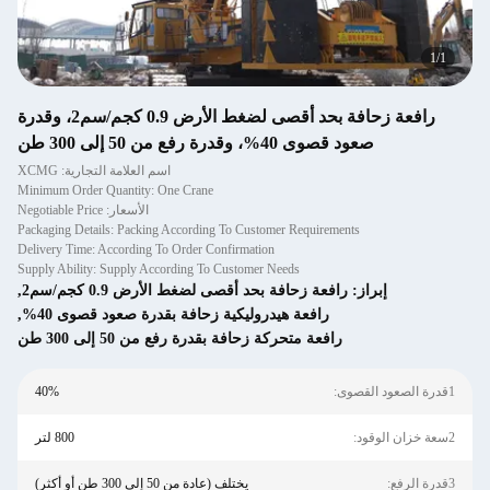
1
/
1
رافعة زحافة بحد أقصى لضغط الأرض 0.9 كجم/سم2، وقدرة
صعود قصوى 40%، وقدرة رفع من 50 إلى 300 طن
اسم العلامة التجارية: XCMG
Minimum Order Quantity: One Crane
الأسعار: Negotiable Price
Packaging Details: Packing According To Customer Requirements
Delivery Time: According To Order Confirmation
Supply Ability: Supply According To Customer Needs
إبراز:
رافعة زحافة بحد أقصى لضغط الأرض 0.9 كجم/سم2
,
رافعة هيدروليكية زحافة بقدرة صعود قصوى 40%
,
رافعة متحركة زحافة بقدرة رفع من 50 إلى 300 طن
1قدرة الصعود القصوى:
40%
2سعة خزان الوقود:
800 لتر
3قدرة الرفع:
يختلف (عادة من 50 إلى 300 طن أو أكثر)