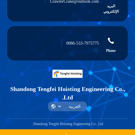
CrawlerCrane@outlook.com
البريد
الإلكتروني
0086-533-7975775
Phone
Shandong Tengfei Hoisting Engineering Co.,
Ltd.
Shandong Tengfei Hoisting Engineering Co., Ltd.