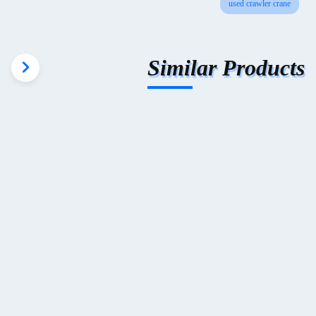
used crawler crane
Similar Products