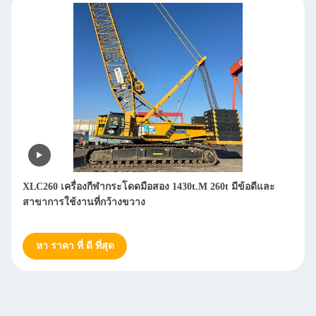
XLC260 เครื่องกีฬากระโดดมือสอง 1430t.M 260t มีข้อดีและ
สาขาการใช้งานที่กว้างขวาง
หา ราคา ที่ ดี ที่สุด