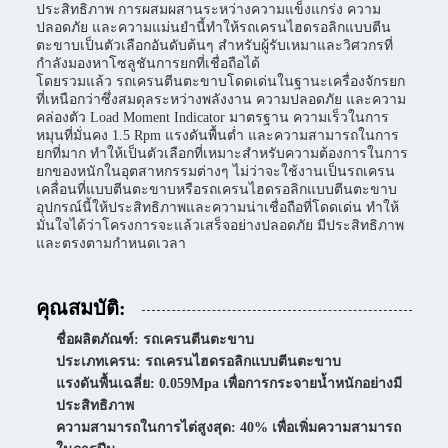
ประสิทธิภาพ การผสมผสานระหว่างความแข็งแกร่ง ความ
ปลอดภัย และความแม่นยำนี้ทำให้รถเครนไฮดรอลิกแบบตีน
ตะขาบเป็นตัวเลือกอันดับต้นๆ สำหรับผู้รับเหมาและวิศวกรที่
กำลังมองหาโซลูชันการยกที่เชื่อถือได้
โดยรวมแล้ว รถเครนตีนตะขาบโดดเด่นในฐานะเครื่องจักรยก
ที่เหนือกว่าซึ่งสมดุลระหว่างพลังงาน ความปลอดภัย และความ
คล่องตัว Load Moment Indicator มาตรฐาน ความเร็วในการ
หมุนที่มั่นคง 1.5 Rpm แรงดันพื้นต่ำ และความสามารถในการ
ยกที่มาก ทำให้เป็นตัวเลือกที่เหมาะสำหรับความต้องการในการ
ยกของหนักในอุตสาหกรรมต่างๆ ไม่ว่าจะใช้งานเป็นรถเครน
เคลื่อนที่แบบตีนตะขาบหรือรถเครนไฮดรอลิกแบบตีนตะขาบ
อุปกรณ์นี้ให้ประสิทธิภาพและความน่าเชื่อถือที่โดดเด่น ทำให้
มั่นใจได้ว่าโครงการจะแล้วเสร็จอย่างปลอดภัย มีประสิทธิภาพ
และตรงตามกำหนดเวลา
คุณสมบัติ:
ชื่อผลิตภัณฑ์: รถเครนตีนตะขาบ
ประเภทเครน: รถเครนไฮดรอลิกแบบตีนตะขาบ
แรงดันพื้นเฉลี่ย: 0.059Mpa เพื่อการกระจายน้ำหนักอย่างมี
ประสิทธิภาพ
ความสามารถในการไต่สูงสุด: 40% เพื่อเพิ่มความสามารถ