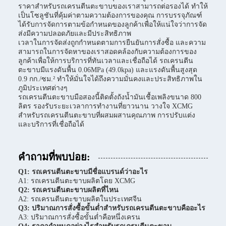
ราคาสำหรับรถเครนตีนตะขาบของเราสามารถต่อรองได้ ทำให้
เป็นโซลูชันที่คุ้มค่าตามความต้องการของคุณ การบรรจุภัณฑ์
ได้รับการจัดการตามข้อกำหนดของลูกค้าเพื่อให้แน่ใจว่าการจัด
ส่งมีความปลอดภัยและมีประสิทธิภาพ
เวลาในการจัดส่งถูกกำหนดตามการยืนยันการสั่งซื้อ และความ
สามารถในการจัดหาของเราสอดคล้องกับความต้องการของ
ลูกค้าเพื่อให้การบริการที่ทันเวลาและเชื่อถือได้ รถเครนตีน
ตะขาบมีแรงดันพื้น 0.06MPa (49.0kpa) และแรงดันพื้นสูงสุด
0.9 กก./ซม.² ทำให้มั่นใจได้ถึงความมั่นคงและประสิทธิภาพใน
ภูมิประเทศต่างๆ
รถเครนตีนตะขาบมือสองนี้ติดตั้งถังน้ำมันเชื้อเพลิงขนาด 800
ลิตร รองรับระยะเวลาการทำงานที่ยาวนาน วางใจ XCMG
สำหรับรถเครนตีนตะขาบที่ผสมผสานคุณภาพ การปรับแต่ง
และบริการที่เชื่อถือได้
คำถามที่พบบ่อย:
Q1: รถเครนตีนตะขาบมีชื่อแบรนด์ว่าอะไร
A1: รถเครนตีนตะขาบผลิตโดย XCMG
Q2: รถเครนตีนตะขาบผลิตที่ไหน
A2: รถเครนตีนตะขาบผลิตในประเทศจีน
Q3: ปริมาณการสั่งซื้อขั้นต่ำสำหรับรถเครนตีนตะขาบคืออะไร
A3: ปริมาณการสั่งซื้อขั้นต่ำคือหนึ่งเครน