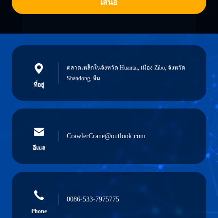
เสนอ
ตลาดเหล็กในจังหวัด Huantai, เมือง Zibo, จังหวัด
Shandong, จีน
ที่อยู่
CrawlerCrane@outlook.com
อีเมล
0086-533-7975775
Phone