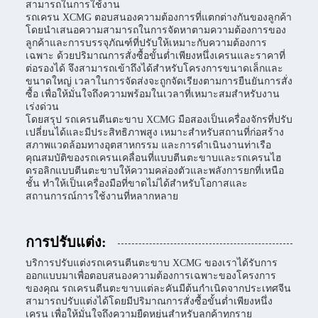
สามารถในการใช้งาน
รถเครน XCMG ตอบสนองความต้องการที่แตกต่างกันของลูกค้า
โดยนำเสนอความสามารถในการจัดหาตามความต้องการของ
ลูกค้าและการบรรจุภัณฑ์ที่ปรับให้เหมาะกับความต้องการ
เฉพาะ ด้วยปริมาณการสั่งซื้อขั้นต่ำเพียงหนึ่งเครนและราคาที่
ต่อรองได้ จึงสามารถเข้าถึงได้สำหรับโครงการขนาดเล็กและ
ขนาดใหญ่ เวลาในการจัดส่งจะถูกจัดเรียงตามการยืนยันการสั่ง
ซื้อ เพื่อให้มั่นใจถึงความพร้อมในเวลาที่เหมาะสมสำหรับงาน
เร่งด่วน
โดยสรุป รถเครนตีนตะขาบ XCMG มือสองเป็นเครื่องจักรที่ปรับ
เปลี่ยนได้และมีประสิทธิภาพสูง เหมาะสำหรับสถานที่ก่อสร้าง
สภาพแวดล้อมทางอุตสาหกรรม และการดำเนินงานท่าเรือ
คุณสมบัติของรถเครนเคลื่อนที่แบบตีนตะขาบและรถเครนไฮ
ดรอลิกแบบตีนตะขาบให้ความคล่องตัวและพลังการยกที่เหนือ
ชั้น ทำให้เป็นเครื่องมือที่ขาดไม่ได้สำหรับโอกาสและ
สถานการณ์การใช้งานที่หลากหลาย
การปรับแต่ง:
บริการปรับแต่งรถเครนตีนตะขาบ XCMG ของเราได้รับการ
ออกแบบมาเพื่อตอบสนองความต้องการเฉพาะของโครงการ
ของคุณ รถเครนตีนตะขาบแต่ละคันมีต้นกำเนิดจากประเทศจีน
สามารถปรับแต่งได้โดยมีปริมาณการสั่งซื้อขั้นต่ำเพียงหนึ่ง
เครน เพื่อให้มั่นใจถึงความยืดหยุ่นสำหรับลูกค้าทุกราย