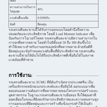
เพลิง
ความสามารถในการ
40%
ไต่สูงสุด
แรงดันพื้นเฉลี่ย
0.059MPa
ข้อดี
ยืดหยุ่น
รถเครนตีนตะขาบนี้ได้รับการออกแบบโดยคำนึงถึงความ
ปลอดภัยและประสิทธิภาพ โดยมี Load Moment Indicator เพื่อ
ป้องกันการโอเวอร์โหลด รถเครนตีนตะขาบมีความสามารถใน
การยกที่หลากหลาย โดยทั่วไปมีตั้งแต่ 50 ถึง 300 ตันขึ้นไป
ทำให้เหมาะสำหรับงานยกของหนักที่หลากหลาย ด้วยข้อดีที่
ยืดหยุ่นและข้อกำหนดแรงดันพื้นที่มีประสิทธิภาพ รถเครนตีน
ตะขาบนี้ช่วยให้มั่นใจได้ถึงประสิทธิภาพที่เชื่อถือได้ในสภาพ
แวดล้อมที่ท้าทาย
การใช้งาน:
รถเครนตีนตะขาบ XCMG ที่มีต้นกำเนิดจากประเทศจีน เป็น
เครื่องจักรกลหนักอเนกประสงค์และเชื่อถือได้ ออกแบบมาเพื่อ
ตอบสนองความต้องการที่หลากหลายของโครงการก่อสร้างและ
อุตสาหกรรม ในฐานะรถเครนตีนตะขาบมือสอง จึงให้คุณค่าที่
ยอดเยี่ยมในขณะที่ยังคงรักษาประสิทธิภาพและความทนทานสูง
การออกแบบที่ยืดหยุ่นและการสร้างที่แข็งแกร่งทำให้เป็นตัว