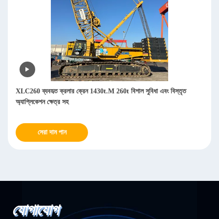
XLC260 ব্যবহৃত ক্রলার ক্রেন 1430t.M 260t বিশাল সুবিধা এবং বিস্তৃত
অ্যাপ্লিকেশন ক্ষেত্র সহ
সেরা দাম পান
যোগাযোগ