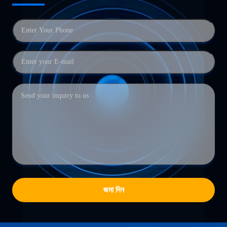
জমা দিন