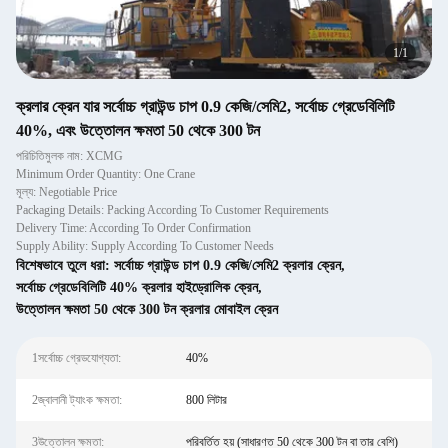
1
/
1
ক্রলার ক্রেন যার সর্বোচ্চ গ্রাউন্ড চাপ 0.9 কেজি/সেমি2, সর্বোচ্চ গ্রেডেবিলিটি
40%, এবং উত্তোলন ক্ষমতা 50 থেকে 300 টন
পরিচিতিমুলক নাম: XCMG
Minimum Order Quantity: One Crane
মূল্য: Negotiable Price
Packaging Details: Packing According To Customer Requirements
Delivery Time: According To Order Confirmation
Supply Ability: Supply According To Customer Needs
বিশেষভাবে তুলে ধরা:
সর্বোচ্চ গ্রাউন্ড চাপ 0.9 কেজি/সেমি2 ক্রলার ক্রেন
,
সর্বোচ্চ গ্রেডেবিলিটি 40% ক্রলার হাইড্রোলিক ক্রেন
,
উত্তোলন ক্ষমতা 50 থেকে 300 টন ক্রলার মোবাইল ক্রেন
1সর্বোচ্চ গ্রেডযোগ্যতা:
40%
2জ্বালানী ট্যাংক ক্ষমতা:
800 লিটার
3উত্তোলন ক্ষমতা:
পরিবর্তিত হয় (সাধারণত 50 থেকে 300 টন বা তার বেশি)