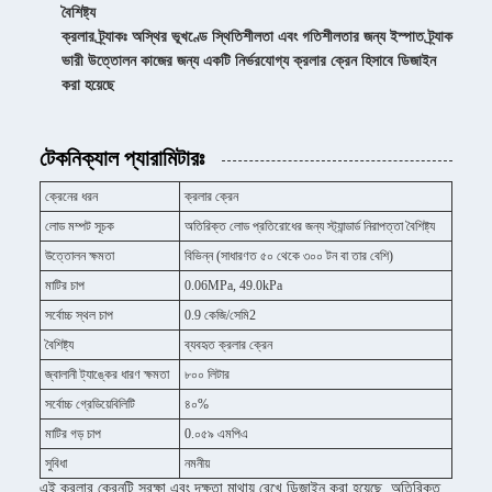
বৈশিষ্ট্য
ক্রলার ট্র্যাকঃ অস্থির ভূখণ্ডে স্থিতিশীলতা এবং গতিশীলতার জন্য ইস্পাত ট্র্যাক
ভারী উত্তোলন কাজের জন্য একটি নির্ভরযোগ্য ক্রলার ক্রেন হিসাবে ডিজাইন
করা হয়েছে
টেকনিক্যাল প্যারামিটারঃ
ক্রেনের ধরন
ক্রলার ক্রেন
লোড মম্পট সূচক
অতিরিক্ত লোড প্রতিরোধের জন্য স্ট্যান্ডার্ড নিরাপত্তা বৈশিষ্ট্য
উত্তোলন ক্ষমতা
বিভিন্ন (সাধারণত ৫০ থেকে ৩০০ টন বা তার বেশি)
মাটির চাপ
0.06MPa, 49.0kPa
সর্বোচ্চ স্থল চাপ
0.9 কেজি/সেমি2
বৈশিষ্ট্য
ব্যবহৃত ক্রলার ক্রেন
জ্বালানী ট্যাঙ্কের ধারণ ক্ষমতা
৮০০ লিটার
সর্বোচ্চ গ্রেডিয়েবিলিটি
৪০%
মাটির গড় চাপ
0.০৫৯ এমপিএ
সুবিধা
নমনীয়
এই ক্রলার ক্রেনটি সুরক্ষা এবং দক্ষতা মাথায় রেখে ডিজাইন করা হয়েছে, অতিরিক্ত