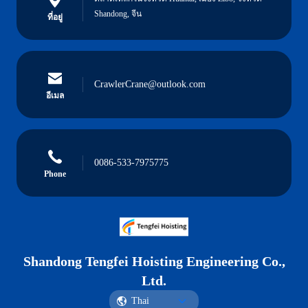
Shandong, จีน
ที่อยู่
CrawlerCrane@outlook.com
อีเมล
0086-533-7975775
Phone
Shandong Tengfei Hoisting Engineering Co.,
Ltd.
Thai