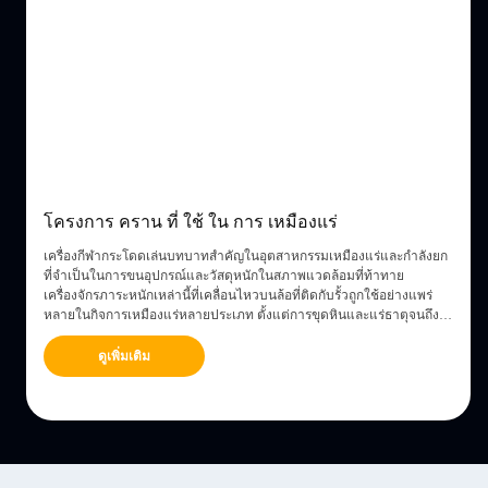
โครงการ คราน ที่ ใช้ ใน การ เหมืองแร่
เครื่องกีฬากระโดดเล่นบทบาทสําคัญในอุตสาหกรรมเหมืองแร่และกําลังยก
ที่จําเป็นในการขนอุปกรณ์และวัสดุหนักในสภาพแวดล้อมที่ท้าทาย
น
เครื่องจักรภาระหนักเหล่านี้ที่เคลื่อนไหวบนล้อที่ติดกับรั้วถูกใช้อย่างแพร่
ท
หลายในกิจการเหมืองแร่หลายประเภท ตั้งแต่การขุดหินและแร่ธาตุจนถึง
การพัฒนาพื้นฐานบทความนี้จะพูดถึงการใช้งานข...
ดูเพิ่มเติม