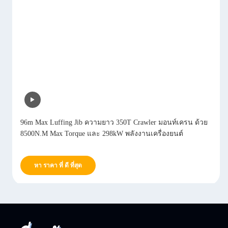
96m Max Luffing Jib ความยาว 350T Crawler มอนท์เครน ด้วย
8500N.M Max Torque และ 298kW พลังงานเครื่องยนต์
หา ราคา ที่ ดี ที่สุด