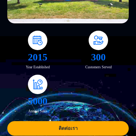
2015
300
Year Established
Customers Served
5000
Annual Sales
ติดต่อเรา