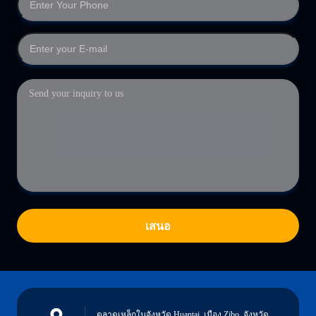
เสนอ
ตลาดเหล็กในจังหวัด Huantai, เมือง Zibo, จังหวัด