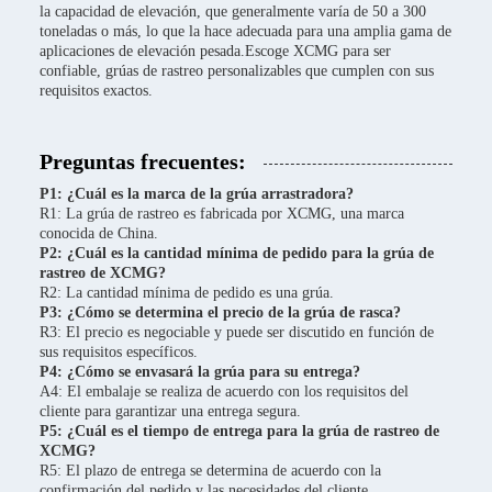
la capacidad de elevación, que generalmente varía de 50 a 300
toneladas o más, lo que la hace adecuada para una amplia gama de
aplicaciones de elevación pesada.Escoge XCMG para ser
confiable, grúas de rastreo personalizables que cumplen con sus
requisitos exactos.
Preguntas frecuentes:
P1: ¿Cuál es la marca de la grúa arrastradora?
R1: La grúa de rastreo es fabricada por XCMG, una marca
conocida de China.
P2: ¿Cuál es la cantidad mínima de pedido para la grúa de
rastreo de XCMG?
R2: La cantidad mínima de pedido es una grúa.
P3: ¿Cómo se determina el precio de la grúa de rasca?
R3: El precio es negociable y puede ser discutido en función de
sus requisitos específicos.
P4: ¿Cómo se envasará la grúa para su entrega?
A4: El embalaje se realiza de acuerdo con los requisitos del
cliente para garantizar una entrega segura.
P5: ¿Cuál es el tiempo de entrega para la grúa de rastreo de
XCMG?
R5: El plazo de entrega se determina de acuerdo con la
confirmación del pedido y las necesidades del cliente.