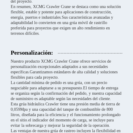
del proyecto.
En resumen, XCMG Crawler Crane se destaca como una solución
flexible, estable y potente para aplicaciones de construcción,
energía, puertos e industriales.Sus características avanzadas y
adaptabilidad lo convierten en una grúa móvil de rastrillo
preferida para proyectos que exigen un alto rendimiento en
terrenos difíciles.
Personalización:
Nuestro producto XCMG Crawler Crane ofrece servicios de
personalización excepcionales adaptados a sus necesidades
específicas.Garantizamos estándares de alta calidad y soluciones
flexibles para cada proyecto.
La cantidad mínima de pedido es una grúa, con un precio
negociable para adaptarse a su presupuesto.El tiempo de entrega
se organiza según la confirmación del pedido, y nuestra capacidad
de suministro es adaptable según las necesidades del cliente.
Esta grúa hidráulica Crawler tiene una presión media de tierra de
0,059Mpa y una capacidad del tanque de combustible de 800
litros, diseñada para la eficiencia y el funcionamiento prolongado
en el sitio.el indicador del momento de carga, se incluye para
evitar la sobrecarga y mejorar la seguridad de la operación.
Las ventajas de nuestra grúa de rastreo incluyen la flexibilidad en