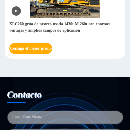
XLC260 grúa de rastreo usada 1430t.M 260t con enormes
ventajas y amplios campos de aplicación
Consiga el mejor precio
Contacto