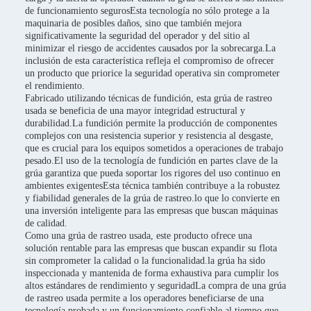
de funcionamiento segurosEsta tecnología no sólo protege a la
maquinaria de posibles daños, sino que también mejora
significativamente la seguridad del operador y del sitio al
minimizar el riesgo de accidentes causados por la sobrecarga.La
inclusión de esta característica refleja el compromiso de ofrecer
un producto que priorice la seguridad operativa sin comprometer
el rendimiento.
Fabricado utilizando técnicas de fundición, esta grúa de rastreo
usada se beneficia de una mayor integridad estructural y
durabilidad.La fundición permite la producción de componentes
complejos con una resistencia superior y resistencia al desgaste,
que es crucial para los equipos sometidos a operaciones de trabajo
pesado.El uso de la tecnología de fundición en partes clave de la
grúa garantiza que pueda soportar los rigores del uso continuo en
ambientes exigentesEsta técnica también contribuye a la robustez
y fiabilidad generales de la grúa de rastreo.lo que lo convierte en
una inversión inteligente para las empresas que buscan máquinas
de calidad.
Como una grúa de rastreo usada, este producto ofrece una
solución rentable para las empresas que buscan expandir su flota
sin comprometer la calidad o la funcionalidad.la grúa ha sido
inspeccionada y mantenida de forma exhaustiva para cumplir los
altos estándares de rendimiento y seguridadLa compra de una grúa
de rastreo usada permite a los operadores beneficiarse de una
tecnología probada y un funcionamiento confiable al tiempo que