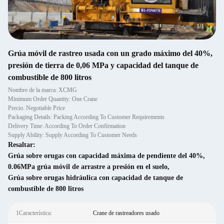
1
/
1
Grúa móvil de rastreo usada con un grado máximo del 40%,
presión de tierra de 0,06 MPa y capacidad del tanque de
combustible de 800 litros
Nombre de la marca: XCMG
Minimum Order Quantity: One Crane
Precio: Negotiable Price
Packaging Details: Packing According To Customer Requirements
Delivery Time: According To Order Confirmation
Supply Ability: Supply According To Customer Needs
Resaltar:
Grúa sobre orugas con capacidad máxima de pendiente del 40%
,
0.06MPa grúa móvil de arrastre a presión en el suelo
,
Grúa sobre orugas hidráulica con capacidad de tanque de
combustible de 800 litros
1Característica:
Crane de rastreadores usado