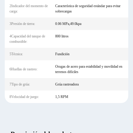
2Indicador del momento de
Característica de seguridad estándar para evitar
carga:
sobrecargas
3Presión de tierra:
0.06 MPa,49.0kpa
4Capacidad del tanque de
800 litros
combustible:
5Técnica:
Fundición
Orugas de acero para estabilidad y movilidad en
6Huellas de rastreo:
terrenos difíciles
7Tipo de grúa:
Grúa rastreadora
8Velocidad de juego:
1,5 RPM