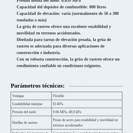
Presión media del suelo: 0,059 MPa
Capacidad del depósito de combustible: 800 litros
Capacidad de elevación: varía (normalmente de 50 a 300
toneladas o más)
La grúa de rastreo ofrece una excelente estabilidad y
movilidad en terrenos accidentados.
Diseñada para tareas de elevación pesada, la grúa de
rastreo es adecuada para diversas aplicaciones de
construcción e industria.
Con su robusta construcción, la grúa de rastreo ofrece un
rendimiento confiable en condiciones exigentes.
Parámetros técnicos:
Ventajas
Flexible
Gradabilidad máxima
El 40%
Presión del suelo
0.06 MPa, 49,0 kPa
Pistas de acero para estabilidad y movilidad en
Huellas de rastreo
terrenos accidentados