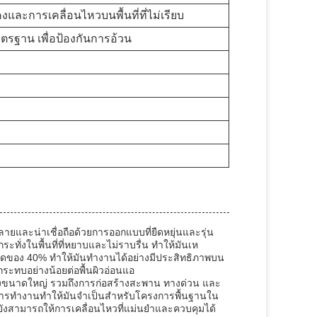
งและการเคลื่อนไหวบนพื้นที่ที่ไม่เรียบ
รฐาน เพื่อป้องกันการอ้วน
ายและน่าเชื่อถือด้วยการออกแบบที่ยืดหยุ่นและรุ่น
ระทั่งในพื้นที่ที่หยาบและไม่ราบรื่น ทําให้มันเห
ของ 40% ทําให้มันทํางานได้อย่างมีประสิทธิภาพบน
นผลกระทบอย่างน้อยต่อพื้นผิวอ่อนแอ
างขนาดใหญ่ รวมถึงการก่อสร้างสะพาน ทางด่วน และ
ารทํางานทําให้มันจําเป็นสําหรับโครงการพื้นฐานใน
ียังสามารถให้การเคลื่อนไหวที่แม่นยําและควบคุมได้