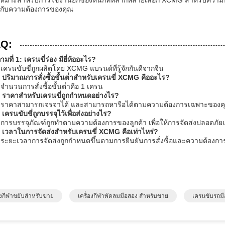
เหมาะสําหรับการใช้งานยกของหนักที่หลากหลายเลือก XCMG สําหรับความน่าเชื่
กับความต้องการของคุณ
Q:
ามที่ 1: เครนขี่ร่อง มียี่ห้ออะไร?
 เครนขับขี่ถูกผลิตโดย XCMG แบรนด์ที่รู้จักกันดีจากจีน
 ปริมาณการสั่งซื้อขั้นต่ําสําหรับเครนขี่ XCMG คืออะไร?
จํานวนการสั่งซื้อขั้นต่ําคือ 1 เครน
 ราคาสําหรับเครนขี่ถูกกําหนดอย่างไร?
 ราคาสามารถเจรจาได้ และสามารถหารือได้ตามความต้องการเฉพาะของค
เครนขับขี่ถูกบรรจุไว้เพื่อส่งอย่างไร?
 การบรรจุภัณฑ์ถูกทําตามความต้องการของลูกค้า เพื่อให้การจัดส่งปลอดภั
 เวลาในการจัดส่งสําหรับเครนขี่ XCMG คือเท่าไหร่?
 ระยะเวลาการจัดส่งถูกกําหนดขึ้นตามการยืนยันการสั่งซื้อและความต้องกา
องกีฬาขยับสําหรับขาย
เครื่องกีฬาพัดลมมือสอง สําหรับขาย
เครนขับรถม