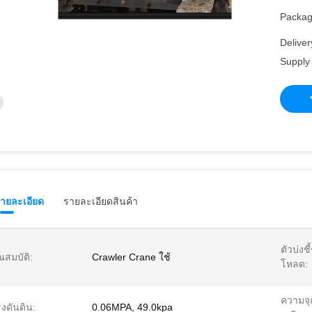
Packagi
Deliver
Supply 
รายละเอียด
รายละเอียดสินค้า
ตัวบ่งช
ณสมบัติ:
Crawler Crane ใช้
โหลด:
ความจุถ
งดันดิน:
0.06MPA, 49.0kpa