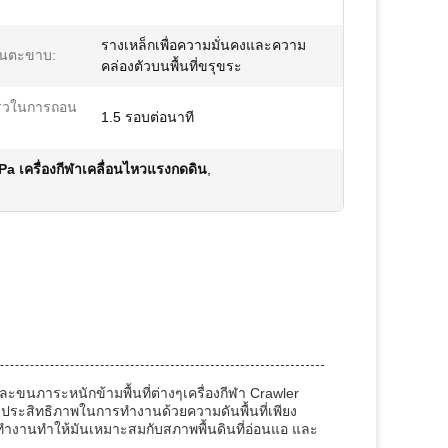
รางเหล็กเพื่อความมั่นคงและความ
ีนตะขาบ:
คล่องตัวบนพื้นที่ขรุขระ
ร็วในการถอน
1.5 รอบต่อนาที
a เครื่องกีฬาเคลื่อนไหวแรงกดดิน
,
กและขนภาระหนักข้ามพื้นที่ต่างๆเครื่องกีฬา Crawler
ละประสิทธิภาพในการทํางานด้วยความดันพื้นที่เพียง
ทํางานทําให้มันเหมาะสมกับสภาพพื้นดินที่อ่อนแอ และ