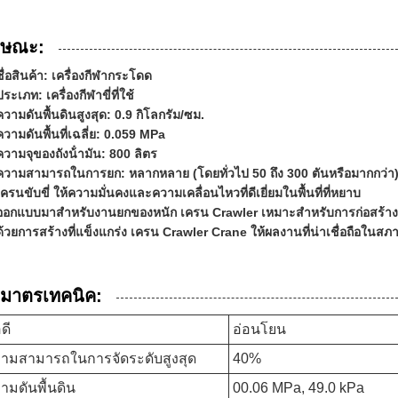
กษณะ:
ชื่อสินค้า: เครื่องกีฬากระโดด
ประเภท: เครื่องกีฬาขี่ที่ใช้
ความดันพื้นดินสูงสุด: 0.9 กิโลกรัม/ซม.
ความดันพื้นที่เฉลี่ย: 0.059 MPa
ความจุของถังน้ํามัน: 800 ลิตร
ความสามารถในการยก: หลากหลาย (โดยทั่วไป 50 ถึง 300 ตันหรือมากกว่า
เครนขับขี่ ให้ความมั่นคงและความเคลื่อนไหวที่ดีเยี่ยมในพื้นที่ที่หยาบ
ออกแบบมาสําหรับงานยกของหนัก เครน Crawler เหมาะสําหรับการก่อสร้าง
ด้วยการสร้างที่แข็งแกร่ง เครน Crawler Crane ให้ผลงานที่น่าเชื่อถือในสภา
ิมาตรเทคนิค:
ดี
อ่อนโยน
ามสามารถในการจัดระดับสูงสุด
40%
ามดันพื้นดิน
00.06 MPa, 49.0 kPa