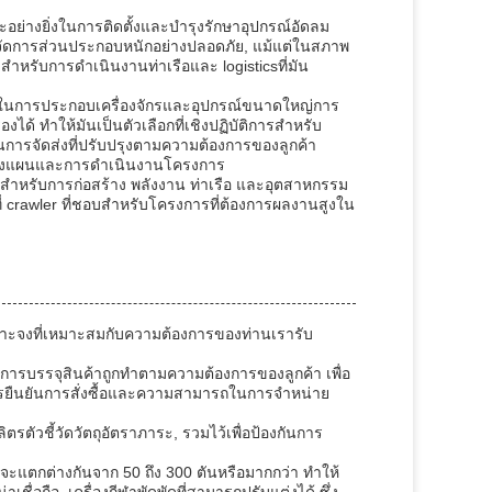
ย่างยิ่งในการติดตั้งและบํารุงรักษาอุปกรณ์อัดลม
จัดการส่วนประกอบหนักอย่างปลอดภัย, แม้แต่ในสภาพ
าะสําหรับการดําเนินงานท่าเรือและ logisticsที่มัน
่วยในการประกอบเครื่องจักรและอุปกรณ์ขนาดใหญ่การ
 ทําให้มันเป็นตัวเลือกที่เชิงปฏิบัติการสําหรับ
นการจัดส่งที่ปรับปรุงตามความต้องการของลูกค้า
ารวางแผนและการดําเนินงานโครงการ
านสําหรับการก่อสร้าง พลังงาน ท่าเรือ และอุตสาหกรรม
่ crawler ที่ชอบสําหรับโครงการที่ต้องการผลงานสูงใน
าะจงที่เหมาะสมกับความต้องการของท่านเรารับ
การบรรจุสินค้าถูกทําตามความต้องการของลูกค้า เพื่อ
ารยืนยันการสั่งซื้อและความสามารถในการจําหน่าย
รตัวชี้วัดวัตถุอัตราภาระ, รวมไว้เพื่อป้องกันการ
แตกต่างกันจาก 50 ถึง 300 ตันหรือมากกว่า ทําให้