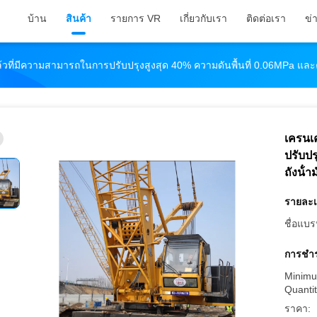
บ้าน
สินค้า
รายการ VR
เกี่ยวกับเรา
ติดต่อเรา
ข่
ล้วที่มีความสามารถในการปรับปรุงสูงสุด 40% ความดันพื้นที่ 0.06MPa และค
เครนเค
ปรับปร
ถังน้ํา
รายละเ
ชื่อแบร
การชำร
Minimu
Quantit
ราคา: