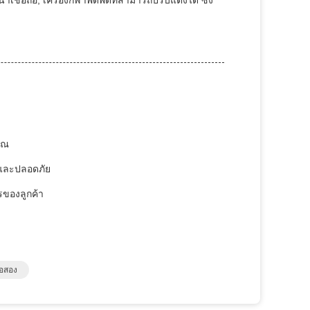
อถือ, เครื่องกีฬาพัดพัดที่สามารถปรับแต่งได้ ซึ่ง
ุณ
ยและปลอดภัย
รของลูกค้า
ือสอง