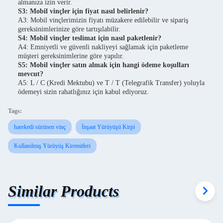
almanıza izin verir.
S3: Mobil vinçler için fiyat nasıl belirlenir?
A3: Mobil vinçlerimizin fiyatı müzakere edilebilir ve sipariş
gereksinimlerinize göre tartışılabilir.
S4: Mobil vinçler teslimat için nasıl paketlenir?
A4: Emniyetli ve güvenli nakliyeyi sağlamak için paketleme
müşteri gereksinimlerine göre yapılır.
S5: Mobil vinçler satın almak için hangi ödeme koşulları
mevcut?
A5: L / C (Kredi Mektubu) ve T / T (Telegrafik Transfer) yoluyla
ödemeyi sizin rahatlığınız için kabul ediyoruz.
Tags:
hareketli sürünen vinç
İnşaat Yürüyüşü Kirpi
Kullanılmış Yürüyüş Kiremitleri
Similar Products