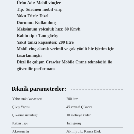
Ürün Adı: Mobil vinçler
Tip: Sürünen mobil vinç
Yakıt Türü: Dizel
Durumu: Kullanılmış
Maksimum yolculuk hızı: 80 Km/h
Kabin tipi: Tam görüş
Yakıt tankı kapasitesi: 200 litre
Mobil vinç olarak verimli ve çok yönlü bir işletim için
tasarlanmıştır
Dizel ile çalışan Crawler Mobile Crane teknolojisi ile
güvenilir performans
Teknik parametreler:
Yakıt tankı kapasitesi
200 litre
Çıkış Yapısı
45 veya 6 Çıkarıcı
Çıkarma uzunluğu
10 metreye kadar
Kabin Tipi
Tam görüş
Aksesuarlar
Jib, Fly Jib, Kanca Blok