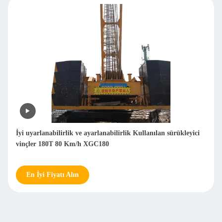
İyi uyarlanabilirlik ve ayarlanabilirlik Kullanılan sürükleyici
vinçler 180T 80 Km/h XGC180
En İyi Fiyatı Alın