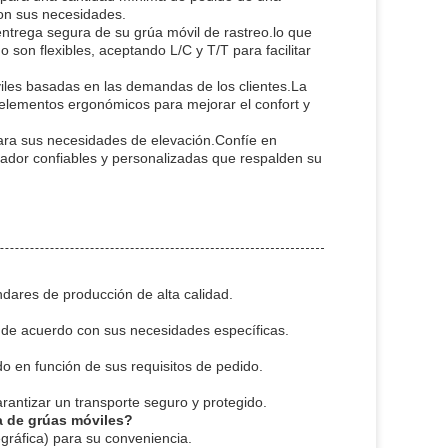
con sus necesidades.
ntrega segura de su grúa móvil de rastreo.lo que
son flexibles, aceptando L/C y T/T para facilitar
iles basadas en las demandas de los clientes.La
 elementos ergonómicos para mejorar el confort y
ara sus necesidades de elevación.Confíe en
eador confiables y personalizadas que respalden su
dares de producción de alta calidad.
 de acuerdo con sus necesidades específicas.
do en función de sus requisitos de pedido.
arantizar un transporte seguro y protegido.
a de grúas móviles?
egráfica) para su conveniencia.