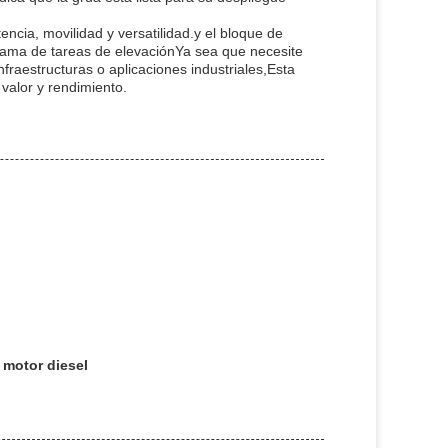
ncia, movilidad y versatilidad.y el bloque de
gama de tareas de elevaciónYa sea que necesite
nfraestructuras o aplicaciones industriales,Esta
valor y rendimiento.
 motor diesel