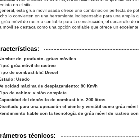
diato en el sitio.
general, esta grúa móvil usada ofrece una combinación perfecta de pote
cho lo convierten en una herramienta indispensable para una amplia 
 grúa móvil de rastreo confiable para la construcción, el desarrollo de i
a móvil se destaca como una opción confiable que ofrece un excelente 
racterísticas:
Nombre del producto: grúas móviles
Tipo: grúa móvil de rastreo
Tipo de combustible: Diesel
Estado: Usado
Velocidad máxima de desplazamiento: 80 Km/h
Tipo de cabina: visión completa
Capacidad del depósito de combustible: 200 litros
Diseñado para una operación eficiente y versátil como grúa móvil
Rendimiento fiable con la tecnología de grúa móvil de rastreo con
rámetros técnicos: