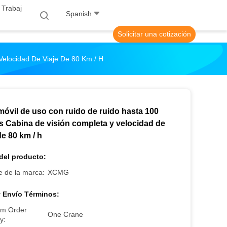
 Trabaj
Spanish
Solicitar una cotización
elocidad De Viaje De 80 Km / H
móvil de uso con ruido de ruido hasta 100
s Cabina de visión completa y velocidad de
de 80 km / h
del producto:
 de la marca:
XCMG
 Envío Términos:
m Order
One Crane
y: