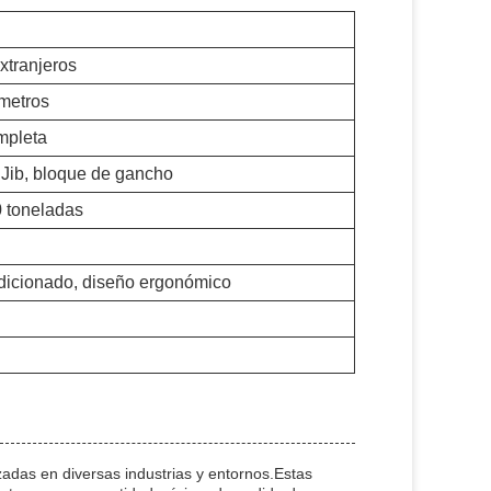
Extranjeros
metros
mpleta
o Jib, bloque de gancho
 toneladas
dicionado, diseño ergonómico
zadas en diversas industrias y entornos.Estas