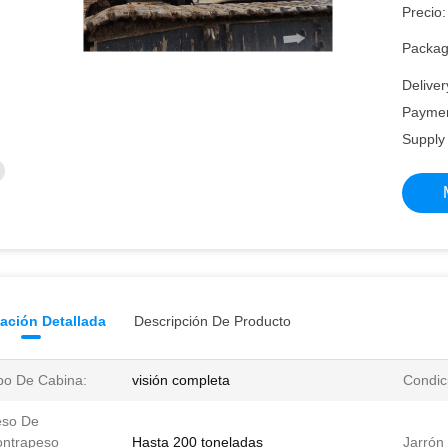
Precio:
Packagi
Deliver
Paymen
Supply 
ación Detallada
Descripción De Producto
po De Cabina:
visión completa
Condic
eso De
ntrapeso
Hasta 200 toneladas
Jarrón