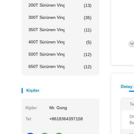
200T Sürünen Vinç
(13)
300T Sürünen Vinç
(35)
350T Sürünen Vinç
(11)
400T Sürünen Vinç
(5)
500T Sürünen Vinç
(12)
650T Sürünen Vinç
(12)
Detay 
Kişiler
Te
Kişiler:
Mr. Gong
Or
Tel:
+8618364397158
Ba