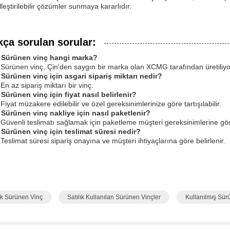
leştirilebilir çözümler sunmaya kararlıdır.
kça sorulan sorular:
 Sürünen vinç hangi marka?
 Sürünen vinç, Çin'den saygın bir marka olan XCMG tarafından üretiliyo
 Sürünen vinç için asgari sipariş miktarı nedir?
En az sipariş miktarı bir vinç.
 Sürünen vinç için fiyat nasıl belirlenir?
Fiyat müzakere edilebilir ve özel gereksinimlerinize göre tartışılabilir.
 Sürünen vinç nakliye için nasıl paketlenir?
 Güvenli teslimatı sağlamak için paketleme müşteri gereksinimlerine göre
 Sürünen vinç için teslimat süresi nedir?
 Teslimat süresi sipariş onayına ve müşteri ihtiyaçlarına göre belirlenir.
lık Sürünen Vinç
Satılık Kullanılan Sürünen Vinçler
Kullanılmış Sür