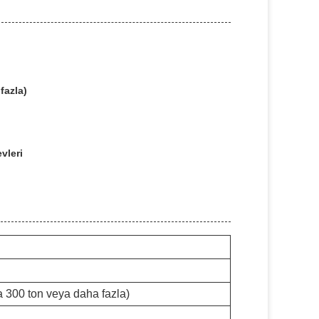
fazla)
vleri
a 300 ton veya daha fazla)