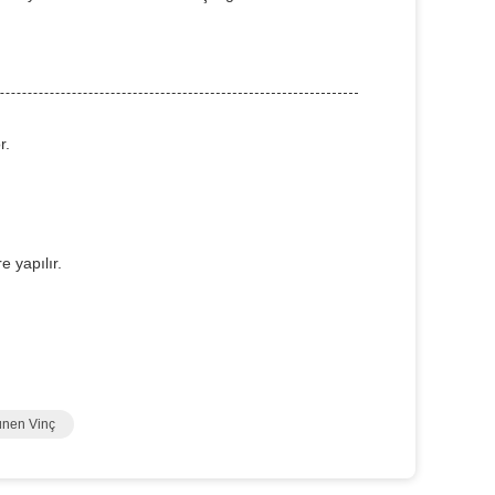
r.
 yapılır.
ünen Vinç