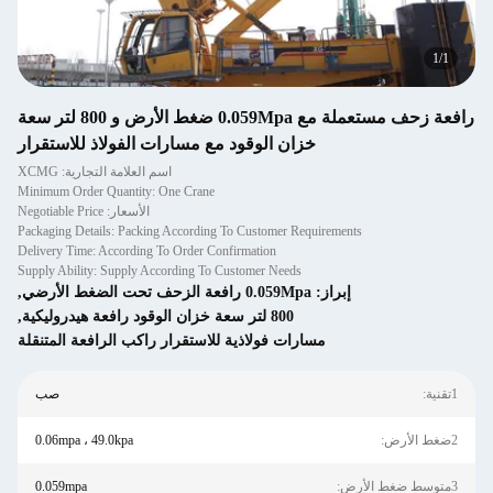
1
/
1
رافعة زحف مستعملة مع 0.059Mpa ضغط الأرض و 800 لتر سعة
خزان الوقود مع مسارات الفولاذ للاستقرار
اسم العلامة التجارية: XCMG
Minimum Order Quantity: One Crane
الأسعار: Negotiable Price
Packaging Details: Packing According To Customer Requirements
Delivery Time: According To Order Confirmation
Supply Ability: Supply According To Customer Needs
إبراز:
0.059Mpa رافعة الزحف تحت الضغط الأرضي
,
800 لتر سعة خزان الوقود رافعة هيدروليكية
,
مسارات فولاذية للاستقرار راكب الرافعة المتنقلة
1تقنية:
صب
2ضغط الأرض:
0.06mpa ، 49.0kpa
3متوسط ​​ضغط الأرض:
0.059mpa