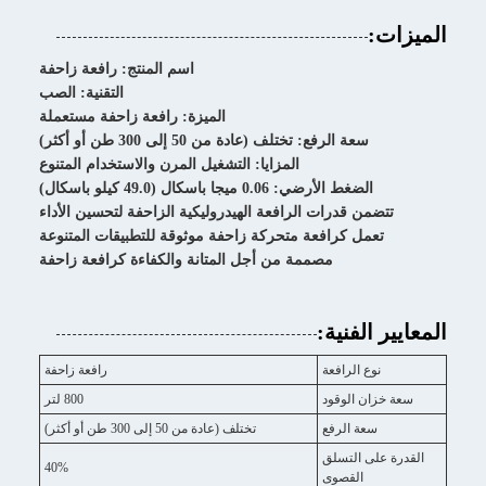
الميزات:
اسم المنتج: رافعة زاحفة
التقنية: الصب
الميزة: رافعة زاحفة مستعملة
سعة الرفع: تختلف (عادة من 50 إلى 300 طن أو أكثر)
المزايا: التشغيل المرن والاستخدام المتنوع
الضغط الأرضي: 0.06 ميجا باسكال (49.0 كيلو باسكال)
تتضمن قدرات الرافعة الهيدروليكية الزاحفة لتحسين الأداء
تعمل كرافعة متحركة زاحفة موثوقة للتطبيقات المتنوعة
مصممة من أجل المتانة والكفاءة كرافعة زاحفة
المعايير الفنية:
نوع الرافعة
رافعة زاحفة
سعة خزان الوقود
800 لتر
سعة الرفع
تختلف (عادة من 50 إلى 300 طن أو أكثر)
القدرة على التسلق
40%
القصوى