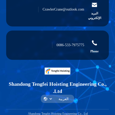
CrawlerCrane@outlook.com
البريد
الإلكتروني
0086-533-7975775
Phone
Shandong Tengfei Hoisting Engineering Co.,
Ltd.
Shandong Tengfei Hoisting Engineering Co., Ltd.