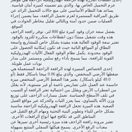
عزم التحميل الخاص بها، والذي يتم تضمينه كميزة أمان قياسية.
يساعد هذا النظام الأساسي على منع حالات التحميل الزائد عن
طريق المراقبة المستمرة لعزم تحميل الرافعة، مما يضمن إجراء
العمليات ضمن حدود آمنة وبالتالي تقليل مخاطر الحوادث في
الموقع.
بفضل سعة خزان وقود كبيرة تبلغ 800 لتر، توفر رافعة الزاحف
هذه وقت تشغيل ممتدًا دون انقطاعات متكررة للتزود بالوقود.
تعتبر سعة الوقود العالية هذه مفيدة بشكل خاص للمشاريع واسعة
النطاق أو المواقع النائية حيث قد تكون إمكانية الحصول على
الوقود محدودة. يكمل نظام الوقود الفعال الآليات الهيدروليكية
القوية للرافعة، مما يسمح بأداء رفع سلس ومستمر على مدار
نوبات عمل طويلة.
إحدى الخصائص المميزة لهذه الرافعة الزاحفة المستعملة هي
ضغطها الأرضي المنخفض، والذي يبلغ 0.06 ميجا باسكال فقط (أو
49.0 كيلو باسكال). يعتبر هذا الضغط الأرضي المنخفض ميزة
حاسمة عند العمل على تضاريس ناعمة أو غير مستوية، لأنه يقلل
من اضطراب الأرض ويقلل من احتمالية تعثر الرافعة أو التسبب
في تلف الأسطح الحساسة. تعمل مسارات الزاحف على توزيع
وزن الآلة بالتساوي، مما يعزز الثبات والحركة عبر مواقع العمل
الصعبة. هذه الميزة تجعل الرافعة الهيدروليكية الزاحفة مناسبة
بشكل خاص للبناء وتطوير البنية التحتية ومهام الرفع الثقيل في
المناطق التي قد تكافح فيها أنواع الرافعات الأخرى.
تعتبر مرونة رافعة الزاحف هذه ميزة رئيسية أخرى تميزها عن
معدات الرفع الأخرى. يسمح هيكلها السفلي المتتبع بسهولة