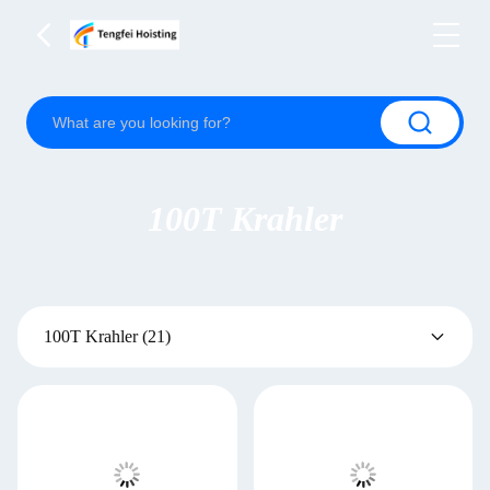
100T Krahler
100T Krahler
(21)