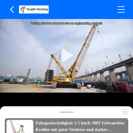
Fahrgeschwindigkeit 2-5 km/h 180T Gebrauchtes
Krahler mit guter Struktur und starker