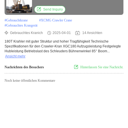
Tragfähigkeit
Send Inquiry
#
Gebrauchtkrane
#
XCMG Crawler Crane
#
Gebrauchtes Krangerät
Gebrauchtes Kranich
2025-04-01
14 Ansichten
180T Krahler mit guter Struktur und hoher Tragfähigkeit Technische
Spezifikationen für den Crawler-Kran XGC180 Aufzugsleistung Festgelegte
Hubleistung Betriebslast des Schleuders Bühnenwinkel 85° Boom...
Ansicht mehr
Nachrichten des Besuchers
Hinterlassen Sie eine Nachricht.
Noch keine öffentlichen Kommentare