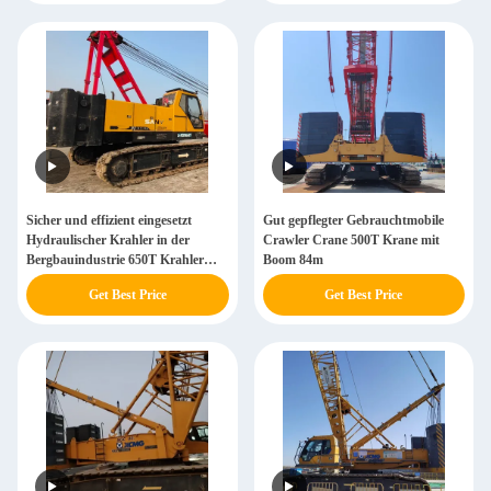
Sicher und effizient eingesetzt
Gut gepflegter Gebrauchtmobile
Hydraulischer Krahler in der
Crawler Crane 500T Krane mit
Bergbauindustrie 650T Krahler
Boom 84m
montiert Kran
Get Best Price
Get Best Price