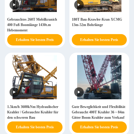
Gebrauchtes 260T Mobilkranich
180T Bau-Krawler-Kran XCMG
400 Fuß Boomlänge 1430t.m
13m-52m Bohrlänge
Hebemoment
Erhalten Sie besten Preis
Erhalten Sie besten Preis
1.5km/h 3600kNm Hydraulischer
Gute Beweglichkeit und Flexibilität
Krahler / Gebrauchte Krahler für
Gebraucht 400T Krahler 36 ~ 84m
den schweren Bau
Gitter Boom Krahler zum Verkauf
Erhalten Sie besten Preis
Erhalten Sie besten Preis