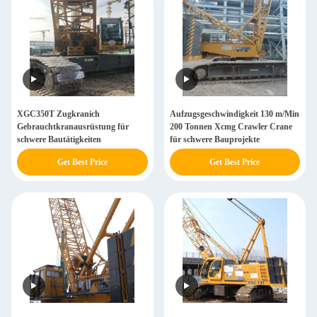
XGC350T Zugkranich
Aufzugsgeschwindigkeit 130 m/Min
Gebrauchtkranausrüstung für
200 Tonnen Xcmg Crawler Crane
schwere Bautätigkeiten
für schwere Bauprojekte
Get Best Price
Get Best Price