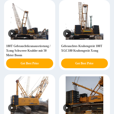
180T Gebrauchtkranausrüstung /
Gebrauchtes Krahengerät 180T
Xcmg Schwerer Krahler mit 50
XGC180 Krahengerät Xcmg
Meter Boom
Get Best Price
Get Best Price