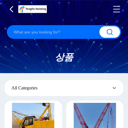
상품
All Categories