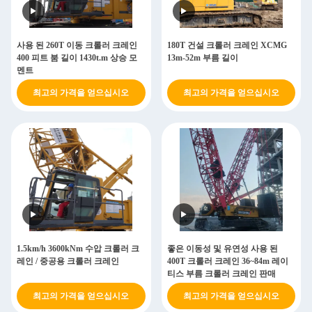
사용 된 260T 이동 크롤러 크레인
180T 건설 크롤러 크레인 XCMG
400 피트 붐 길이 1430t.m 상승 모
13m-52m 부름 길이
멘트
최고의 가격을 얻으십시오
최고의 가격을 얻으십시오
1.5km/h 3600kNm 수압 크롤러 크
좋은 이동성 및 유연성 사용 된
레인 / 중공용 크롤러 크레인
400T 크롤러 크레인 36~84m 레이
티스 부름 크롤러 크레인 판매
최고의 가격을 얻으십시오
최고의 가격을 얻으십시오