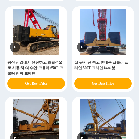
광산 산업에서 안전하고 효율적으
잘 유지 된 중고 휴대용 크롤러 크
로 사용 하 여 수압 크롤러 650T 크
레인 500T 크레인 84m 붐
롤러 장착 크레인
Get Best Price
Get Best Price