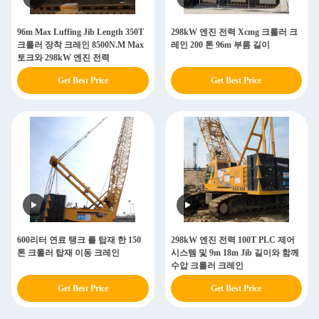
96m Max Luffing Jib Length 350T
298kW 엔진 전력 Xcmg 크롤러 크
크롤러 장착 크레인 8500N.M Max
레인 200 톤 96m 부름 길이
토크와 298kW 엔진 전력
Get Best Price
Get Best Price
600리터 연료 탱크 를 탑재 한 150
298kW 엔진 전력 100T PLC 제어
톤 크롤러 탑재 이동 크레인
시스템 및 9m 18m Jib 길이와 함께
수압 크롤러 크레인
Get Best Price
Get Best Price