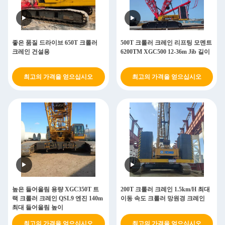
좋은 품질 드라이브 650T 크롤러
500T 크롤러 크레인 리프팅 모멘트
크레인 건설용
6200TM XGC500 12-36m Jib 길이
최고의 가격을 얻으십시오
최고의 가격을 얻으십시오
높은 들어올림 용량 XGC350T 트
200T 크롤러 크레인 1.5km/H 최대
랙 크롤러 크레인 QSL9 엔진 140m
이동 속도 크롤러 망원경 크레인
최대 들어올림 높이
최고의 가격을 얻으십시오
최고의 가격을 얻으십시오