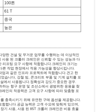
100톤
61 T
중국
높은
 다양한 건설 및 무거운 업무를 수행하는 데 이상적인
이전에 사용 된 크롤러 크레인은 신뢰할 수 있는 성능과 다
양한 리프팅 요구 사항에 적합합니다.크레인의 크기는
며 다른 작업 현장에서 적용 가능성을 향상시킵니다.
학 작업과 같은 인프라 프로젝트에 적합합니다.견고 한
되었습니다, 강철 빔, 콘크리트 부품 및 기계 설치를 포
 시설에서 사용됩니다.정확성과 강도가 중요한 경우.
부하하는 항구 운영 및 조선소에서 광범위한 응용을 찾
다크레인의 적응력은 고객 요구 사항에 따라 맞춤형 포
.
구를 충족시키기 위해 유연한 구매 옵션을 제공합니다.
 포함합니다.공급 능력은 고객 수요에 맞춰져 있으며,
기 사용, 사용 된 85T 크롤러 크레인은 비용 효율