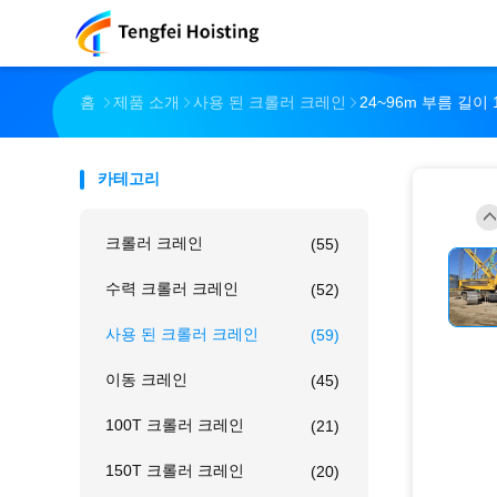
홈
제품 소개
사용 된 크롤러 크레인
24~96m 부름 길이
카테고리
크롤러 크레인
(55)
수력 크롤러 크레인
(52)
사용 된 크롤러 크레인
(59)
이동 크레인
(45)
100T 크롤러 크레인
(21)
150T 크롤러 크레인
(20)