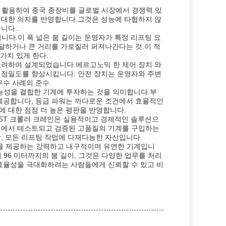
을 활용하여 중국 중장비를 글로벌 시장에서 경쟁력 있
 대한 의지를 반영합니다.그것은 성능에 타협하지 않
니다..
입니다.이 폭 넓은 붐 길이는 운영자가 특정 리프팅 요
도달하거나 큰 거리를 가로질러 퍼져나간다는 것.이 적
가치 있게 한다.
고려하여 설계되었습니다.에르고노믹 한 제어 장치 와
이고 정밀도를 향상시킵니다. 안전 장치는 운영자와 주변
우수 사례의 준수.
다능성을 결합한 기계에 투자하는 것을 의미합니다.부
 제공합니다, 등급 파워는 까다로운 조건에서 효율적인
 대한 점점 더 높은 평판을 반영합니다.
 85T 크롤러 크레인은 실용적이고 경제적인 솔루션으
경에서 테스트되고 검증된 고품질의 기계를 구입하는
, 모든 리프팅 작업에 다재다능한 자산입니다.
난 성능을 제공하는 강력하고 내구적이며 유연한 기계입니
4에서 96 미터까지의 붐 길이, 그것은 다양한 업무를 처리
 효율성을 극대화하려는 사람들에게 신뢰할 수 있고 비