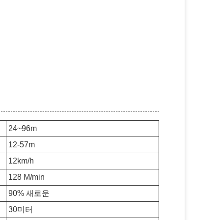
24~96m
12-57m
12km/h
128 M/min
90% 새로운
30미터