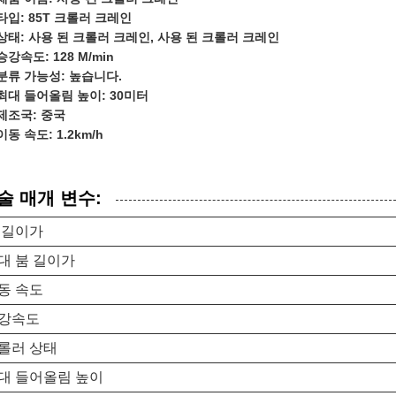
타입: 85T 크롤러 크레인
상태: 사용 된 크롤러 크레인, 사용 된 크롤러 크레인
승강속도: 128 M/min
분류 가능성: 높습니다.
최대 들어올림 높이: 30미터
제조국: 중국
이동 속도: 1.2km/h
술 매개 변수:
 길이가
대 붐 길이가
동 속도
강속도
롤러 상태
대 들어올림 높이