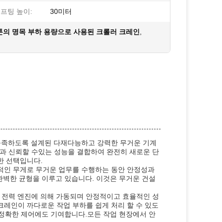
프팅 높이:
30미터
 톤의 명목 부하 용량으로 사용된 크롤러 크레인
,
충족하도록 설계된 다재다능하고 강력한 무거운 기계
링과 신뢰할 수있는 성능을 결합하여 완전히 새로운 단
한 선택입니다.
상적인 무게로 무거운 업무를 수행하는 동안 안정성과
 완벽한 균형을 이루고 있습니다. 이것은 무거운 건설
등급 전력 엔진에 의해 가동되며 안정적이고 효율적인 성
레인이 까다로운 작업 부하를 쉽게 처리 할 수 있도
 정확한 제어에도 기여합니다.모든 작업 현장에서 안