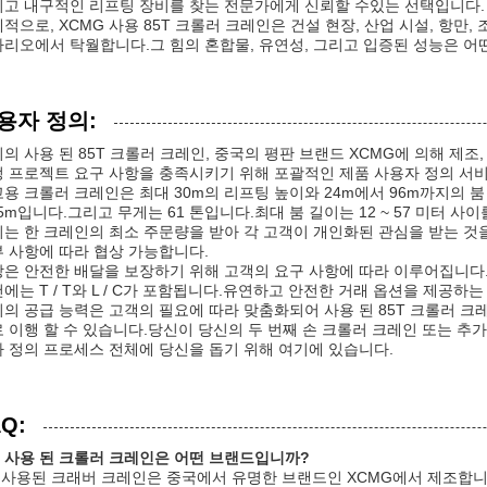
고 내구적인 리프팅 장비를 찾는 전문가에게 신뢰할 수있는 선택입니다.
적으로, XCMG 사용 85T 크롤러 크레인은 건설 현장, 산업 시설, 항만
리오에서 탁월합니다.그 힘의 혼합물, 유연성, 그리고 입증된 성능은 어떤
용자 정의:
의 사용 된 85T 크롤러 크레인, 중국의 평판 브랜드 XCMG에 의해 제
 프로젝트 요구 사항을 충족시키기 위해 포괄적인 제품 사용자 정의 서
용 크롤러 크레인은 최대 30m의 리프팅 높이와 24m에서 96m까지의 붐 길
25m입니다.그리고 무게는 61 톤입니다.최대 붐 길이는 12 ~ 57 미터 사
는 한 크레인의 최소 주문량을 받아 각 고객이 개인화된 관심을 받는 것
 사항에 따라 협상 가능합니다.
은 안전한 배달을 보장하기 위해 고객의 요구 사항에 따라 이루어집니다.
에는 T / T와 L / C가 포함됩니다.유연하고 안전한 거래 옵션을 제공하는 
의 공급 능력은 고객의 필요에 따라 맞춤화되어 사용 된 85T 크롤러 크
 이행 할 수 있습니다.당신이 당신의 두 번째 손 크롤러 크레인 또는 추가
 정의 프로세스 전체에 당신을 돕기 위해 여기에 있습니다.
Q:
: 사용 된 크롤러 크레인은 어떤 브랜드입니까?
: 사용된 크래버 크레인은 중국에서 유명한 브랜드인 XCMG에서 제조합니