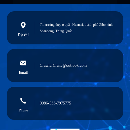
Thị trường thép ở quận Huantai, thành phố Zibo, tỉnh
Shandong, Trung Quốc
Địa chỉ
CrawlerCrane@outlook.com
Email
0086-533-7975775
Phone