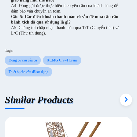
giao hàng như thế nào?
A4: Đóng gói được thực hiện theo yêu cầu của khách hàng để
đảm bảo vận chuyển an toàn.
Câu 5: Các điều khoản thanh toán có sẵn để mua cần cẩu
bánh xích đã qua sử dụng là gì?
A5: Chúng tôi chấp nhận thanh toán qua T/T (Chuyển tiền) và
L/C (Thư tín dụng).
Tags:
Động cơ cẩu cẩu cũ
XCMG Crawl Crane
Thiết bị cần cẩu đã sử dụng
Similar Products