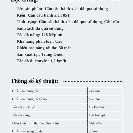
Tên sản phẩm: Cần cẩu bánh xích đã qua sử dụng
Kiểu: Cần cẩu bánh xích 85T
Tình trạng: Cần cẩu bánh xích đã qua sử dụng, Cần cẩu
bánh xích đã qua sử dụng
Tốc độ nâng: 128 M/phút
Khả năng phân loại: Cao
Chiều cao nâng tối đa: 30 mét
Sản xuất tại: Trung Quốc
Tốc độ di chuyển: 1,2 km/h
Thông số kỹ thuật:
Chiều dài bùng nổ
24-96m
Chiều dài bùng nổ tối đa
12-57m
Tốc độ di chuyển
1,2 km/giờ
Tốc độ nâng
128 triệu/phút
Điều kiện trình thu thập thông tin
Mới 90%
Chiều cao nâng tối đa
30 mét