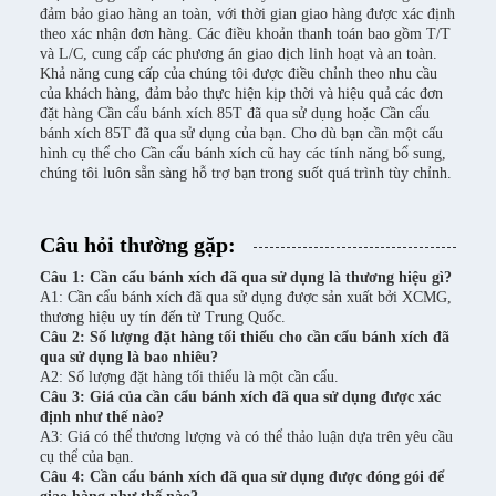
đảm bảo giao hàng an toàn, với thời gian giao hàng được xác định
theo xác nhận đơn hàng. Các điều khoản thanh toán bao gồm T/T
và L/C, cung cấp các phương án giao dịch linh hoạt và an toàn.
Khả năng cung cấp của chúng tôi được điều chỉnh theo nhu cầu
của khách hàng, đảm bảo thực hiện kịp thời và hiệu quả các đơn
đặt hàng Cần cẩu bánh xích 85T đã qua sử dụng hoặc Cần cẩu
bánh xích 85T đã qua sử dụng của bạn. Cho dù bạn cần một cấu
hình cụ thể cho Cần cẩu bánh xích cũ hay các tính năng bổ sung,
chúng tôi luôn sẵn sàng hỗ trợ bạn trong suốt quá trình tùy chỉnh.
Câu hỏi thường gặp:
Câu 1: Cần cẩu bánh xích đã qua sử dụng là thương hiệu gì?
A1: Cần cẩu bánh xích đã qua sử dụng được sản xuất bởi XCMG,
thương hiệu uy tín đến từ Trung Quốc.
Câu 2: Số lượng đặt hàng tối thiểu cho cần cẩu bánh xích đã
qua sử dụng là bao nhiêu?
A2: Số lượng đặt hàng tối thiểu là một cần cẩu.
Câu 3: Giá của cần cẩu bánh xích đã qua sử dụng được xác
định như thế nào?
A3: Giá có thể thương lượng và có thể thảo luận dựa trên yêu cầu
cụ thể của bạn.
Câu 4: Cần cẩu bánh xích đã qua sử dụng được đóng gói để