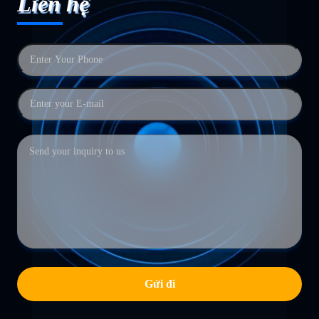
Liên hệ
Gửi đi