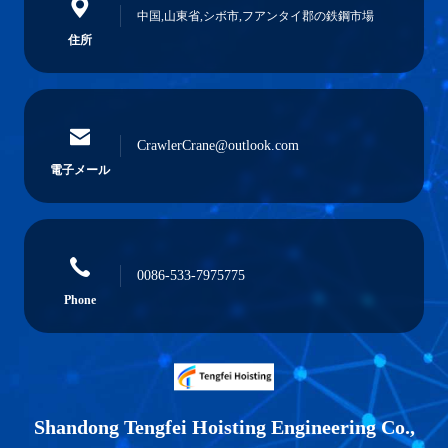
中国,山東省,シボ市,フアンタイ郡の鉄鋼市場
住所
CrawlerCrane@outlook.com
電子メール
0086-533-7975775
Phone
Shandong Tengfei Hoisting Engineering Co.,