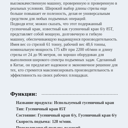
высококачественную машину, проверенную и проверенную в
реальных условиях. Широкий выбор длины стрелы еще
больше повышает ее полезность, делая ее универсальным
средством для любых подъемных операций.
Подводя итог, можно сказать, что этот подержанный
гусеничный кран, известный как гусеничный кран б/у 85T,
представляет собой мощную, долговечную и гибкую
машину, обеспечивающую выдающуюся производительность.
Имея вес со стрелой 61 тонну, рабочий вес 48,6 тонны,
номинальную мощность 175 кВт при 2200 об/мин и длину
стрелы от 24 до 96 метров, он хорошо оборудован для
выполнения широкого спектра подъемных задач. Сделанный
в Китае, он предлагает надежное и экономичное решение для
тех, кто стремится максимизировать производительность и
эффективность на своих рабочих площадках.
Функции:
Название продукта: Используемый гусеничный кран
Тип: Гусеничный кран 85Т
Состояние: Гусеничный кран б/у, Гусеничный кран б/у
Скорость подъема: 128 м/мин.
Преодолеваемый подъем: высокий