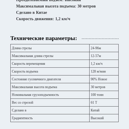
Максимальная высота подъема: 30 метров
Сделано в Китае
Скорость движения: 1,2 км/ч
Технические параметры:
Длина стрелы
24-96м
Максимальная длина стрелы
12-57м
Скорость перемещения
1,2 км/ч
Скорость подъема
128 м/мин
Состояние гусеничного двигателя
90% Новое
Максимальная высота подъема
30 метров
Номинальная грузоподъемность
100 тонн
Вес со стрелой
61 Т
Сделано в
Китай
Градиентность
Высокий