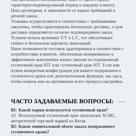
гарантируя индивидуальный подход к каждому клиенту.
Цена договорная, в зависимости от ваших требований и
деталей заказа.
Упаковка осуществляется в соответствии с требованиями
заказчика, чтобы гарантировать безопасную доставку, а срок
доставки определяется согласно подтверждению заказа.
Условия оплаты включают T/T и L/C, что обеспечивает
гибкие и безопасные варианты транзакций.
Наши возможности поставок адаптированы в соответствии с
потребностями клиентов, обеспечивая своевременное и
эффективное выполнение ваших заказов на подержанный
гусеничный кран 85T или гусеничный кран 85T. Если вам
нужна конкретная конфигурация для вашего подержанного
гусеничного крана или дополнительные функции, мы здесь,
чтобы помочь вам на протяжении всего процесса настройки.
ЧАСТО ЗАДАВАЕМЫЕ ВОПРОСЫ:
В1: Какой марки используется гусеничный кран?
A1: Используемый гусеничный кран произведен XCMG,
авторитетной торговой маркой из Китая.
В2: Каков минимальный объем заказа подержанного
гусеничного крана?