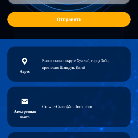
Отправить
Рынок стали в округе Хуантай, город Зибо,
провинция Шаньдун, Китай
Адрес
CrawlerCrane@outlook.com
Электронная
почта