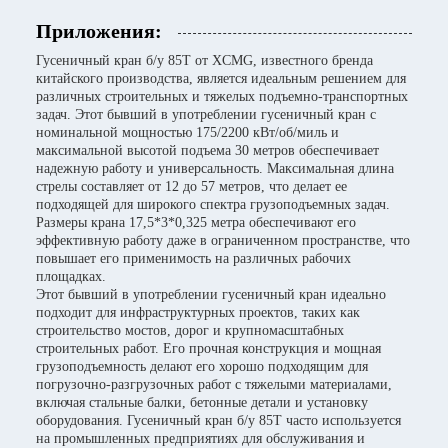
Приложения:
Гусеничный кран б/у 85T от XCMG, известного бренда
китайского производства, является идеальным решением для
различных строительных и тяжелых подъемно-транспортных
задач. Этот бывший в употреблении гусеничный кран с
номинальной мощностью 175/2200 кВт/об/миль и
максимальной высотой подъема 30 метров обеспечивает
надежную работу и универсальность. Максимальная длина
стрелы составляет от 12 до 57 метров, что делает ее
подходящей для широкого спектра грузоподъемных задач.
Размеры крана 17,5*3*0,325 метра обеспечивают его
эффективную работу даже в ограниченном пространстве, что
повышает его применимость на различных рабочих
площадках.
Этот бывший в употреблении гусеничный кран идеально
подходит для инфраструктурных проектов, таких как
строительство мостов, дорог и крупномасштабных
строительных работ. Его прочная конструкция и мощная
грузоподъемность делают его хорошо подходящим для
погрузочно-разгрузочных работ с тяжелыми материалами,
включая стальные балки, бетонные детали и установку
оборудования. Гусеничный кран б/у 85T часто используется
на промышленных предприятиях для обслуживания и