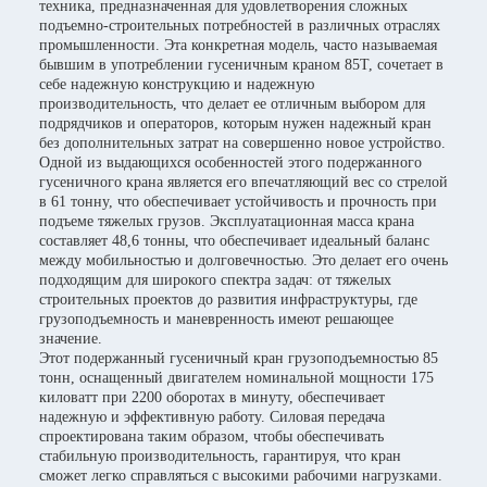
техника, предназначенная для удовлетворения сложных
подъемно-строительных потребностей в различных отраслях
промышленности. Эта конкретная модель, часто называемая
бывшим в употреблении гусеничным краном 85T, сочетает в
себе надежную конструкцию и надежную
производительность, что делает ее отличным выбором для
подрядчиков и операторов, которым нужен надежный кран
без дополнительных затрат на совершенно новое устройство.
Одной из выдающихся особенностей этого подержанного
гусеничного крана является его впечатляющий вес со стрелой
в 61 тонну, что обеспечивает устойчивость и прочность при
подъеме тяжелых грузов. Эксплуатационная масса крана
составляет 48,6 тонны, что обеспечивает идеальный баланс
между мобильностью и долговечностью. Это делает его очень
подходящим для широкого спектра задач: от тяжелых
строительных проектов до развития инфраструктуры, где
грузоподъемность и маневренность имеют решающее
значение.
Этот подержанный гусеничный кран грузоподъемностью 85
тонн, оснащенный двигателем номинальной мощности 175
киловатт при 2200 оборотах в минуту, обеспечивает
надежную и эффективную работу. Силовая передача
спроектирована таким образом, чтобы обеспечивать
стабильную производительность, гарантируя, что кран
сможет легко справляться с высокими рабочими нагрузками.