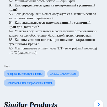
A2: Минимальный объем заказа — один кран.
В3: Как определяется цена на подержанный гусеничный
кран?
A3: цена договорная и может обсуждаться в зависимости от
ваших конкретных требований.
В4: Как упаковывается использованный гусеничный
кран для доставки?
A4: Упаковка осуществляется в соответствии с требованиями
заказчика для обеспечения безопасной транспортировки.
В5: Каковы условия оплаты при покупке подержанного
гусеничного крана?
A5: Мы принимаем оплату через T/T (телеграфный перевод)
и L/C (аккредитив).
Tags:
подержанные ползучие краны
XCMG Crawler Crane
Использованное оборудование кранов
Similar Products