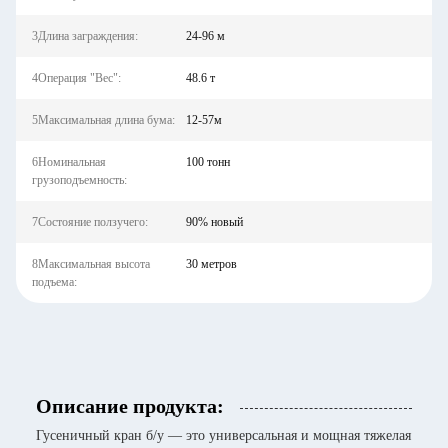
3Длина заграждения:
24-96 м
4Операция "Вес":
48.6 т
5Максимальная длина бума:
12-57м
6Номинальная
100 тонн
грузоподъемность:
7Состояние ползучего:
90% новый
8Максимальная высота
30 метров
подъема:
Описание продукта:
Гусеничный кран б/у — это универсальная и мощная тяжелая