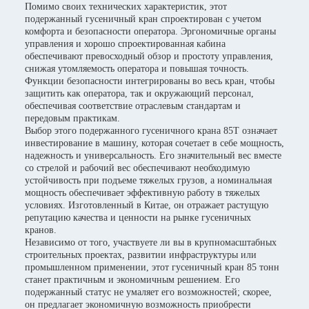
Помимо своих технических характеристик, этот
подержанный гусеничный кран спроектирован с учетом
комфорта и безопасности оператора. Эргономичные органы
управления и хорошо спроектированная кабина
обеспечивают превосходный обзор и простоту управления,
снижая утомляемость оператора и повышая точность.
Функции безопасности интегрированы во весь кран, чтобы
защитить как оператора, так и окружающий персонал,
обеспечивая соответствие отраслевым стандартам и
передовым практикам.
Выбор этого подержанного гусеничного крана 85T означает
инвестирование в машину, которая сочетает в себе мощность,
надежность и универсальность. Его значительный вес вместе
со стрелой и рабочий вес обеспечивают необходимую
устойчивость при подъеме тяжелых грузов, а номинальная
мощность обеспечивает эффективную работу в тяжелых
условиях. Изготовленный в Китае, он отражает растущую
репутацию качества и ценности на рынке гусеничных
кранов.
Независимо от того, участвуете ли вы в крупномасштабных
строительных проектах, развитии инфраструктуры или
промышленном применении, этот гусеничный кран 85 тонн
станет практичным и экономичным решением. Его
подержанный статус не умаляет его возможностей; скорее,
он предлагает экономичную возможность приобрести