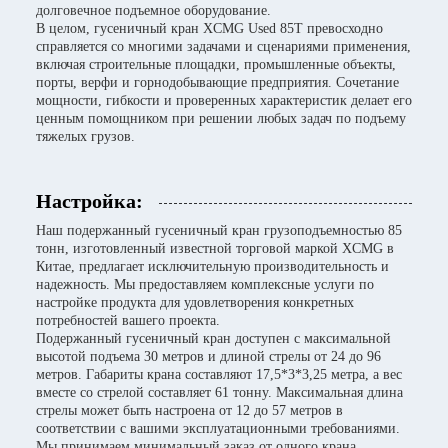
долговечное подъемное оборудование.
В целом, гусеничный кран XCMG Used 85T превосходно
справляется со многими задачами и сценариями применения,
включая строительные площадки, промышленные объекты,
порты, верфи и горнодобывающие предприятия. Сочетание
мощности, гибкости и проверенных характеристик делает его
ценным помощником при решении любых задач по подъему
тяжелых грузов.
Настройка:
Наш подержанный гусеничный кран грузоподъемностью 85
тонн, изготовленный известной торговой маркой XCMG в
Китае, предлагает исключительную производительность и
надежность. Мы предоставляем комплексные услуги по
настройке продукта для удовлетворения конкретных
потребностей вашего проекта.
Подержанный гусеничный кран доступен с максимальной
высотой подъема 30 метров и длиной стрелы от 24 до 96
метров. Габариты крана составляют 17,5*3*3,25 метра, а вес
вместе со стрелой составляет 61 тонну. Максимальная длина
стрелы может быть настроена от 12 до 57 метров в
соответствии с вашими эксплуатационными требованиями.
Мы принимаем минимальный заказ от одного крана,