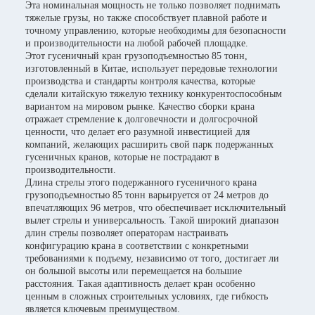
Эта номинальная мощность не только позволяет поднимать
тяжелые грузы, но также способствует плавной работе и
точному управлению, которые необходимы для безопасности
и производительности на любой рабочей площадке.
Этот гусеничный кран грузоподъемностью 85 тонн,
изготовленный в Китае, использует передовые технологии
производства и стандарты контроля качества, которые
сделали китайскую тяжелую технику конкурентоспособным
вариантом на мировом рынке. Качество сборки крана
отражает стремление к долговечности и долгосрочной
ценности, что делает его разумной инвестицией для
компаний, желающих расширить свой парк подержанных
гусеничных кранов, которые не пострадают в
производительности.
Длина стрелы этого подержанного гусеничного крана
грузоподъемностью 85 тонн варьируется от 24 метров до
впечатляющих 96 метров, что обеспечивает исключительный
вылет стрелы и универсальность. Такой широкий диапазон
длин стрелы позволяет операторам настраивать
конфигурацию крана в соответствии с конкретными
требованиями к подъему, независимо от того, достигает ли
он большой высоты или перемещается на большие
расстояния. Такая адаптивность делает кран особенно
ценным в сложных строительных условиях, где гибкость
является ключевым преимуществом.