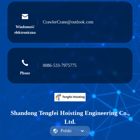
CrawlerCrane@outlook.com
Wiadomość
elektroniczna
0086-533-7975775
Phone
Shandong Tengfei Hoisting Engineering Co.,
Ltd.