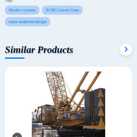
Tags:
Wyroby z cysterny
XCMG Crawler Crane
zużyte urządzenia dźwigni
Similar Products