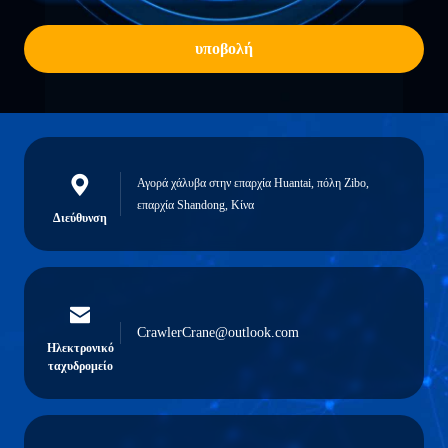
υποβολή
Αγορά χάλυβα στην επαρχία Huantai, πόλη Zibo,
επαρχία Shandong, Κίνα
Διεύθυνση
CrawlerCrane@outlook.com
Ηλεκτρονικό
ταχυδρομείο