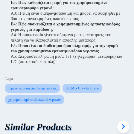
Ε3: Πώς καθορίζεται η τιμή για τον χρησιμοποιημένο
ερπυστριοφόρο γερανό;
A3: Η τιμή είναι διαπραγματεύσιμη και μπορεί να συζητηθεί με
βάση τις συγκεκριμένες απαιτήσεις σας.
Ε4: Πώς συσκευάζεται ο χρησιμοποιημένος ερπυστριοφόρος
γερανός για παράδοση;
A4: Η συσκευασία γίνεται σύμφωνα με τις απαιτήσεις του
πελάτη για να εξασφαλιστεί η ασφαλής μεταφορά.
Ε5: Ποιοι είναι οι διαθέσιμοι όροι πληρωμής για την αγορά
του χρησιμοποιημένου ερπυστριοφόρου γερανού;
A5: Δεχόμαστε πληρωμή μέσω T/T (τηλεγραφική μεταφορά) και
L/C (πιστωτική επιστολή).
Tags:
Κρανίτες μεταχειρισμένης χρήσης
XCMG Crawler Crane
χρησιμοποιημένο εξοπλισμό γερανού
Similar Products