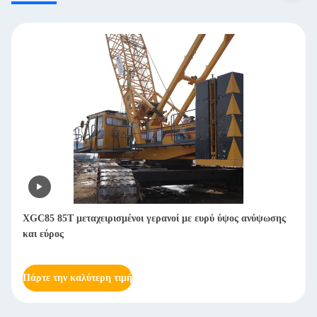
XGC85 85T μεταχειρισμένοι γερανοί με ευρύ ύψος ανύψωσης
και εύρος
Πάρτε την καλύτερη τιμή