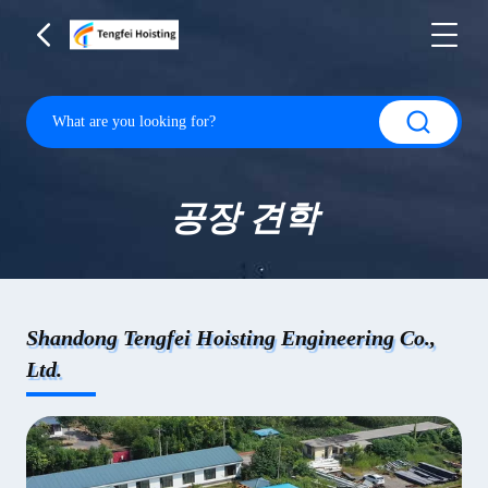
공장 견학
Shandong Tengfei Hoisting Engineering Co.,
Ltd.