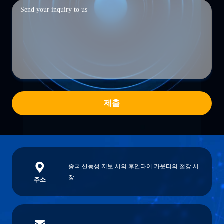
제출
중국 산둥성 지보 시의 후안타이 카운티의 철강 시
장
주소