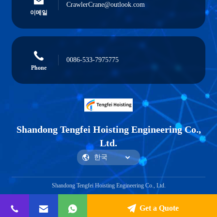
CrawlerCrane@outlook.com
이메일
0086-533-7975775
Phone
Shandong Tengfei Hoisting Engineering Co.,
Ltd.
Shandong Tengfei Hoisting Engineering Co., Ltd.
Get a Quote