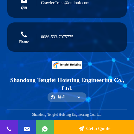
CrawlerCrane@outlook.com
ईमेल
0086-533-7975775
Phone
Shandong Tengfei Hoisting Engineering Co.,
Ltd.
Shandong Tengfei Hoisting Engineering Co., Ltd.
Get a Quote