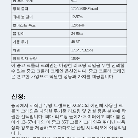
붐 포함 무게
61T
정격 출력
175/2200KW/r/mi
최대 붐 길이
12-57m
호이스트 속도
128M/분
붐 길이
24-96m
가동 무게
48.6T
차원
17.5*3*.325M
정격 적재 용량
100톤
이 중고 크롤러 크레인은 다양한 리프팅 작업을 위한 신뢰할
수 있는 중고 크롤러 크레인 옵션입니다. 중고 크롤러 크레인
은 견고한 사양으로 탁월한 성능과 가치를 제공합니다.
신청:
중국에서 시작된 유명 브랜드인 XCMG의 이전에 사용된 크
롤러 크레인은 다양한 무거운 리프팅 및 건설 응용 분야에 탁
월한 선택입니다. 최대 리프팅 높이가 30미터이고 최대 붐 길
이가 12~57미터인 이 중고 85T 크롤러 크레인은 뛰어난 다용
성과 강도를 제공하므로 까다로운 산업 시나리오에 이상적입
니다.