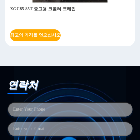
XGC85 85T 중고용 크롤러 크레인
최고의 가격을 얻으십시오
연락처