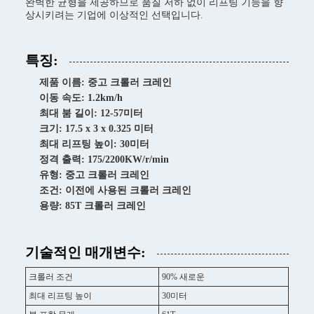
완벽한 균형을 제공하므로 품질 저하 없이 리프팅 기능을 향
상시키려는 기업에 이상적인 선택입니다.
특징:
제품 이름: 중고 크롤러 크레인
이동 속도: 1.2km/h
최대 붐 길이: 12-57미터
크기: 17.5 x 3 x 0.325 미터
최대 리프팅 높이: 30미터
정격 출력: 175/2200KW/r/min
유형: 중고 크롤러 크레인
조건: 이전에 사용된 크롤러 크레인
용량: 85T 크롤러 크레인
기술적인 매개변수:
크롤러 조건
90% 새로운
최대 리프팅 높이
30미터