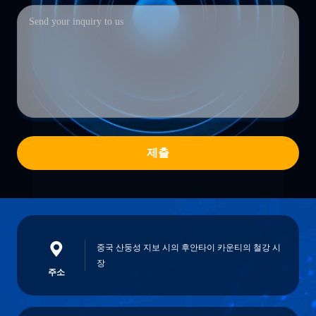
제출
중국 산둥성 지보 시의 후안타이 카운티의 철강 시
장
주소