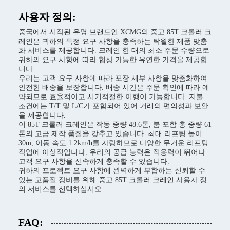
사용자 정의:
중국에서 시작된 유명 브랜드인 XCMG의 중고 85T 크롤러 크
레인은 귀하의 특정 요구 사항을 충족하는 탁월한 제품 맞춤
화 서비스를 제공합니다. 크레인 한 대의 최소 주문 수량으로
귀하의 요구 사항에 따라 협상 가능한 유연한 가격을 제공합
니다.
우리는 고객 요구 사항에 따라 포장 세부 사항을 맞춤화하여
안전한 배송을 보장합니다. 배송 시간은 주문 확인에 따라 예
약되므로 효율적이고 시기적절한 이행이 가능합니다. 지불
조건에는 T/T 및 L/C가 포함되어 있어 거래의 편의성과 보안
을 제공합니다.
이 85T 크롤러 크레인은 작동 중량 48.6톤, 붐 포함 총 중량 61
톤의 고급 제작 품질을 갖추고 있습니다. 최대 리프팅 높이
30m, 이동 속도 1.2km/h를 자랑하므로 다양한 무거운 리프팅
작업에 이상적입니다. 우리의 공급 능력은 적응력이 뛰어나
고객 요구 사항을 신속하게 충족할 수 있습니다.
귀하의 프로젝트 요구 사항에 완벽하게 부합하는 신뢰할 수
있는 고품질 장비를 위해 중고 85T 크롤러 크레인 사용자 정
의 서비스를 선택하십시오.
FAQ: