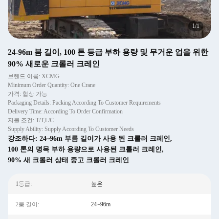
1
/
1
24-96m 붐 길이, 100 톤 등급 부하 용량 및 무거운 업을 위한
90% 새로운 크롤러 크레인
브랜드 이름: XCMG
Minimum Order Quantity: One Crane
가격: 협상 가능
Packaging Details: Packing According To Customer Requirements
Delivery Time: According To Order Confirmation
지불 조건: T/T,L/C
Supply Ability: Supply According To Customer Needs
강조하다:
24~96m 부름 길이가 사용 된 크롤러 크레인
,
100 톤의 명목 부하 용량으로 사용된 크롤러 크레인
,
90% 새 크롤러 상태 중고 크롤러 크레인
1등급:
높은
2붐 길이:
24~96m