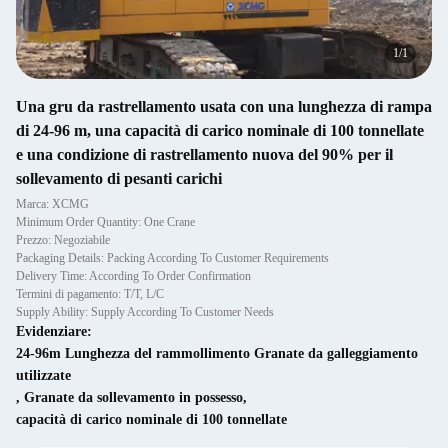
1
/
1
Una gru da rastrellamento usata con una lunghezza di rampa
di 24-96 m, una capacità di carico nominale di 100 tonnellate
e una condizione di rastrellamento nuova del 90% per il
sollevamento di pesanti carichi
Marca: XCMG
Minimum Order Quantity: One Crane
Prezzo: Negoziabile
Packaging Details: Packing According To Customer Requirements
Delivery Time: According To Order Confirmation
Termini di pagamento: T/T, L/C
Supply Ability: Supply According To Customer Needs
Evidenziare:
24-96m Lunghezza del rammollimento Granate da galleggiamento
utilizzate
,
Granate da sollevamento in possesso
,
capacità di carico nominale di 100 tonnellate