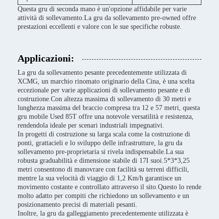
Questa gru di seconda mano è un'opzione affidabile per varie
attività di sollevamento.La gru da sollevamento pre-owned offre
prestazioni eccellenti e valore con le sue specifiche robuste.
Applicazioni:
La gru da sollevamento pesante precedentemente utilizzata di
XCMG, un marchio rinomato originario della Cina, è una scelta
eccezionale per varie applicazioni di sollevamento pesante e di
costruzione.Con altezza massima di sollevamento di 30 metri e
lunghezza massima del braccio compresa tra 12 e 57 metri, questa
gru mobile Used 85T offre una notevole versatilità e resistenza,
rendendola ideale per scenari industriali impegnativi.
In progetti di costruzione su larga scala come la costruzione di
ponti, grattacieli e lo sviluppo delle infrastrutture, la gru da
sollevamento pre-proprietaria si rivela indispensabile.La sua
robusta graduabilità e dimensione stabile di 17I suoi.5*3*3,25
metri consentono di manovrare con facilità su terreni difficili,
mentre la sua velocità di viaggio di 1,2 Km/h garantisce un
movimento costante e controllato attraverso il sito.Questo lo rende
molto adatto per compiti che richiedono un sollevamento e un
posizionamento precisi di materiali pesanti.
Inoltre, la gru da galleggiamento precedentemente utilizzata è