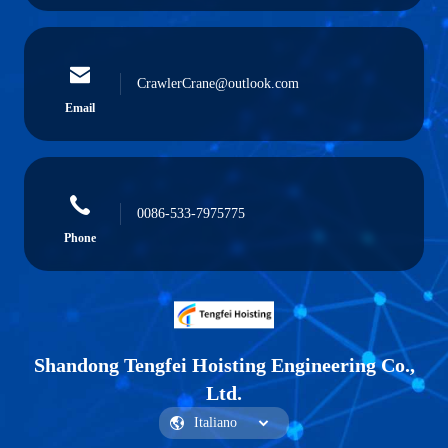
CrawlerCrane@outlook.com
Email
0086-533-7975775
Phone
Shandong Tengfei Hoisting Engineering Co.,
Ltd.