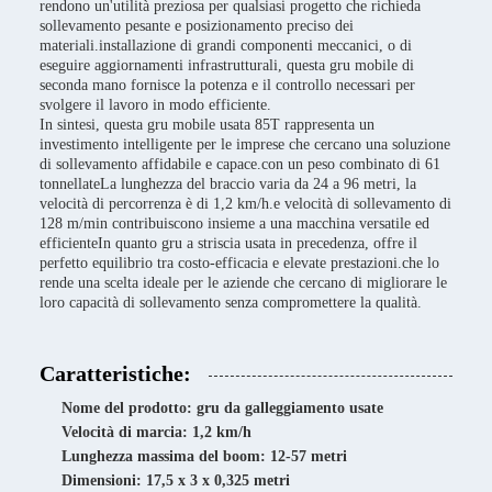
rendono un'utilità preziosa per qualsiasi progetto che richieda
sollevamento pesante e posizionamento preciso dei
materiali.installazione di grandi componenti meccanici, o di
eseguire aggiornamenti infrastrutturali, questa gru mobile di
seconda mano fornisce la potenza e il controllo necessari per
svolgere il lavoro in modo efficiente.
In sintesi, questa gru mobile usata 85T rappresenta un
investimento intelligente per le imprese che cercano una soluzione
di sollevamento affidabile e capace.con un peso combinato di 61
tonnellateLa lunghezza del braccio varia da 24 a 96 metri, la
velocità di percorrenza è di 1,2 km/h.e velocità di sollevamento di
128 m/min contribuiscono insieme a una macchina versatile ed
efficienteIn quanto gru a striscia usata in precedenza, offre il
perfetto equilibrio tra costo-efficacia e elevate prestazioni.che lo
rende una scelta ideale per le aziende che cercano di migliorare le
loro capacità di sollevamento senza compromettere la qualità.
Caratteristiche:
Nome del prodotto: gru da galleggiamento usate
Velocità di marcia: 1,2 km/h
Lunghezza massima del boom: 12-57 metri
Dimensioni: 17,5 x 3 x 0,325 metri