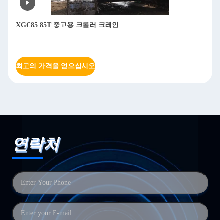
XGC85 85T 중고용 크롤러 크레인
최고의 가격을 얻으십시오
연락처