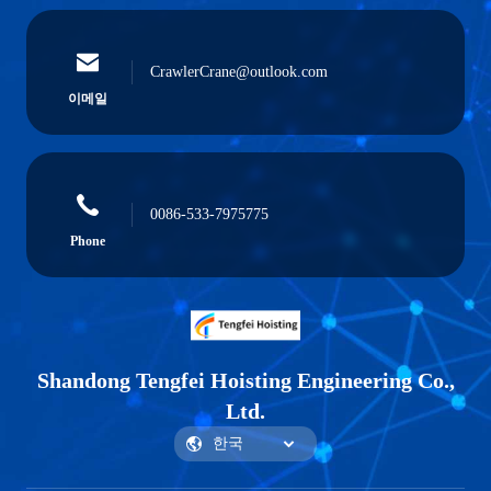
CrawlerCrane@outlook.com
이메일
0086-533-7975775
Phone
Shandong Tengfei Hoisting Engineering Co.,
Ltd.