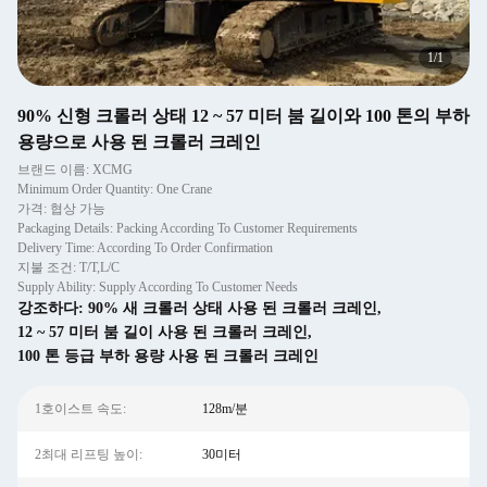
1
/
1
90% 신형 크롤러 상태 12 ~ 57 미터 붐 길이와 100 톤의 부하
용량으로 사용 된 크롤러 크레인
브랜드 이름: XCMG
Minimum Order Quantity: One Crane
가격: 협상 가능
Packaging Details: Packing According To Customer Requirements
Delivery Time: According To Order Confirmation
지불 조건: T/T,L/C
Supply Ability: Supply According To Customer Needs
강조하다:
90% 새 크롤러 상태 사용 된 크롤러 크레인
,
12 ~ 57 미터 붐 길이 사용 된 크롤러 크레인
,
100 톤 등급 부하 용량 사용 된 크롤러 크레인
1호이스트 속도:
128m/분
2최대 리프팅 높이:
30미터