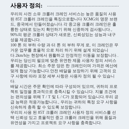
사용자 정의:
우리의 사전 소유 크롤러 크레인 서비스는 높은 품질의 사용
된 85T 크롤러 크레인을 특징으로합니다 XCMG의 명문 브랜
드, 중국에서 만들어졌습니다.각 중고용 크롤러 크레인은 훌
륭한 상태로 있는지 확인하기 위해 신중하게 검사됩니다.,
90%의 평균 크롤러 상태가 새로운, 신뢰성있는 성능과 내구
성을 제공합니다.
100 톤 의 부하 수량 과 61 톤 의 부하 무게 로, 이 크레인은 무
거운 업무를 효율적 으로 처리 하기 위해 설계 되었습니
다.2km/h는 현장에서 원활하고 안정적인 이동을 보장합니다..
우리는 당신의 필요에 맞춘 유연한 제품 사용자 정의 서비스
를 제공합니다. 최소 주문 양은 한 크레인이며 가격은 예산에
맞게 협상 가능합니다.안전 배달을 보장하기 위해 고객의 요
구 사항에 따라 포장 세부 사항은 사용자 정의 될 수 있습니
다.
배달 시간은 주문 확인에 따라 구성되어 있으며, 귀하의 프로
젝트 일정을 효과적으로 충족시킬 수 있습니다. 지불 조건에
는 편의성을 위해 T / T 및 L / C가 포함되어 있습니다.우리 공
급 능력은 적응가능합니다., 우리는 귀하의 특정 요구 사항을
신속하게 충족 할 수 있도록 보장합니다.
우리의 사용 된 85T 크롤러 크레인 사용자 정의 서비스를 선
택 신뢰성 있고 효율적인 중고 크롤러 크레인을 위해 품질과
유연성을 가지고 프로젝트 요구 사항을 충족합니다.