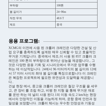
부하량
100톤
붐 길이가
24~96m
작전 무게
48.6 T
제조
중국
응용 프로그램:
XCMG의 이전에 사용 된 크롤러 크레인은 다양한 건설 및 산
업 요구를 충족하도록 설계된 매우 신뢰할 수 있고 효율적인
무거운 기계입니다. 중국에서 제조,이 사용 된 85T 크롤러 크
레인은 100 톤의 부하량으로 뛰어난 성능을 제공합니다., 그
것은 다양한 응용 기회 및 시나리오에서 무거운 업무를 수행
하는 데 이상적입니다. 24에서 96 미터까지의 붐 길이와 12에
서 57 미터 사이의 최대 붐 길이를 특징으로합니다.이 크레인
은 복잡한 프로젝트에 필요한 유연성과 도달력을 제공합니
다..
건설 현장 에서, 중고용 크롤러 크레인은 철강 구조물 을 세우
고, 큰 장비 를 조립 하고, 비평 한 지형 을 통해 무거운 재료
를 운반 하는 데 널리 사용 된다.1의 이동 속도.2 km/h는 현장
에서의 안정적인 이동을 가능하게 하며, 운항 중에 안전과 정
밀성을 보장합니다. 크롤러 체시는 우수한 안정성과 기동성