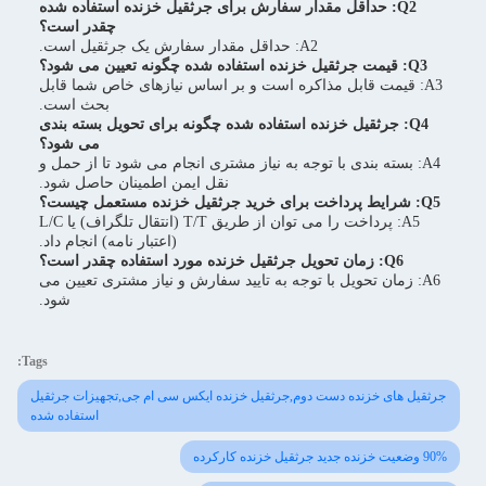
Q2: حداقل مقدار سفارش برای جرثقیل خزنده استفاده شده
چقدر است؟
A2: حداقل مقدار سفارش یک جرثقیل است.
Q3: قیمت جرثقیل خزنده استفاده شده چگونه تعیین می شود؟
A3: قیمت قابل مذاکره است و بر اساس نیازهای خاص شما قابل
بحث است.
Q4: جرثقیل خزنده استفاده شده چگونه برای تحویل بسته بندی
می شود؟
A4: بسته بندی با توجه به نیاز مشتری انجام می شود تا از حمل و
نقل ایمن اطمینان حاصل شود.
Q5: شرایط پرداخت برای خرید جرثقیل خزنده مستعمل چیست؟
A5: پرداخت را می توان از طریق T/T (انتقال تلگراف) یا L/C
(اعتبار نامه) انجام داد.
Q6: زمان تحویل جرثقیل خزنده مورد استفاده چقدر است؟
A6: زمان تحویل با توجه به تایید سفارش و نیاز مشتری تعیین می
شود.
Tags:
جرثقیل های خزنده دست دوم,جرثقیل خزنده ایکس سی ام جی,تجهیزات جرثقیل
استفاده شده
90% وضعیت خزنده جدید جرثقیل خزنده کارکرده