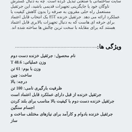
سایت ساختمانی یا صنعتی تبدیل کرده است. چه به دنبال گسترش
ناوگان خود یا جایگزینی تجهیزات قدیمی باشید، این جرثقیل
مستعمل راه حلی مقرون به صرفه را بدون کاهش کیفیت یا
عملکرد ارائه می دهد. جرثقیل خزنده 85T یک انتخاب قابل اعتماد
برای حرفه ای هاست که به دنبال تجهیزات بالابری قابل اعتماد
هستند که برای مقابله با سخت ترین چالش ها ساخته شده اند.
ویژگی ها:
نام محصول: جرثقیل خزنده دست دوم
وزن عملیاتی: 48.6 T
وزن با بوم: 61 تن
ساخت: چین
درجه: بالا
ظرفیت بارگیری نامی: 100 تن
جرثقیل خزنده از قبل دارای عملکرد قابل اعتماد است
جرثقیل خزنده دست دوم با کیفیت بالا مناسب برای بلند کردن
اجسام سنگین
جرثقیل خزنده بادوام و کارآمد برای نیازهای مختلف ساخت و
ساز