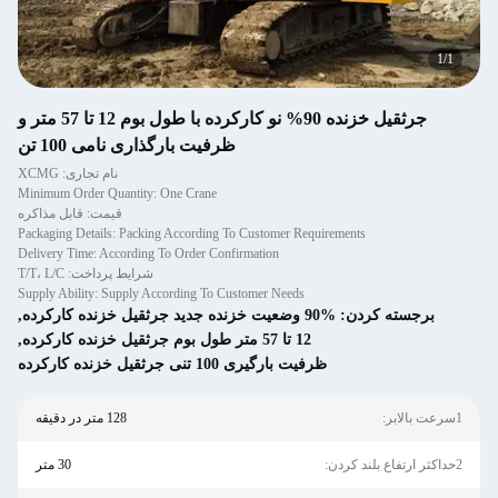
1
/
1
جرثقیل خزنده 90% نو کارکرده با طول بوم 12 تا 57 متر و
ظرفیت بارگذاری نامی 100 تن
نام تجاری: XCMG
Minimum Order Quantity: One Crane
قیمت: قابل مذاکره
Packaging Details: Packing According To Customer Requirements
Delivery Time: According To Order Confirmation
شرایط پرداخت: T/T، L/C
Supply Ability: Supply According To Customer Needs
برجسته کردن:
90% وضعیت خزنده جدید جرثقیل خزنده کارکرده
,
12 تا 57 متر طول بوم جرثقیل خزنده کارکرده
,
ظرفیت بارگیری 100 تنی جرثقیل خزنده کارکرده
1سرعت بالابر:
128 متر در دقیقه
2حداکثر ارتفاع بلند کردن:
30 متر