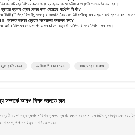
নিরাপদ পরিবহন নিশ্চিত করার জন্য গ্রাহকের প্রয়োজনীয়তা অনুযায়ী প্যাকেজিং করা হয়।
ব্যবহৃত ক্রলার ক্রেন কেনার জন্য পেমেন্টের শর্তগুলি কী কী?
ঃ টি/টি (টেলিগ্রাফিক ট্রান্সফার) বা এল/সি (অ্যাক্রেডিট লেটার) এর মাধ্যমে অর্থ প্রদান করা যেতে
্ন 6: ব্যবহৃত ক্রলার ক্রেনের সরবরাহের সময়কাল কত?
ঃ অর্ডার নিশ্চিতকরণ এবং গ্রাহকের চাহিদা অনুযায়ী ডেলিভারি সময় নির্ধারণ করা হয়।
 হ্যান্ড ক্রলিং ক্রেন
এক্সসিএমজি ক্রলার ক্রেন
ব্যবহৃত ক্রেন সরঞ্জাম
্য সম্পর্কে আরও বিশদ জানতে চান
আগ্রহী ৯০% নতুন ক্রলার কন্ডিশন ব্যবহৃত ক্রলার ক্রেন ১২ থেকে ৫৭ মিটার বুম দৈর্ঘ্য এবং ১০০
, পরিমাণ, উপাদান ইত্যাদি পাঠাতে পারেন
াদ!