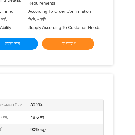
ng Details:
Requirements
y Time:
According To Order Confirmation
শর্ত:
টি/টি, এল/সি
Ability:
Supply According To Customer Needs
ভালো দাম
যোগাযোগ
উত্তোলনের উচ্চতা:
30 মিটার
 ওজন:
48.6 টন
ত:
90% নতুন