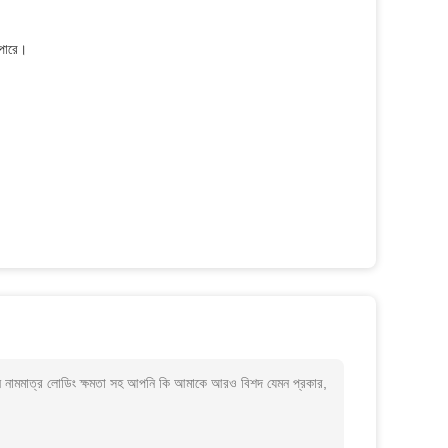
 পারে।
 টন নামমাত্র লোডিং ক্ষমতা সহ আপনি কি আমাকে আরও বিশদ যেমন প্রকার,