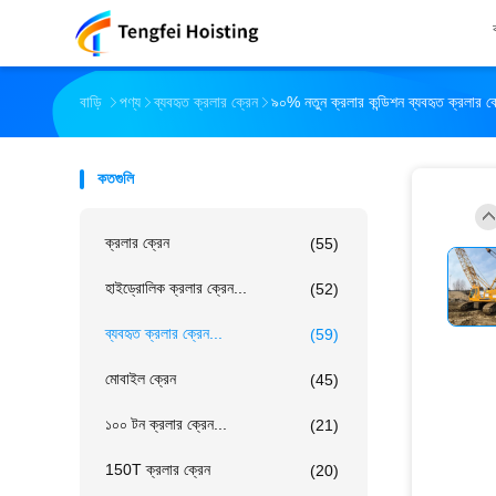
বাড়ি
পণ্য
ব্যবহৃত ক্রলার ক্রেন
৯০% নতুন ক্রলার কন্ডিশন ব্যবহৃত ক্রলার ক্
কতগুলি
ক্রলার ক্রেন
(55)
হাইড্রোলিক ক্রলার ক্রেন...
(52)
ব্যবহৃত ক্রলার ক্রেন...
(59)
মোবাইল ক্রেন
(45)
১০০ টন ক্রলার ক্রেন...
(21)
150T ক্রলার ক্রেন
(20)