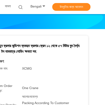
মামলা
Bengali
উদ্ধৃতির জন্য আবেদন
 ক্রলার কন্ডিশন ব্যবহৃত ক্রলার ক্রেন ১২ থেকে ৫৭ মিটার বুম দৈর্ঘ্য
টন নামমাত্র লোডিং ক্ষমতা সহ
বরণ:
লক নাম:
XCMG
m Order
One Crane
y:
আলোচনাযোগ্য
Packing According To Customer