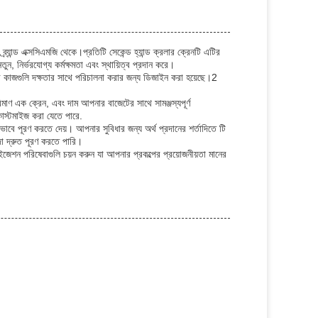
র্যান্ড এক্সসিএমজি থেকে।প্রতিটি সেকেন্ড হ্যান্ড ক্রলার ক্রেনটি এটির
ুন, নির্ভরযোগ্য কর্মক্ষমতা এবং স্থায়িত্ব প্রদান করে।
 কাজগুলি দক্ষতার সাথে পরিচালনা করার জন্য ডিজাইন করা হয়েছে।2
মাণ এক ক্রেন, এবং দাম আপনার বাজেটের সাথে সামঞ্জস্যপূর্ণ
কাস্টমাইজ করা যেতে পারে.
করভাবে পূরণ করতে দেয়। আপনার সুবিধার জন্য অর্থ প্রদানের শর্তাদিতে টি
দা দ্রুত পূরণ করতে পারি।
াইজেশন পরিষেবাগুলি চয়ন করুন যা আপনার প্রকল্পের প্রয়োজনীয়তা মানের