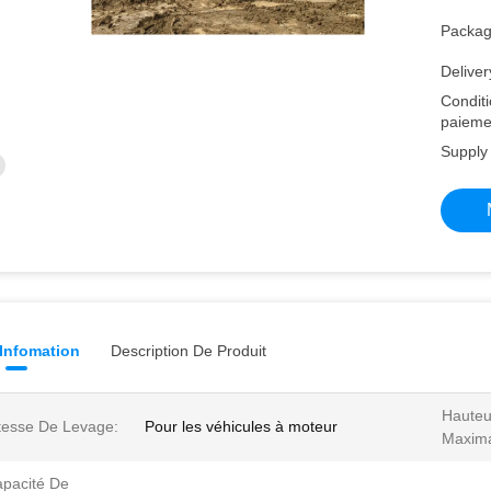
Packagi
Deliver
Condit
paieme
Supply 
 Infomation
Description De Produit
Hauteu
tesse De Levage:
Pour les véhicules à moteur
Maxima
pacité De