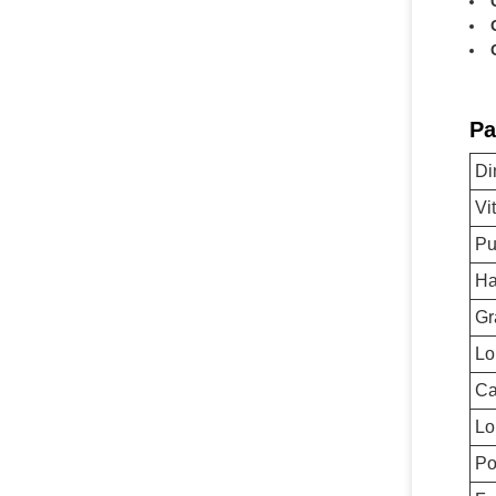
Pa
Di
Vi
Pu
Ha
Gr
Lo
Ca
Lo
Po