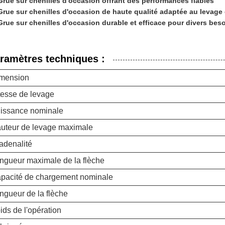
Grue sur chenilles d'occasion offrant des performances fiables
Grue sur chenilles d'occasion de haute qualité adaptée au levage
Grue sur chenilles d'occasion durable et efficace pour divers bes
ramètres techniques :
mension
tesse de levage
issance nominale
uteur de levage maximale
adenalité
ngueur maximale de la flèche
pacité de chargement nominale
ngueur de la flèche
ids de l'opération