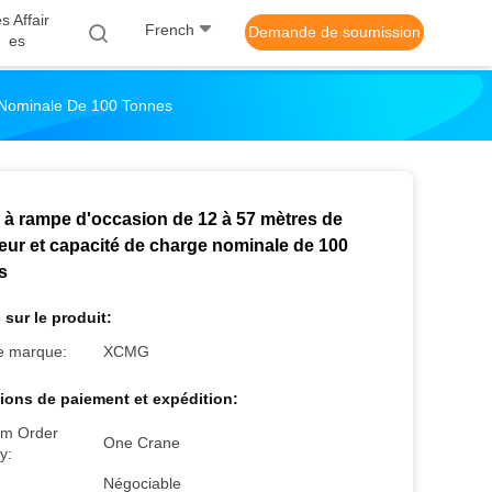
s Affair
French
Demande de soumission
Es
 Nominale De 100 Tonnes
 à rampe d'occasion de 12 à 57 mètres de
eur et capacité de charge nominale de 100
s
 sur le produit:
 marque:
XCMG
ions de paiement et expédition:
m Order
One Crane
y:
Négociable