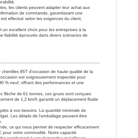
abilité.
s, les clients peuvent adapter leur achat aux
 confirmation de commande, garantissant une
est effectué selon les exigences du client,
un excellent choix pour les entreprises à la
e fiabilité éprouvée dans divers scénarios de
chenilles 85T d'occasion de haute qualité de la
'occasion est soigneusement inspectée pour
e 90 % neuf, offrant des performances et une
c flèche de 61 tonnes, ces grues sont conçues
acement de 1,2 km/h garantit un déplacement fluide
aptés à vos besoins. La quantité minimale de
dget. Les détails de l'emballage peuvent être
e.
ande, ce qui nous permet de respecter efficacement
L/C pour votre commodité. Notre capacité