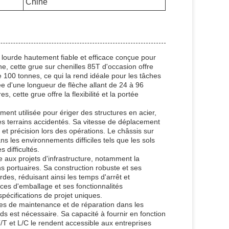
Chine
lourde hautement fiable et efficace conçue pour
e, cette grue sur chenilles 85T d'occasion offre
100 tonnes, ce qui la rend idéale pour les tâches
ée d'une longueur de flèche allant de 24 à 96
cette grue offre la flexibilité et la portée
ment utilisée pour ériger des structures en acier,
s terrains accidentés. Sa vitesse de déplacement
et précision lors des opérations. Le châssis sur
ans les environnements difficiles tels que les sols
 difficultés.
aux projets d'infrastructure, notamment la
ons portuaires. Sa construction robuste et ses
des, réduisant ainsi les temps d'arrêt et
nces d'emballage et ses fonctionnalités
pécifications de projet uniques.
ches de maintenance et de réparation dans les
ds est nécessaire. Sa capacité à fournir en fonction
T/T et L/C le rendent accessible aux entreprises