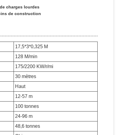
 de charges lourdes
oins de construction
17,5*3*0,325 M
128 M/min
175/2200 KW/r/mi
30 mètres
Haut
12-57 m
100 tonnes
24-96 m
48,6 tonnes