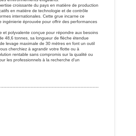
pertise croissante du pays en matière de production
catifs en matière de technologie et de contrôle
normes internationales. Cette grue incarne ce
 ingénierie éprouvée pour offrir des performances
te et polyvalente conçue pour répondre aux besoins
 de 48,6 tonnes, sa longueur de flèche étendue
de levage maximale de 30 mètres en font un outil
vous cherchiez à agrandir votre flotte ou à
olution rentable sans compromis sur la qualité ou
our les professionnels à la recherche d'un